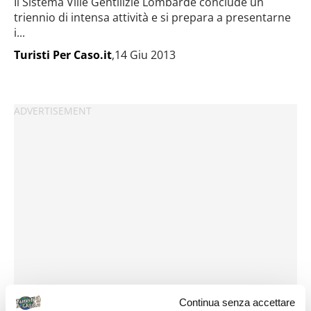
Il Sistema Ville Gentilizie Lombarde conclude un
triennio di intensa attività e si prepara a presentarne
i...
Turisti Per Caso.it
,14 Giu 2013
Continua senza accettare