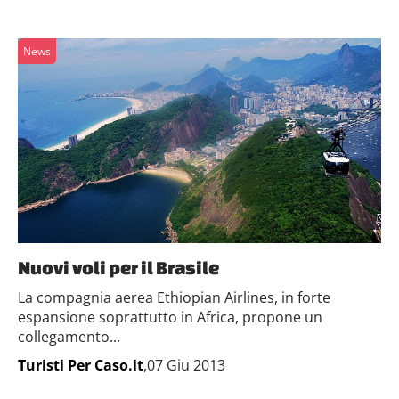
News
Nuovi voli per il Brasile
La compagnia aerea Ethiopian Airlines, in forte
espansione soprattutto in Africa, propone un
collegamento...
Turisti Per Caso.it
,07 Giu 2013