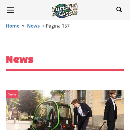
Home
»
News
»
Pagina 157
News
News