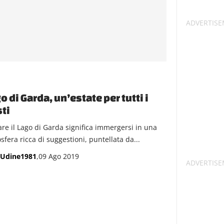
o di Garda, un’estate per tutti i
ti
tare il Lago di Garda significa immergersi in una
sfera ricca di suggestioni, puntellata da...
Udine1981
,09 Ago 2019