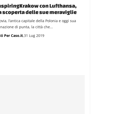
spiringKrakow con Lufthansa,
a scoperta delle sue meraviglie
via, l’antica capitale della Polonia e oggi sua
nazione di punta, la città che...
ti Per Caso.it
,31 Lug 2019