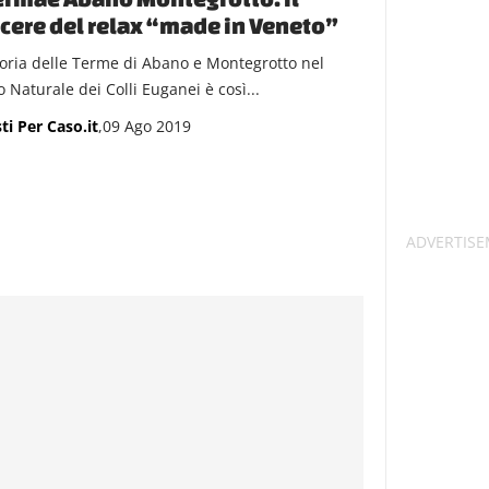
cere del relax “made in Veneto”
toria delle Terme di Abano e Montegrotto nel
 Naturale dei Colli Euganei è così...
ti Per Caso.it
,09 Ago 2019