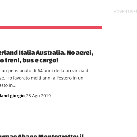
rland Italia Australia. No aerei,
o treni, bus e cargo!
 un pensionato di 64 anni della provincia di
se. Ho lavorato molti anni all'estero in un
sto in...
land giorgio
,23 Ago 2019
rmae Abano Montegrotto: il