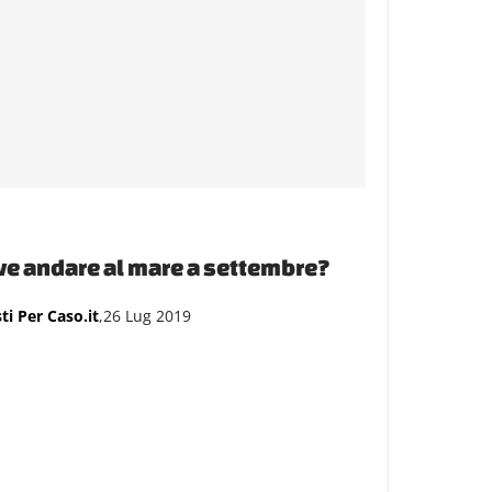
e andare al mare a settembre?
ti Per Caso.it
,26 Lug 2019