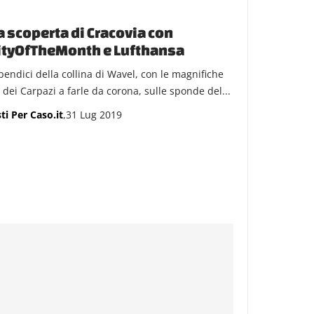
a scoperta di Cracovia con
ityOfTheMonth e Lufthansa
 pendici della collina di Wavel, con le magnifiche
 dei Carpazi a farle da corona, sulle sponde del...
ti Per Caso.it
,31 Lug 2019