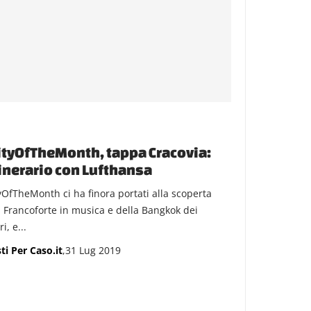
tyOfTheMonth, tappa Cracovia:
tinerario con Lufthansa
yOfTheMonth ci ha finora portati alla scoperta
a Francoforte in musica e della Bangkok dei
i, e...
ti Per Caso.it
,31 Lug 2019