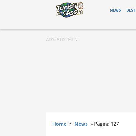
NEWS
DEST
Home
»
News
»
Pagina 127