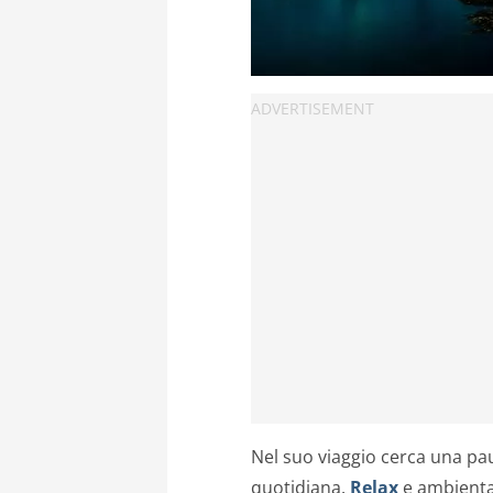
Nel suo viaggio cerca una pau
quotidiana.
Relax
e ambientaz