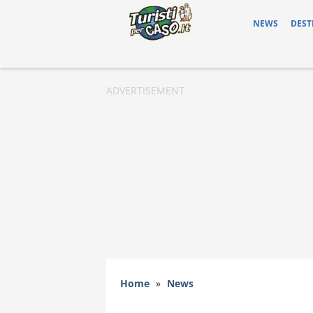
NEWS
DEST
Home
»
News