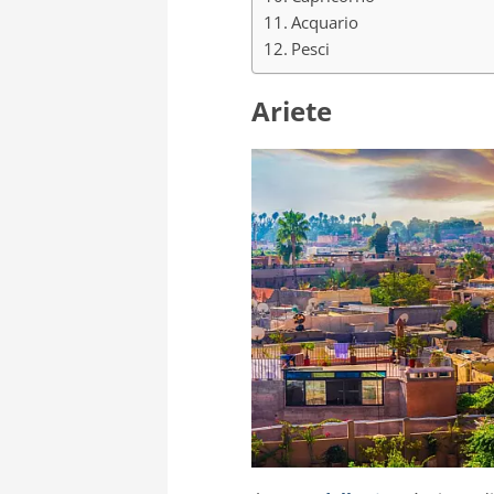
Acquario
Pesci
Ariete