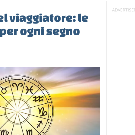
l viaggiatore: le
 per ogni segno