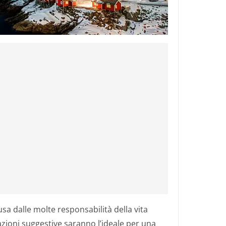
sa dalle molte responsabilità della vita
ioni suggestive saranno l’ideale per una