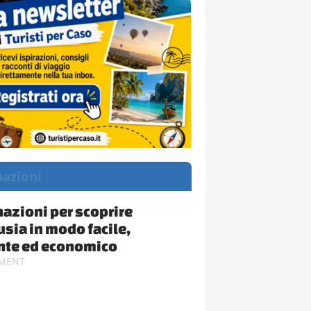
nazioni
nazioni per scoprire
usia in modo facile,
nte ed economico