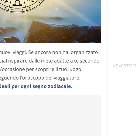
nuovi viaggi. Se ancora non hai organizzato
sciati ispirare dalle mete adatte a te secondo
n’occasione per scoprire il tuo luogo
eguendo l’oroscopo del viaggiatore.
deali per ogni segno zodiacale.