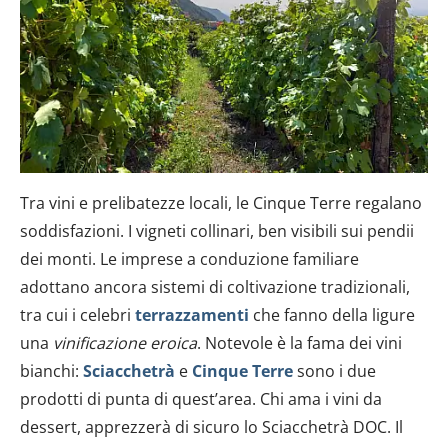
Tra vini e prelibatezze locali, le Cinque Terre regalano
soddisfazioni. I vigneti collinari, ben visibili sui pendii
dei monti. Le imprese a conduzione familiare
adottano ancora sistemi di coltivazione tradizionali,
tra cui i celebri
terrazzamenti
che fanno della ligure
una
vinificazione eroica
. Notevole è la fama dei vini
bianchi:
Sciacchetrà
e
Cinque Terre
sono i due
prodotti di punta di quest’area. Chi ama i vini da
dessert, apprezzerà di sicuro lo Sciacchetrà DOC. Il