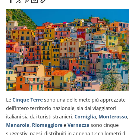
Le
Cinque Terre
sono una delle mete più apprezzate
dell’intero territorio nazionale, sia dai viaggiatori
italiani sia dai turisti stranieri:
Corniglia
,
Monterosso
,
Manarola
,
Riomaggiore
e
Vernazza
sono cinque
suggestivi paesi, distribuiti in appena 12 chilometri di