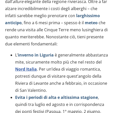
dall’
allure
elegante della regione rivierasca. Oltre a far
alzare incredibilmente i costi degli alberghi – che
infatti sarebbe meglio prenotare con
larghissimo
anticipo
, fino a 6 mesi prima – spesso è il
meteo
che
rende una visita alle Cinque Terre meno lusinghiera di
quanto meriterebbe. Nonostante ciò, tieni presente
due elementi fondamentali:
L’
inverno in Liguria
è generalmente abbastanza
mite, sicuramente molto più che nel resto del
Nord Italia
. Per un’idea di viaggio romantica,
potresti dunque di visitare quest’angolo della
Riviera di Levante anche a febbraio, in occasione
di San Valentino.
Evita i periodi di alta e altissima stagione
,
quindi tra luglio ed agosto e in corrispondenza
dei ponti festivi (Pasqua, 1° maggio, 2 giugno,