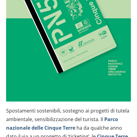
Spostamenti sostenibili, sostegno ai progetti di tutela
ambientale, sensibilizzazione del turista. Il
Parco
nazionale delle Cinque Terre
ha da qualche anno
dato il via a un progetto di ‘ticketing’, le
Cinque Terre