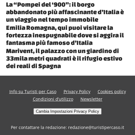
La “Pompei del ‘900”: il borgo
abbandonato più affascinante d’Italia è
un viaggio nel tempo immobile
Emilia Romagna, qui puoi visitare la
fortezza inespugnabile dove si aggira il
fantasma più famoso d’Italia
Marivent, il palazzo con un giardino di
33mila metri quadrati è il rifugio estivo
dei reali di Spagna
Info su Turisti per Caso
Privacy Policy
Cookies policy
Condizioni d’utilizzo
Newsletter
Cambia Impostazioni Privacy Policy
Per contattare la redazione: redazione@turistipercaso.it