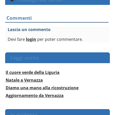
Commenti
Lascia un commento
Devi fare
login
per poter commentare.
Leggi anche
Il cuore verde della Liguria
Natale a Vernazza
Diamo una mano alla ricostruzione
Aggiornamento da Vernazza
In evidenza