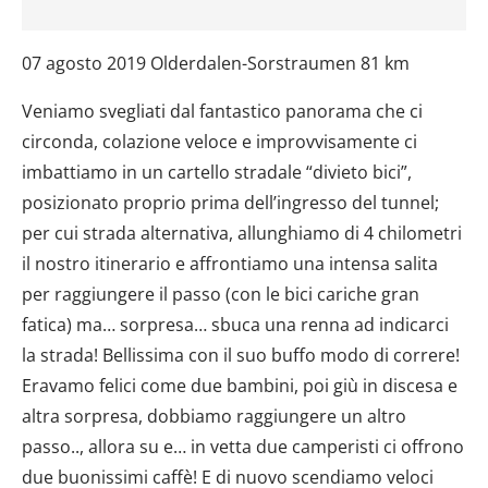
07 agosto 2019 Olderdalen-Sorstraumen 81 km
Veniamo svegliati dal fantastico panorama che ci
circonda, colazione veloce e improvvisamente ci
imbattiamo in un cartello stradale “divieto bici”,
posizionato proprio prima dell’ingresso del tunnel;
per cui strada alternativa, allunghiamo di 4 chilometri
il nostro itinerario e affrontiamo una intensa salita
per raggiungere il passo (con le bici cariche gran
fatica) ma… sorpresa… sbuca una renna ad indicarci
la strada! Bellissima con il suo buffo modo di correre!
Eravamo felici come due bambini, poi giù in discesa e
altra sorpresa, dobbiamo raggiungere un altro
passo.., allora su e… in vetta due camperisti ci offrono
due buonissimi caffè! E di nuovo scendiamo veloci