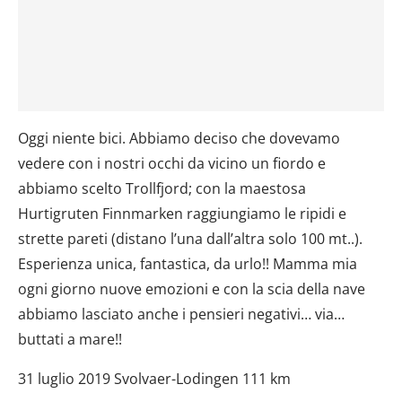
Oggi niente bici. Abbiamo deciso che dovevamo
vedere con i nostri occhi da vicino un fiordo e
abbiamo scelto Trollfjord; con la maestosa
Hurtigruten Finnmarken raggiungiamo le ripidi e
strette pareti (distano l’una dall’altra solo 100 mt..).
Esperienza unica, fantastica, da urlo!! Mamma mia
ogni giorno nuove emozioni e con la scia della nave
abbiamo lasciato anche i pensieri negativi… via…
buttati a mare!!
31 luglio 2019 Svolvaer-Lodingen 111 km