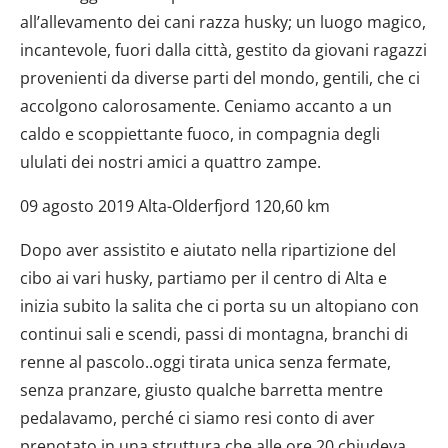
all’allevamento dei cani razza husky; un luogo magico,
incantevole, fuori dalla città, gestito da giovani ragazzi
provenienti da diverse parti del mondo, gentili, che ci
accolgono calorosamente. Ceniamo accanto a un
caldo e scoppiettante fuoco, in compagnia degli
ululati dei nostri amici a quattro zampe.
09 agosto 2019 Alta-Olderfjord 120,60 km
Dopo aver assistito e aiutato nella ripartizione del
cibo ai vari husky, partiamo per il centro di Alta e
inizia subito la salita che ci porta su un altopiano con
continui sali e scendi, passi di montagna, branchi di
renne al pascolo..oggi tirata unica senza fermate,
senza pranzare, giusto qualche barretta mentre
pedalavamo, perché ci siamo resi conto di aver
prenotato in una struttura che alle ore 20 chiudeva…