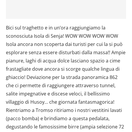
Bici sul traghetto e in un’ora raggiungiamo la
sconosciuta Isola di Senja! WOW WOW WOW WOW
Isola ancora non scoperta dai turisti per cui la si può
esplorare senza essere disturbati dalla massa!! Ampie
pianure, laghi di acqua dolce lasciano spazio a cime
frastagliate dove ancora si scorge qualche lingua di
ghiaccio! Deviazione per la strada panoramica 862
che ci permette di raggiungere attraverso tunnel,
salite impegnative e discese veloci, il bellissimo
villaggio di Husoy… che giornata fantasmagorica!
Rientriamo a Tromso ritiriamo i nostri vestitini lavati
(pacco bomba) e brindiamo a questa pedalata,
degustando le famosissime birre (ampia selezione 72