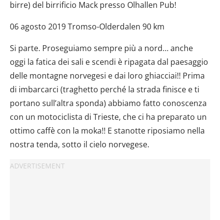
birre) del birrificio Mack presso Olhallen Pub!
06 agosto 2019 Tromso-Olderdalen 90 km
Si parte. Proseguiamo sempre più a nord… anche
oggi la fatica dei sali e scendi è ripagata dal paesaggio
delle montagne norvegesi e dai loro ghiacciai!! Prima
di imbarcarci (traghetto perché la strada finisce e ti
portano sull’altra sponda) abbiamo fatto conoscenza
con un motociclista di Trieste, che ci ha preparato un
ottimo caffè con la moka!! E stanotte riposiamo nella
nostra tenda, sotto il cielo norvegese.