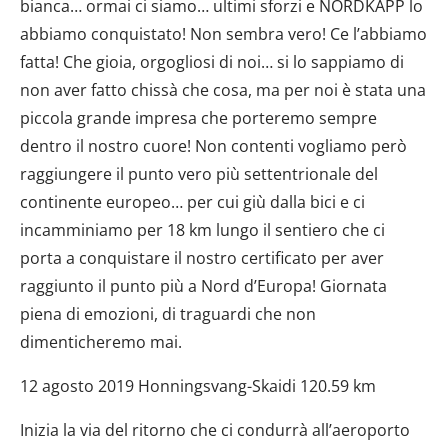
bianca… ormai ci siamo… ultimi sforzi e NORDKAPP lo
abbiamo conquistato! Non sembra vero! Ce l’abbiamo
fatta! Che gioia, orgogliosi di noi… si lo sappiamo di
non aver fatto chissà che cosa, ma per noi è stata una
piccola grande impresa che porteremo sempre
dentro il nostro cuore! Non contenti vogliamo però
raggiungere il punto vero più settentrionale del
continente europeo… per cui giù dalla bici e ci
incamminiamo per 18 km lungo il sentiero che ci
porta a conquistare il nostro certificato per aver
raggiunto il punto più a Nord d’Europa! Giornata
piena di emozioni, di traguardi che non
dimenticheremo mai.
12 agosto 2019 Honningsvang-Skaidi 120.59 km
Inizia la via del ritorno che ci condurrà all’aeroporto