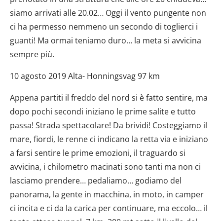
siamo arrivati alle 20.02… Oggi il vento pungente non
ci ha permesso nemmeno un secondo di toglierci i
guanti! Ma ormai teniamo duro… la meta si avvicina
sempre più.
10 agosto 2019 Alta- Honningsvag 97 km
Appena partiti il freddo del nord si è fatto sentire, ma
dopo pochi secondi iniziano le prime salite e tutto
passa! Strada spettacolare! Da brividi! Costeggiamo il
mare, fiordi, le renne ci indicano la retta via e iniziano
a farsi sentire le prime emozioni, il traguardo si
avvicina, i chilometro macinati sono tanti ma non ci
lasciamo prendere… pedaliamo… godiamo del
panorama, la gente in macchina, in moto, in camper
ci incita e ci da la carica per continuare, ma eccolo… il