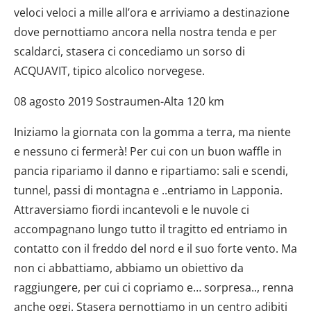
veloci veloci a mille all’ora e arriviamo a destinazione
dove pernottiamo ancora nella nostra tenda e per
scaldarci, stasera ci concediamo un sorso di
ACQUAVIT, tipico alcolico norvegese.
08 agosto 2019 Sostraumen-Alta 120 km
Iniziamo la giornata con la gomma a terra, ma niente
e nessuno ci fermerà! Per cui con un buon waffle in
pancia ripariamo il danno e ripartiamo: sali e scendi,
tunnel, passi di montagna e ..entriamo in Lapponia.
Attraversiamo fiordi incantevoli e le nuvole ci
accompagnano lungo tutto il tragitto ed entriamo in
contatto con il freddo del nord e il suo forte vento. Ma
non ci abbattiamo, abbiamo un obiettivo da
raggiungere, per cui ci copriamo e… sorpresa.., renna
anche oggi. Stasera pernottiamo in un centro adibiti