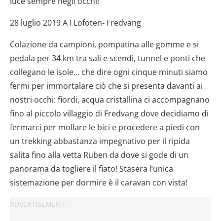
luce sempre negli occhi!
28 luglio 2019 A I Lofoten- Fredvang
Colazione da campioni, pompatina alle gomme e si
pedala per 34 km tra sali e scendi, tunnel e ponti che
collegano le isole… che dire ogni cinque minuti siamo
fermi per immortalare ciò che si presenta davanti ai
nostri occhi: fiordi, acqua cristallina ci accompagnano
fino al piccolo villaggio di Fredvang dove decidiamo di
fermarci per mollare le bici e procedere a piedi con
un trekking abbastanza impegnativo per il ripida
salita fino alla vetta Ruben da dove si gode di un
panorama da togliere il fiato! Stasera l’unica
sistemazione per dormire è il caravan con vista!