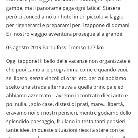
gambe, ma il panorama paga ogni fatica!! Stasera
però ci concediamo un hotel in un piccolo villaggio
per rigenerarci e prepararci per il tappone di domani!
E il nostro viaggio avventura prosegue alla grande.
03 agosto 2019 Bardufoss-Tromso 127 km
Oggi tappone! Il bello delle vacanze non organizzate è
che puoi cambiare programma come e quando vuoi,
sei libero, senza vincoli di orari etc. per cui abbiamo
scelto una strada alternativa a quella principale ed
abbiamo azzeccato… avremo incontrato dieci auto e
poi nulla… solo case, distesi di prati, mare… libertà,
eravamo noi e i nostri pensieri, mentre godiamo dello
splendido paesaggio, frullano in testa tanti pensieri,
tante idee, in queste situazioni riesci a stare con te