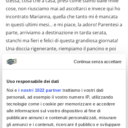
stessa, cosa che a casa, presi come siamo dalle mille
cose, non riusciamo mai ad ascoltarci e invece qui ho
incontrato Marianna, quella che tanto mi è mancata
in questi ultimi mesi… e mi piace, la adoro! Parentesi a
parte, arriviamo a destinazione in tarda serata,
stanchi ma fieri e felici di questa grandiosa giornata!
Una doccia rigenerante, riempiamo il pancino e poi
nanna.
Continua senza accettare
Uso responsabile dei dati
Noi e
i nostri 1022 partner
trattiamo i vostri dati
personali, ad esempio il vostro numero IP, utilizzando
tecnologie come i cookie per memorizzare e accedere
alle informazioni sul vostro dispositivo al fine di
pubblicare annunci e contenuti personalizzati, misurare
gli annunci e i contenuti, ricercare il pubblico e sviluppare