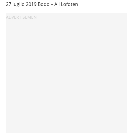
27 luglio 2019 Bodo – A I Lofoten