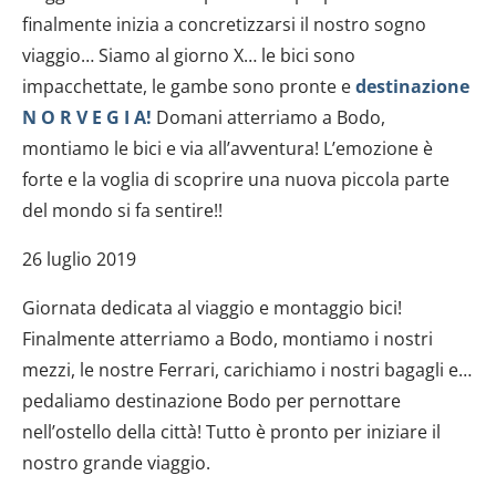
finalmente inizia a concretizzarsi il nostro sogno
viaggio… Siamo al giorno X… le bici sono
impacchettate, le gambe sono pronte e
destinazione
N O R V E G I A!
Domani atterriamo a Bodo,
montiamo le bici e via all’avventura! L’emozione è
forte e la voglia di scoprire una nuova piccola parte
del mondo si fa sentire!!
26 luglio 2019
Giornata dedicata al viaggio e montaggio bici!
Finalmente atterriamo a Bodo, montiamo i nostri
mezzi, le nostre Ferrari, carichiamo i nostri bagagli e…
pedaliamo destinazione Bodo per pernottare
nell’ostello della città! Tutto è pronto per iniziare il
nostro grande viaggio.