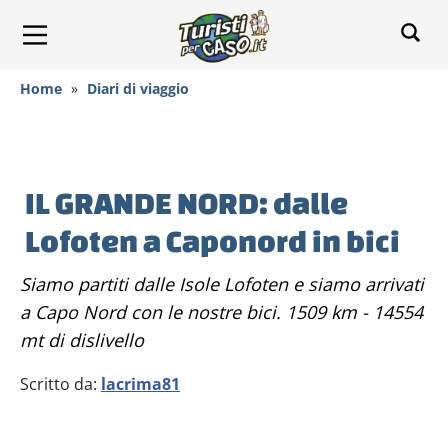
Home
»
Diari di viaggio
IL GRANDE NORD: dalle
Lofoten a Caponord in bici
Siamo partiti dalle Isole Lofoten e siamo arrivati
a Capo Nord con le nostre bici. 1509 km - 14554
mt di dislivello
Scritto da:
lacrima81