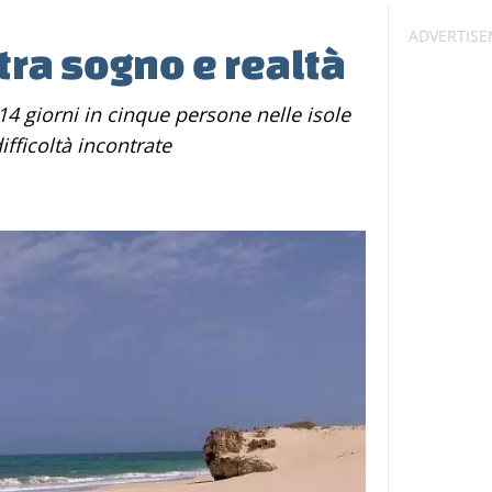
tra sogno e realtà
ifficoltà incontrate