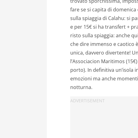
trovato sporchissima, imposs
fare se si capita di domenica
sulla spiaggia di Calahu: si 
e per 15€ si ha transfert + p
risto sulla spiaggia: anche q
che dire immenso e caotico è
unica, davvero divertente! 
l’Associacion Maritimos (15€)
porto). In definitiva un’isola 
emozioni ma anche momenti no
notturna.