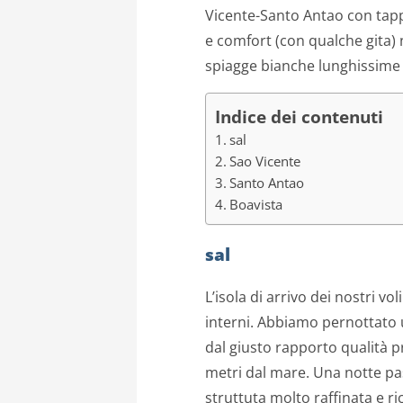
Vicente-Santo Antao con tapp
e comfort (con qualche gita) n
spiagge bianche lunghissime e
Indice dei contenuti
sal
Sao Vicente
Santo Antao
Boavista
sal
L’isola di arrivo dei nostri vo
interni. Abbiamo pernottato u
dal giusto rapporto qualità p
metri dal mare. Una notte pas
struttuta molto raffinata e ri