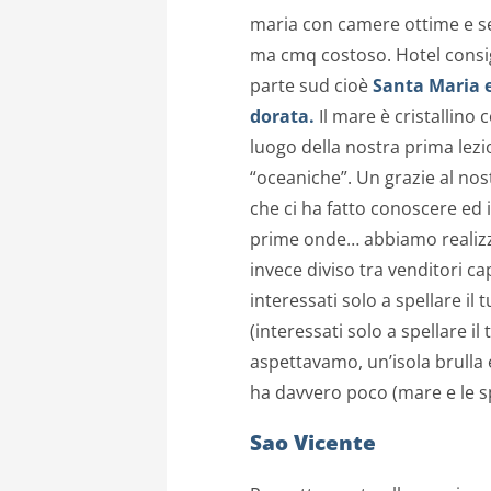
maria con camere ottime e se
ma cmq costoso. Hotel consigl
parte sud cioè
Santa Maria e
dorata.
Il mare è cristallino
luogo della nostra prima lezi
“oceaniche”. Un grazie al nos
che ci ha fatto conoscere ed 
prime onde… abbiamo realizza
invece diviso tra venditori c
interessati solo a spellare il tu
(interessati solo a spellare il t
aspettavamo, un’isola brulla 
ha davvero poco (mare e le s
Sao Vicente