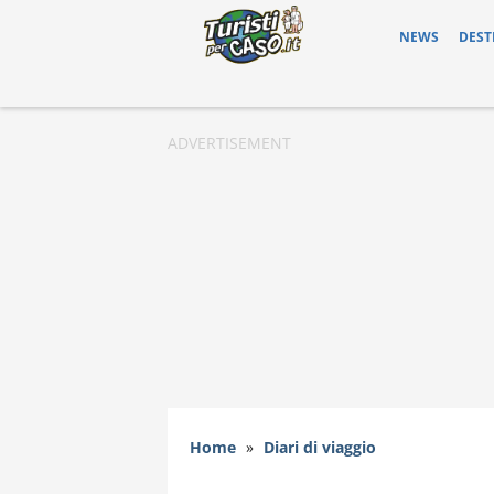
NEWS
DEST
Home
»
Diari di viaggio