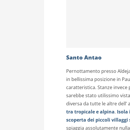
Santo Antao
Pernottamento presso Aldeja J
in bellissima posizione in Pa
caratteristica. Stanze invece
sarebbe stato utilissimo vista
diversa da tutte le altre dell’
tra tropicale e alpina
.
Isola
scoperta dei piccoli villaggi 
spiaggia assolutamente nulla!