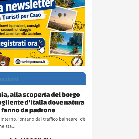
nazioni
a, alla scoperta del borgo
ogliente d’Italia dove natura
la fanno da padrone
 interno, lontano dal traffico balneare, c’è
e sta...