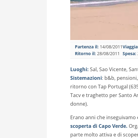
Partenza il:
14/08/2011
Viaggia
Ritorno il:
28/08/2011
Spesa:
Luoghi:
Sal, Sao Vicente, San
Sistemazioni
: b&b, pensioni,
ritorno con Tap Portugal (63
Tacv e traghetto per Santo A
donne).
Erano anni che inseguivamo
scoperta di Capo Verde.
Org
parte molto attiva e di scoper