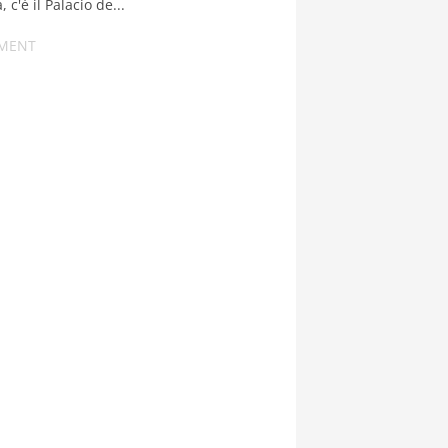
 c'è il Palacio de...