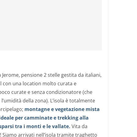
erome, pensione 2 stelle gestita da italiani,
ul con una location molto curata e
 poco curate e senza condizionatore (che
 l’umidità della zona). L’isola è totalmente
 arcipelago;
montagne e vegetazione mista
 ideale per camminate e trekking alla
sparsi tra i monti e le vallate.
Vita da
 Siamo arrivati nell’isola tramite traghetto