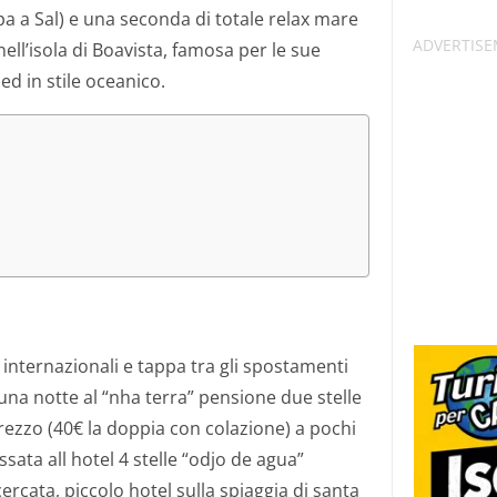
a a Sal) e una seconda di totale relax mare
ell’isola di Boavista, famosa per le sue
d in stile oceanico.
li internazionali e tappa tra gli spostamenti
na notte al “nha terra” pensione due stelle
rezzo (40€ la doppia con colazione) a pochi
sata all hotel 4 stelle “odjo de agua”
cercata, piccolo hotel sulla spiaggia di santa