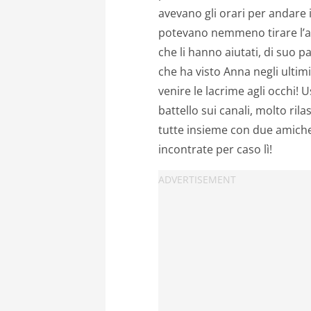
avevano gli orari per andare 
potevano nemmeno tirare l’ac
che li hanno aiutati, di suo 
che ha visto Anna negli ultimi
venire le lacrime agli occhi! U
battello sui canali, molto ril
tutte insieme con due amich
incontrate per caso lì!