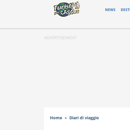
NEWS
DEST
Home
»
Diari di viaggio