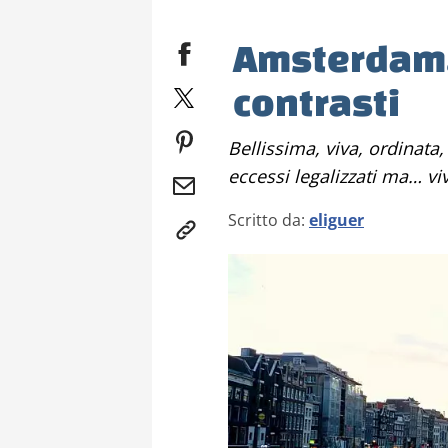
Amsterdam, 
contrasti
Bellissima, viva, ordinata, colorata e caratteristica, con i suoi
eccessi legalizzati ma… v
Scritto da:
eliguer