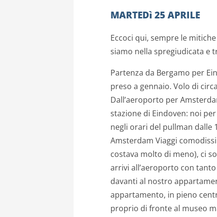
MARTEDì 25 APRILE
Eccoci qui, sempre le mitiche 
siamo nella spregiudicata e 
Partenza da Bergamo per Eind
preso a gennaio. Volo di circ
Dall’aeroporto per Amsterdam
stazione di Eindoven: noi per
negli orari del pullman dalle
Amsterdam Viaggi comodissim
costava molto di meno), ci s
arrivi all’aeroporto con tanto
davanti al nostro appartame
appartamento, in pieno centr
proprio di fronte al museo m