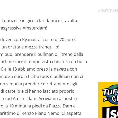
4 donzelle in giro a far danni e stavolta
trasgressiva Amsterdam!
oven con Ryanair al costo di 70 euro,
a un oretta e mezza tranquillo!
 puoi prendere il pullman o il treno dalla
 ottimizzare il tempo visto che c’era un buco
 16 alle 18 abbiamo preso la navetta con
a: 25 euro a tratta (bus e pullman non ci
ono venuti a prendere direttamente agli
 di cartello e ci hanno lasciato proprio
nto ad Amsterdam. Arriviamo al nostro
o, a 10 minuti a piedi da Piazza Dam e
arittimo di Renzo Piano Nemo. Ci aspetta