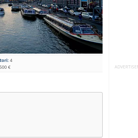
tori:
4
500 €