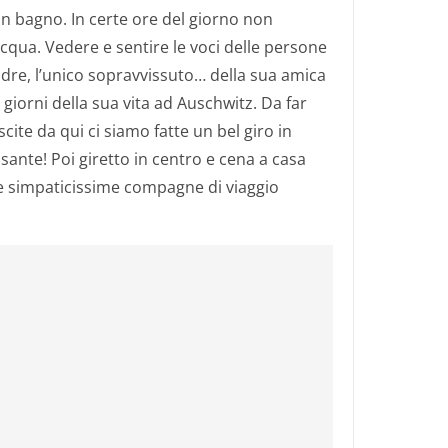
in bagno. In certe ore del giorno non
qua. Vedere e sentire le voci delle persone
padre, l’unico sopravvissuto… della sua amica
 giorni della sua vita ad Auschwitz. Da far
scite da qui ci siamo fatte un bel giro in
assante! Poi giretto in centro e cena a casa
e simpaticissime compagne di viaggio