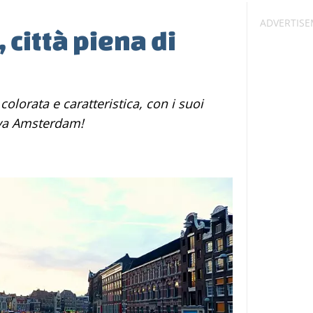
città piena di
iva Amsterdam!