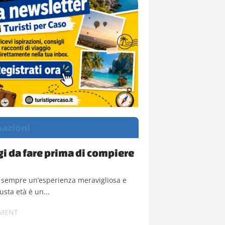
nazioni
gi da fare prima di compiere
è sempre un’esperienza meravigliosa e
iusta età è un...