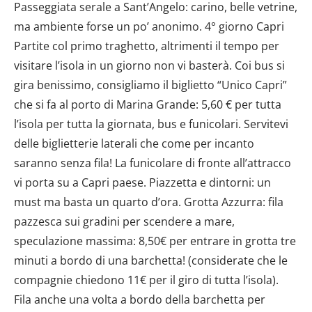
Passeggiata serale a Sant’Angelo: carino, belle vetrine,
ma ambiente forse un po’ anonimo. 4° giorno Capri
Partite col primo traghetto, altrimenti il tempo per
visitare l’isola in un giorno non vi basterà. Coi bus si
gira benissimo, consigliamo il biglietto “Unico Capri”
che si fa al porto di Marina Grande: 5,60 € per tutta
l’isola per tutta la giornata, bus e funicolari. Servitevi
delle biglietterie laterali che come per incanto
saranno senza fila! La funicolare di fronte all’attracco
vi porta su a Capri paese. Piazzetta e dintorni: un
must ma basta un quarto d’ora. Grotta Azzurra: fila
pazzesca sui gradini per scendere a mare,
speculazione massima: 8,50€ per entrare in grotta tre
minuti a bordo di una barchetta! (considerate che le
compagnie chiedono 11€ per il giro di tutta l’isola).
Fila anche una volta a bordo della barchetta per