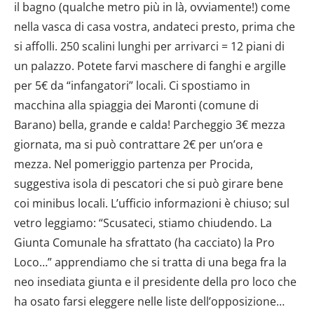
il bagno (qualche metro più in là, ovviamente!) come
nella vasca di casa vostra, andateci presto, prima che
si affolli. 250 scalini lunghi per arrivarci = 12 piani di
un palazzo. Potete farvi maschere di fanghi e argille
per 5€ da “infangatori” locali. Ci spostiamo in
macchina alla spiaggia dei Maronti (comune di
Barano) bella, grande e calda! Parcheggio 3€ mezza
giornata, ma si può contrattare 2€ per un’ora e
mezza. Nel pomeriggio partenza per Procida,
suggestiva isola di pescatori che si può girare bene
coi minibus locali. L’ufficio informazioni è chiuso; sul
vetro leggiamo: “Scusateci, stiamo chiudendo. La
Giunta Comunale ha sfrattato (ha cacciato) la Pro
Loco…” apprendiamo che si tratta di una bega fra la
neo insediata giunta e il presidente della pro loco che
ha osato farsi eleggere nelle liste dell’opposizione…