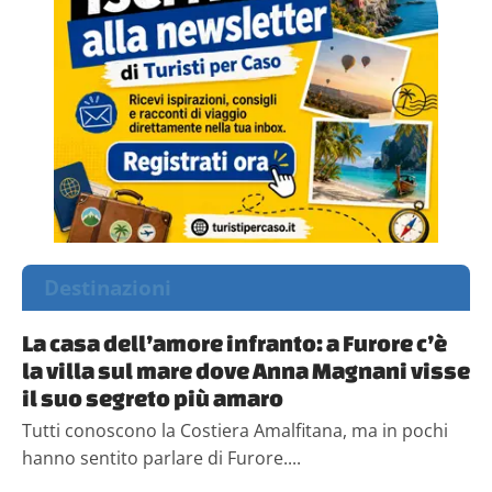
Destinazioni
La casa dell’amore infranto: a Furore c’è
la villa sul mare dove Anna Magnani visse
il suo segreto più amaro
Tutti conoscono la Costiera Amalfitana, ma in pochi
hanno sentito parlare di Furore....