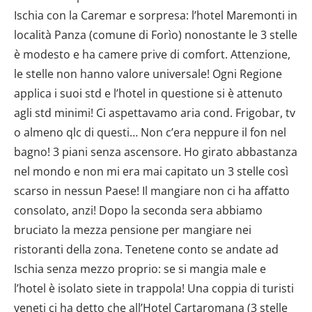
Ischia con la Caremar e sorpresa: l’hotel Maremonti in
località Panza (comune di Forìo) nonostante le 3 stelle
è modesto e ha camere prive di comfort. Attenzione,
le stelle non hanno valore universale! Ogni Regione
applica i suoi std e l’hotel in questione si è attenuto
agli std minimi! Ci aspettavamo aria cond. Frigobar, tv
o almeno qlc di questi… Non c’era neppure il fon nel
bagno! 3 piani senza ascensore. Ho girato abbastanza
nel mondo e non mi era mai capitato un 3 stelle così
scarso in nessun Paese! Il mangiare non ci ha affatto
consolato, anzi! Dopo la seconda sera abbiamo
bruciato la mezza pensione per mangiare nei
ristoranti della zona. Tenetene conto se andate ad
Ischia senza mezzo proprio: se si mangia male e
l’hotel è isolato siete in trappola! Una coppia di turisti
veneti ci ha detto che all’Hotel Cartaromana (3 stelle