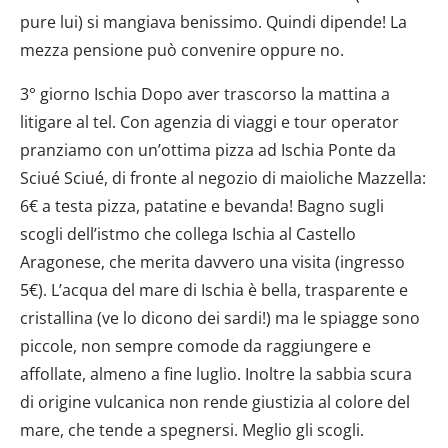
pure lui) si mangiava benissimo. Quindi dipende! La
mezza pensione può convenire oppure no.
3° giorno Ischia Dopo aver trascorso la mattina a
litigare al tel. Con agenzia di viaggi e tour operator
pranziamo con un’ottima pizza ad Ischia Ponte da
Sciué Sciué, di fronte al negozio di maioliche Mazzella:
6€ a testa pizza, patatine e bevanda! Bagno sugli
scogli dell’istmo che collega Ischia al Castello
Aragonese, che merita davvero una visita (ingresso
5€). L’acqua del mare di Ischia è bella, trasparente e
cristallina (ve lo dicono dei sardi!) ma le spiagge sono
piccole, non sempre comode da raggiungere e
affollate, almeno a fine luglio. Inoltre la sabbia scura
di origine vulcanica non rende giustizia al colore del
mare, che tende a spegnersi. Meglio gli scogli.