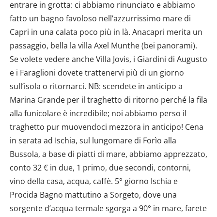
entrare in grotta: ci abbiamo rinunciato e abbiamo
fatto un bagno favoloso nell’azzurrissimo mare di
Capri in una calata poco più in là. Anacapri merita un
passaggio, bella la villa Axel Munthe (bei panorami).
Se volete vedere anche Villa Jovis, i Giardini di Augusto
e i Faraglioni dovete trattenervi più di un giorno
sull’isola o ritornarci. NB: scendete in anticipo a
Marina Grande per il traghetto di ritorno perché la fila
alla funicolare è incredibile; noi abbiamo perso il
traghetto pur muovendoci mezzora in anticipo! Cena
in serata ad Ischia, sul lungomare di Forìo alla
Bussola, a base di piatti di mare, abbiamo apprezzato,
conto 32 € in due, 1 primo, due secondi, contorni,
vino della casa, acqua, caffè. 5° giorno Ischia e
Procida Bagno mattutino a Sorgeto, dove una
sorgente d’acqua termale sgorga a 90° in mare, farete