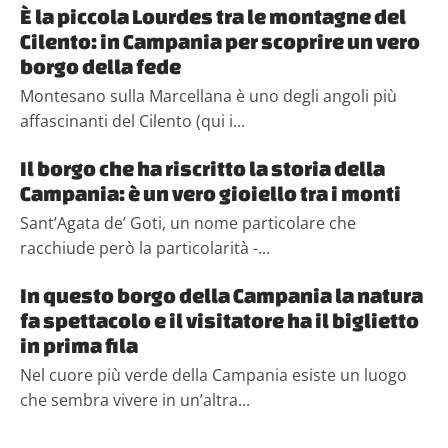
È la piccola Lourdes tra le montagne del
Cilento: in Campania per scoprire un vero
borgo della fede
Montesano sulla Marcellana è uno degli angoli più
affascinanti del Cilento (qui i...
Il borgo che ha riscritto la storia della
Campania: è un vero gioiello tra i monti
Sant’Agata de’ Goti, un nome particolare che
racchiude però la particolarità -...
In questo borgo della Campania la natura
fa spettacolo e il visitatore ha il biglietto
in prima fila
Nel cuore più verde della Campania esiste un luogo
che sembra vivere in un’altra...