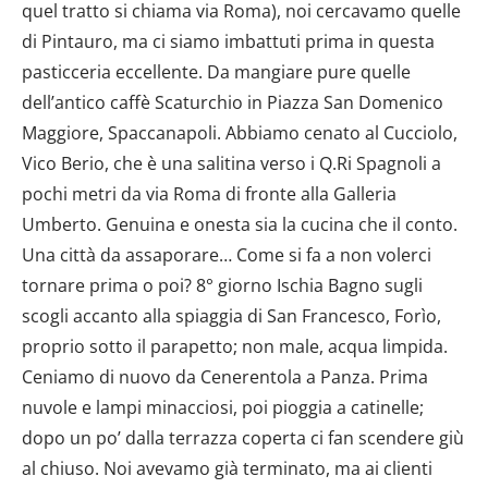
quel tratto si chiama via Roma), noi cercavamo quelle
di Pintauro, ma ci siamo imbattuti prima in questa
pasticceria eccellente. Da mangiare pure quelle
dell’antico caffè Scaturchio in Piazza San Domenico
Maggiore, Spaccanapoli. Abbiamo cenato al Cucciolo,
Vico Berio, che è una salitina verso i Q.Ri Spagnoli a
pochi metri da via Roma di fronte alla Galleria
Umberto. Genuina e onesta sia la cucina che il conto.
Una città da assaporare… Come si fa a non volerci
tornare prima o poi? 8° giorno Ischia Bagno sugli
scogli accanto alla spiaggia di San Francesco, Forìo,
proprio sotto il parapetto; non male, acqua limpida.
Ceniamo di nuovo da Cenerentola a Panza. Prima
nuvole e lampi minacciosi, poi pioggia a catinelle;
dopo un po’ dalla terrazza coperta ci fan scendere giù
al chiuso. Noi avevamo già terminato, ma ai clienti