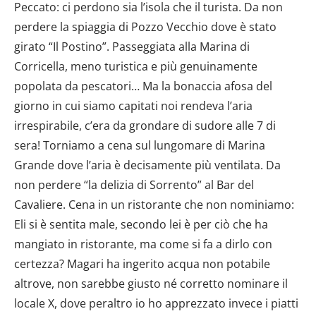
Peccato: ci perdono sia l’isola che il turista. Da non
perdere la spiaggia di Pozzo Vecchio dove è stato
girato “Il Postino”. Passeggiata alla Marina di
Corricella, meno turistica e più genuinamente
popolata da pescatori… Ma la bonaccia afosa del
giorno in cui siamo capitati noi rendeva l’aria
irrespirabile, c’era da grondare di sudore alle 7 di
sera! Torniamo a cena sul lungomare di Marina
Grande dove l’aria è decisamente più ventilata. Da
non perdere “la delizia di Sorrento” al Bar del
Cavaliere. Cena in un ristorante che non nominiamo:
Eli si è sentita male, secondo lei è per ciò che ha
mangiato in ristorante, ma come si fa a dirlo con
certezza? Magari ha ingerito acqua non potabile
altrove, non sarebbe giusto né corretto nominare il
locale X, dove peraltro io ho apprezzato invece i piatti