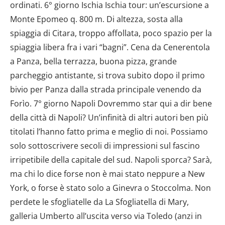
ordinati. 6° giorno Ischia Ischia tour: un’escursione a
Monte Epomeo q. 800 m. Di altezza, sosta alla
spiaggia di Citara, troppo affollata, poco spazio per la
spiaggia libera fra i vari “bagni”. Cena da Cenerentola
a Panza, bella terrazza, buona pizza, grande
parcheggio antistante, si trova subito dopo il primo
bivio per Panza dalla strada principale venendo da
Forìo. 7° giorno Napoli Dovremmo star qui a dir bene
della città di Napoli? Un’infinità di altri autori ben più
titolati l’hanno fatto prima e meglio di noi. Possiamo
solo sottoscrivere secoli di impressioni sul fascino
irripetibile della capitale del sud. Napoli sporca? Sarà,
ma chi lo dice forse non è mai stato neppure a New
York, o forse è stato solo a Ginevra o Stoccolma. Non
perdete le sfogliatelle da La Sfogliatella di Mary,
galleria Umberto all’uscita verso via Toledo (anzi in