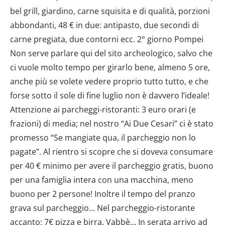
bel grill, giardino, carne squisita e di qualità, porzioni
abbondanti, 48 € in due: antipasto, due secondi di
carne pregiata, due contorni ecc. 2° giorno Pompei
Non serve parlare qui del sito archeologico, salvo che
ci vuole molto tempo per girarlo bene, almeno 5 ore,
anche più se volete vedere proprio tutto tutto, e che
forse sotto il sole di fine luglio non è davvero l’ideale!
Attenzione ai parcheggi-ristoranti: 3 euro orari (e
frazioni) di media; nel nostro “Ai Due Cesari” ci è stato
promesso “Se mangiate qua, il parcheggio non lo
pagate”. Al rientro si scopre che si doveva consumare
per 40 € minimo per avere il parcheggio gratis, buono
per una famiglia intera con una macchina, meno
buono per 2 persone! Inoltre il tempo del pranzo
grava sul parcheggio… Nel parcheggio-ristorante
accanto: 7€ pizza e birra. Vabbè… In serata arrivo ad