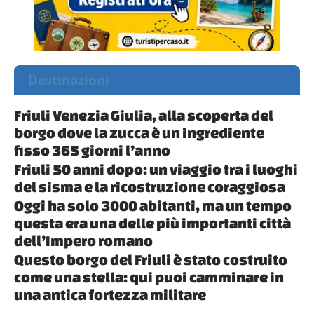
Destinazioni
Friuli Venezia Giulia, alla scoperta del
borgo dove la zucca è un ingrediente
fisso 365 giorni l’anno
Friuli 50 anni dopo: un viaggio tra i luoghi
del sisma e la ricostruzione coraggiosa
Oggi ha solo 3000 abitanti, ma un tempo
questa era una delle più importanti città
dell’Impero romano
Questo borgo del Friuli è stato costruito
come una stella: qui puoi camminare in
una antica fortezza militare