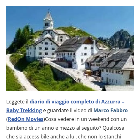
Leggete il
diario di viaggio completo di Azzurra –
Baby Trekking
e guardate il video di
Marco Fabbro
(
RedOn Movies
)Cosa vedere in un weekend con un
bambino di un anno e mezzo al seguito? Qualcosa
che sia accessibile anche a lui, che non lo stanchi