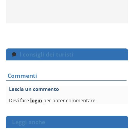
I consigli dei turisti
Commenti
Lascia un commento
Devi fare
login
per poter commentare.
Leggi anche