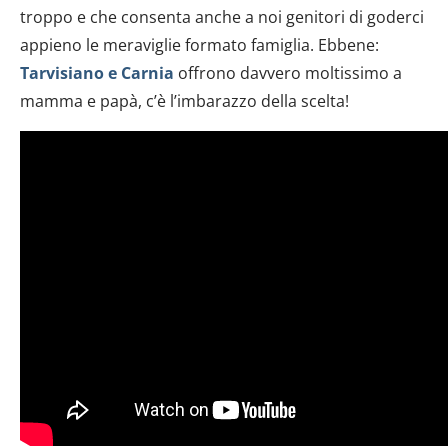
troppo e che consenta anche a noi genitori di goderci
appieno le meraviglie formato famiglia. Ebbene:
Tarvisiano e Carnia
offrono davvero moltissimo a
mamma e papà, c’è l’imbarazzo della scelta!