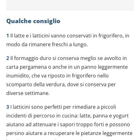
Qualche consiglio
1
Il latte e i latticini vanno conservati in frigorifero, in
modo da rimanere freschi a lungo.
2
Il formaggio duro si conserva meglio se avvolto in
carta pergamena o anche in un panno leggermente
inumidito, che va riposto in frigorifero nello
scomparto della verdura, dove si conserva per
diverse settimane.
3
I latticini sono perfetti per rimediare a piccoli
incidenti di percorso in cucina: latte, panna e yogurt
aiutano ad attenuare i sapori troppo forti e possono
persino aiutare a recuperare le pietanze leggermente