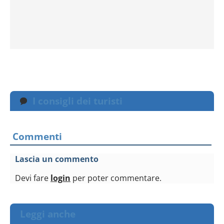
I consigli dei turisti
Commenti
Lascia un commento
Devi fare
login
per poter commentare.
Leggi anche