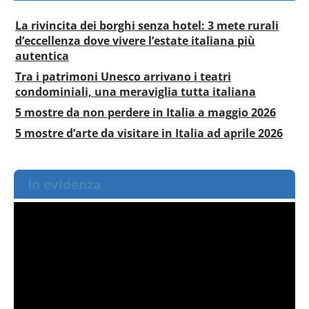
La rivincita dei borghi senza hotel: 3 mete rurali
d’eccellenza dove vivere l’estate italiana più
autentica
Tra i patrimoni Unesco arrivano i teatri
condominiali, una meraviglia tutta italiana
5 mostre da non perdere in Italia a maggio 2026
5 mostre d’arte da visitare in Italia ad aprile 2026
In evidenza