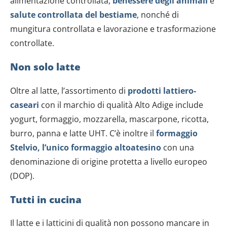
alimentazione controllata,
benessere degli animali
e
salute controllata del bestiame
, nonché di
mungitura controllata e lavorazione e trasformazione
controllate.
Non solo latte
Oltre al latte, l’assortimento di
prodotti lattiero-
caseari
con il marchio di qualità Alto Adige include
yogurt, formaggio, mozzarella, mascarpone, ricotta,
burro, panna e latte UHT. C’è inoltre il
formaggio
Stelvio, l’unico formaggio altoatesino
con una
denominazione di origine protetta a livello europeo
(DOP).
Tutti in cucina
Il latte e i latticini di qualità non possono mancare in