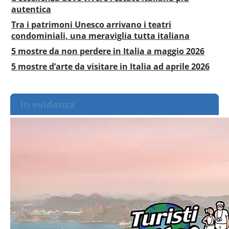
autentica
Tra i patrimoni Unesco arrivano i teatri
condominiali, una meraviglia tutta italiana
5 mostre da non perdere in Italia a maggio 2026
5 mostre d’arte da visitare in Italia ad aprile 2026
In evidenza