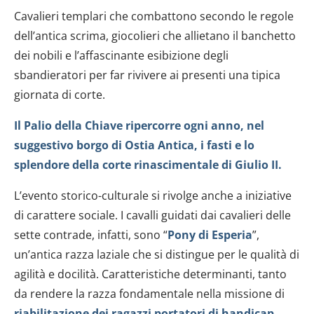
Cavalieri templari che combattono secondo le regole
dell’antica scrima, giocolieri che allietano il banchetto
dei nobili e l’affascinante esibizione degli
sbandieratori per far rivivere ai presenti una tipica
giornata di corte.
Il Palio della Chiave ripercorre ogni anno, nel
suggestivo borgo di Ostia Antica, i fasti e lo
splendore della corte rinascimentale di Giulio II.
L’evento storico-culturale si rivolge anche a iniziative
di carattere sociale. I cavalli guidati dai cavalieri delle
sette contrade, infatti, sono “
Pony di Esperia
”,
un’antica razza laziale che si distingue per le qualità di
agilità e docilità. Caratteristiche determinanti, tanto
da rendere la razza fondamentale nella missione di
riabilitazione dei ragazzi portatori di handicap.