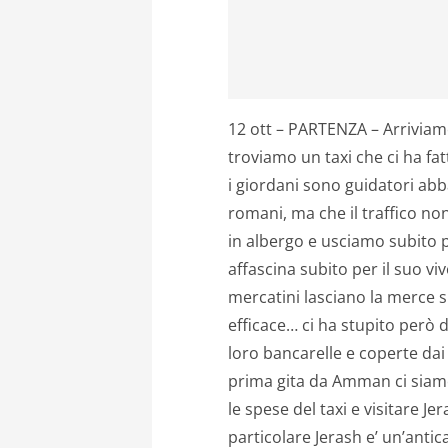
12 ott – PARTENZA – Arriviam
troviamo un taxi che ci ha f
i giordani sono guidatori abba
romani, ma che il traffico no
in albergo e usciamo subito p
affascina subito per il suo vi
mercatini lasciano la merce s
efficace… ci ha stupito però 
loro bancarelle e coperte dai 
prima gita da Amman ci siamo 
le spese del taxi e visitare Je
particolare Jerash e’ un’anti