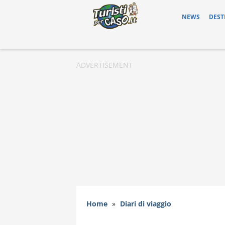
NEWS
DEST
Home
»
Diari di viaggio