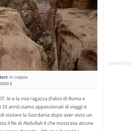
tori:
in coppia
2000 €
7. Io e la mia ragazza (Fabio di Roma e
 33 anni) siamo appassionati di viaggi e
i visitare la Giordania dopo aver visto un
a il Re di Abdullah II che mostrava alcune