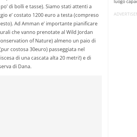
luogo capac
po’ di bolli e tasse). Siamo stati attenti a
ggio e’ costato 1200 euro a testa (compreso
l resto). Ad Amman e’ importante pianificare
aturali che vanno prenotate al Wild Jordan
 Conservation of Nature) almeno un paio di
 (pur costosa 30euro) passeggiata nel
scesa di una cascata alta 20 metri!) e di
serva di Dana.