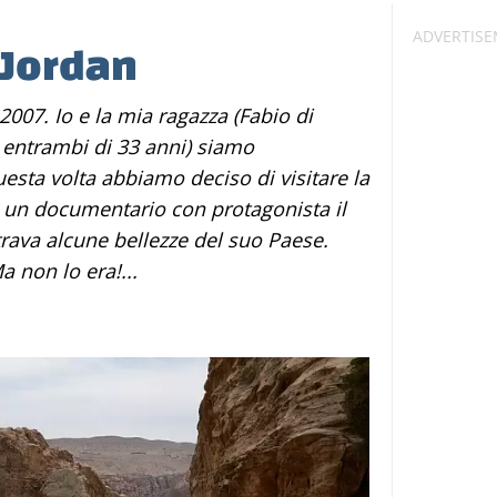
 Jordan
entrambi di 33 anni) siamo
uesta volta abbiamo deciso di visitare la
 un documentario con protagonista il
rava alcune bellezze del suo Paese.
a non lo era!...