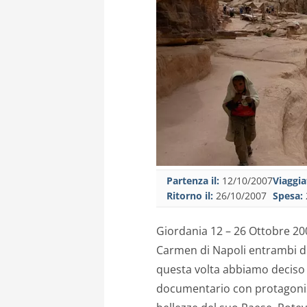
Partenza il:
12/10/2007
Viaggia
Ritorno il:
26/10/2007
Spesa:
Giordania 12 – 26 Ottobre 200
Carmen di Napoli entrambi di
questa volta abbiamo deciso d
documentario con protagonist