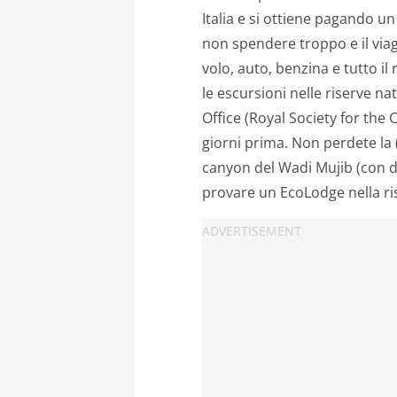
Italia e si ottiene pagando un 
non spendere troppo e il via
volo, auto, benzina e tutto i
le escursioni nelle riserve n
Office (Royal Society for the
giorni prima. Non perdete la
canyon del Wadi Mujib (con di
provare un EcoLodge nella ri