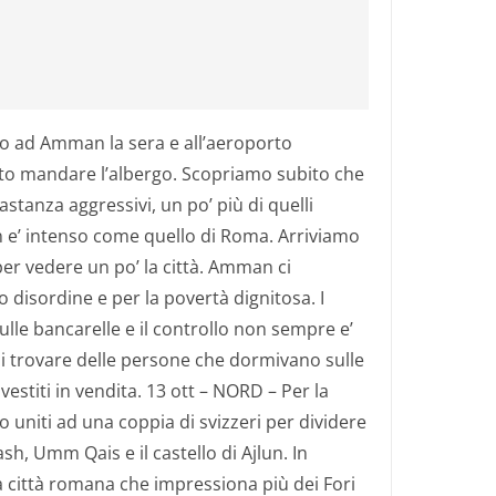
o ad Amman la sera e all’aeroporto
atto mandare l’albergo. Scopriamo subito che
stanza aggressivi, un po’ più di quelli
n e’ intenso come quello di Roma. Arriviamo
er vedere un po’ la città. Amman ci
vo disordine e per la povertà dignitosa. I
ulle bancarelle e il controllo non sempre e’
di trovare delle persone che dormivano sulle
vestiti in vendita. 13 ott – NORD – Per la
uniti ad una coppia di svizzeri per dividere
rash, Umm Qais e il castello di Ajlun. In
ca città romana che impressiona più dei Fori