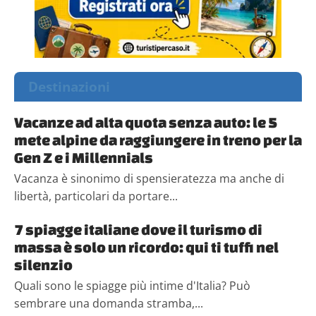
Destinazioni
Vacanze ad alta quota senza auto: le 5
mete alpine da raggiungere in treno per la
Gen Z e i Millennials
Vacanza è sinonimo di spensieratezza ma anche di
libertà, particolari da portare...
7 spiagge italiane dove il turismo di
massa è solo un ricordo: qui ti tuffi nel
silenzio
Quali sono le spiagge più intime d'Italia? Può
sembrare una domanda stramba,...