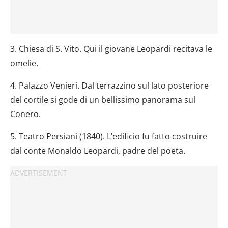
3. Chiesa di S. Vito. Qui il giovane Leopardi recitava le
omelie.
4. Palazzo Venieri. Dal terrazzino sul lato posteriore
del cortile si gode di un bellissimo panorama sul
Conero.
5. Teatro Persiani (1840). L’edificio fu fatto costruire
dal conte Monaldo Leopardi, padre del poeta.