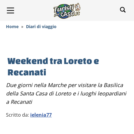
Home
»
Diari di viaggio
Weekend tra Loreto e
Recanati
Due giorni nella Marche per visitare la Basilica
della Santa Casa di Loreto e i luoghi leopardiani
a Recanati
Scritto da:
ielenia77