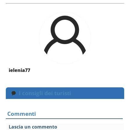
ielenia77
I consigli dei turisti
Commenti
Lascia un commento