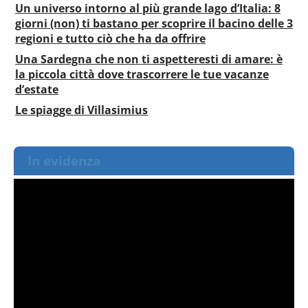
Un universo intorno al più grande lago d’Italia: 8
giorni (non) ti bastano per scoprire il bacino delle 3
regioni e tutto ciò che ha da offrire
Una Sardegna che non ti aspetteresti di amare: è
la piccola città dove trascorrere le tue vacanze
d’estate
Le spiagge di Villasimius
In evidenza