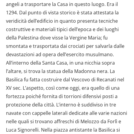
angeli a trasportare la Casa in questo luogo. Era il
1294. Dal punto di vista storico è stata attestata la
veridicità dell’edificio in quanto presenta tecniche
costruttive e materiali tipici dell’epoca e dei luoghi
della Palestina dove visse la Vergine Maria; fu
smontata e trasportata dai crociati per salvarla dalle
devastazioni ad opera dell’esercito musulmano.
All’interno della Santa Casa, in una nicchia sopra
l’altare, si trova la statua della Madonna nera. La
Basilica fu fatta costruire dal Vescovo di Recanati nel
XV sec. L’aspetto, così come oggi, era quello di una
fortezza poiché fornita di torrioni difensivi posti a
protezione della città. L’interno è suddiviso in tre
navate con cappelle laterali dedicate alle varie nazioni
nelle quali si trovano affreschi di Melozzo da Forlì e
Luca Signorelli. Nella piazza antistante la Basilica si