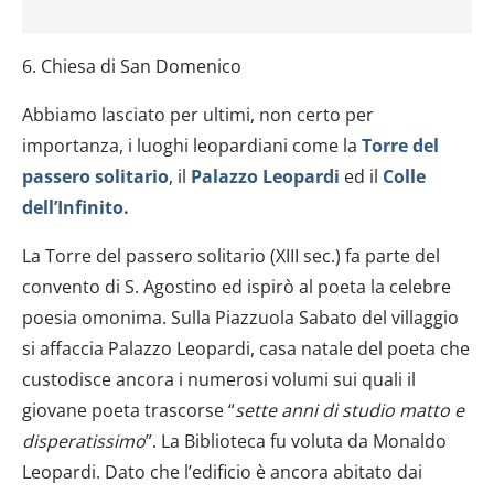
6. Chiesa di San Domenico
Abbiamo lasciato per ultimi, non certo per
importanza, i luoghi leopardiani come la
Torre del
passero solitario
, il
Palazzo Leopardi
ed il
Colle
dell’Infinito.
La Torre del passero solitario (XIII sec.) fa parte del
convento di S. Agostino ed ispirò al poeta la celebre
poesia omonima. Sulla Piazzuola Sabato del villaggio
si affaccia Palazzo Leopardi, casa natale del poeta che
custodisce ancora i numerosi volumi sui quali il
giovane poeta trascorse “
sette anni di studio matto e
disperatissimo
”. La Biblioteca fu voluta da Monaldo
Leopardi. Dato che l’edificio è ancora abitato dai