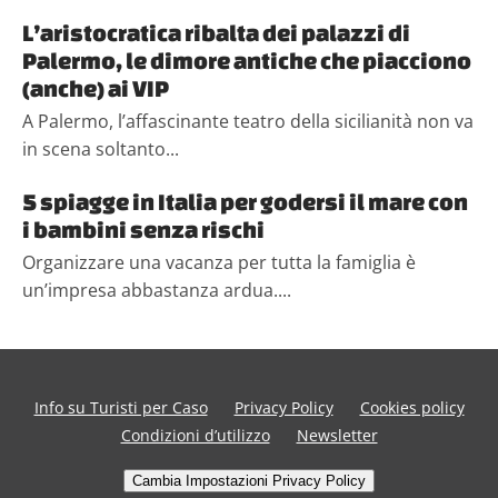
L’aristocratica ribalta dei palazzi di
Palermo, le dimore antiche che piacciono
(anche) ai VIP
A Palermo, l’affascinante teatro della sicilianità non va
in scena soltanto...
5 spiagge in Italia per godersi il mare con
i bambini senza rischi
Organizzare una vacanza per tutta la famiglia è
un’impresa abbastanza ardua....
Info su Turisti per Caso
Privacy Policy
Cookies policy
Condizioni d’utilizzo
Newsletter
Cambia Impostazioni Privacy Policy