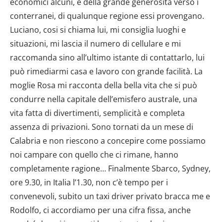
economici alcuni, e della grande generosità verso i
conterranei, di qualunque regione essi provengano.
Luciano, cosi si chiama lui, mi consiglia luoghi e
situazioni, mi lascia il numero di cellulare e mi
raccomanda sino all’ultimo istante di contattarlo, lui
può rimediarmi casa e lavoro con grande facilità. La
moglie Rosa mi racconta della bella vita che si può
condurre nella capitale dell’emisfero australe, una
vita fatta di divertimenti, semplicità e completa
assenza di privazioni. Sono tornati da un mese di
Calabria e non riescono a concepire come possiamo
noi campare con quello che ci rimane, hanno
completamente ragione… Finalmente Sbarco, Sydney,
ore 9.30, in Italia l’1.30, non c’è tempo per i
convenevoli, subito un taxi driver privato bracca me e
Rodolfo, ci accordiamo per una cifra fissa, anche