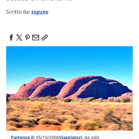
Scritto da:
ssgueo
Partenza il:
05/10/2006
Viaggiatori:
da solo