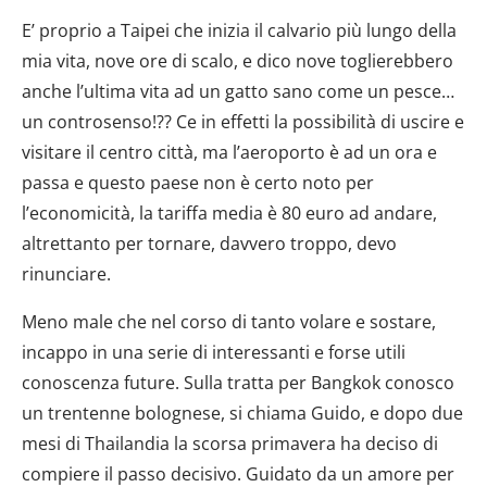
E’ proprio a Taipei che inizia il calvario più lungo della
mia vita, nove ore di scalo, e dico nove toglierebbero
anche l’ultima vita ad un gatto sano come un pesce…
un controsenso!?? Ce in effetti la possibilità di uscire e
visitare il centro città, ma l’aeroporto è ad un ora e
passa e questo paese non è certo noto per
l’economicità, la tariffa media è 80 euro ad andare,
altrettanto per tornare, davvero troppo, devo
rinunciare.
Meno male che nel corso di tanto volare e sostare,
incappo in una serie di interessanti e forse utili
conoscenza future. Sulla tratta per Bangkok conosco
un trentenne bolognese, si chiama Guido, e dopo due
mesi di Thailandia la scorsa primavera ha deciso di
compiere il passo decisivo. Guidato da un amore per