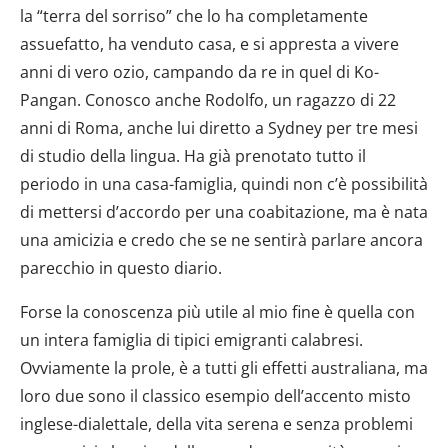
la “terra del sorriso” che lo ha completamente
assuefatto, ha venduto casa, e si appresta a vivere
anni di vero ozio, campando da re in quel di Ko-
Pangan. Conosco anche Rodolfo, un ragazzo di 22
anni di Roma, anche lui diretto a Sydney per tre mesi
di studio della lingua. Ha già prenotato tutto il
periodo in una casa-famiglia, quindi non c’è possibilità
di mettersi d’accordo per una coabitazione, ma è nata
una amicizia e credo che se ne sentirà parlare ancora
parecchio in questo diario.
Forse la conoscenza più utile al mio fine è quella con
un intera famiglia di tipici emigranti calabresi.
Ovviamente la prole, è a tutti gli effetti australiana, ma
loro due sono il classico esempio dell’accento misto
inglese-dialettale, della vita serena e senza problemi