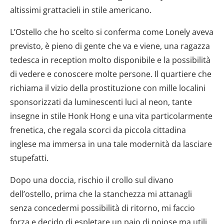
altissimi grattacieli in stile americano.
L’Ostello che ho scelto si conferma come Lonely aveva
previsto, è pieno di gente che va e viene, una ragazza
tedesca in reception molto disponibile e la possibilità
di vedere e conoscere molte persone. Il quartiere che
richiama il vizio della prostituzione con mille localini
sponsorizzati da luminescenti luci al neon, tante
insegne in stile Honk Hong e una vita particolarmente
frenetica, che regala scorci da piccola cittadina
inglese ma immersa in una tale modernità da lasciare
stupefatti.
Dopo una doccia, rischio il crollo sul divano
dell’ostello, prima che la stanchezza mi attanagli
senza concedermi possibilità di ritorno, mi faccio
forza e decido di espletare un paio di noiose ma utili