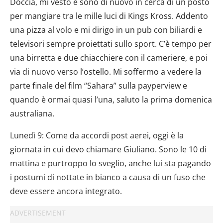
Doccia, mi vesto è sono di nuovo in cerca di un posto
per mangiare tra le mille luci di Kings Kross. Addento
una pizza al volo e mi dirigo in un pub con biliardi e
televisori sempre proiettati sullo sport. C’è tempo per
una birretta e due chiacchiere con il cameriere, e poi
via di nuovo verso l’ostello. Mi soffermo a vedere la
parte finale del film “Sahara” sulla payperview e
quando è ormai quasi l’una, saluto la prima domenica
australiana.
Lunedì 9: Come da accordi post aerei, oggi è la
giornata in cui devo chiamare Giuliano. Sono le 10 di
mattina e purtroppo lo sveglio, anche lui sta pagando
i postumi di nottate in bianco a causa di un fuso che
deve essere ancora integrato.