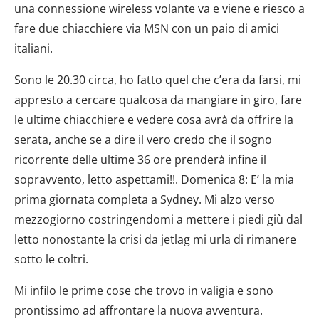
una connessione wireless volante va e viene e riesco a
fare due chiacchiere via MSN con un paio di amici
italiani.
Sono le 20.30 circa, ho fatto quel che c’era da farsi, mi
appresto a cercare qualcosa da mangiare in giro, fare
le ultime chiacchiere e vedere cosa avrà da offrire la
serata, anche se a dire il vero credo che il sogno
ricorrente delle ultime 36 ore prenderà infine il
sopravvento, letto aspettami!!. Domenica 8: E’ la mia
prima giornata completa a Sydney. Mi alzo verso
mezzogiorno costringendomi a mettere i piedi giù dal
letto nonostante la crisi da jetlag mi urla di rimanere
sotto le coltri.
Mi infilo le prime cose che trovo in valigia e sono
prontissimo ad affrontare la nuova avventura.