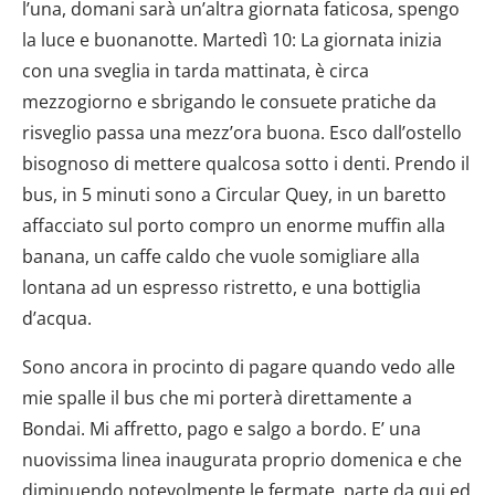
l’una, domani sarà un’altra giornata faticosa, spengo
la luce e buonanotte. Martedì 10: La giornata inizia
con una sveglia in tarda mattinata, è circa
mezzogiorno e sbrigando le consuete pratiche da
risveglio passa una mezz’ora buona. Esco dall’ostello
bisognoso di mettere qualcosa sotto i denti. Prendo il
bus, in 5 minuti sono a Circular Quey, in un baretto
affacciato sul porto compro un enorme muffin alla
banana, un caffe caldo che vuole somigliare alla
lontana ad un espresso ristretto, e una bottiglia
d’acqua.
Sono ancora in procinto di pagare quando vedo alle
mie spalle il bus che mi porterà direttamente a
Bondai. Mi affretto, pago e salgo a bordo. E’ una
nuovissima linea inaugurata proprio domenica e che
diminuendo notevolmente le fermate, parte da qui ed