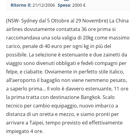
Ritorno il:
21/12/2006
Spesa:
2000 €
(NSW- Sydney dal 5 Ottobre al 29 Novembre) La China
airlines dovutamente contattata 36 ore prima si
raccomandava una sola valigia di 20kg come massimo
carico, penale di 40 euro per ogni kg in più del
possibile. La selezione è estenuante e due zainetti da
viaggio sono divenuti obbligati e fedeli compagni per
felpe, e ciabatte. Ovviamente in perfetto stile italico,
all’aeroporto il bagaglio non viene nemmeno pesato,
a saperlo prima… Il volo è davvero estenuante, 11 ore
la prima tratta con destinazione Bangkok. Scalo
tecnico per cambio equipaggio, nuovo imbarco a
distanza di un oretta e mezzo, e siamo pronti per
arrivare a Taipei, tempo previsto ed effettivamente
impiegato 4 ore.