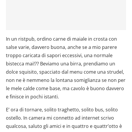
In un ristpub, ordino carne di maiale in crosta con
salse varie, davvero buona, anche se a mio parere
troppo caricata di sapori eccessivi, una normale
bistecca mai!?? Beviamo una birra, prendiamo un
dolce squisito, spacciato dal menu come una strudel,
non ne è nemmeno la lontana somiglianza se non per
le mele calde come base, ma cavolo è buono davvero
e finisce in pochi istanti.
E’ ora di tornare, solito traghetto, solito bus, solito
ostello. In camera mi connetto ad internet scrivo
qualcosa, saluto gli amici e in quattro e quattr’otto è