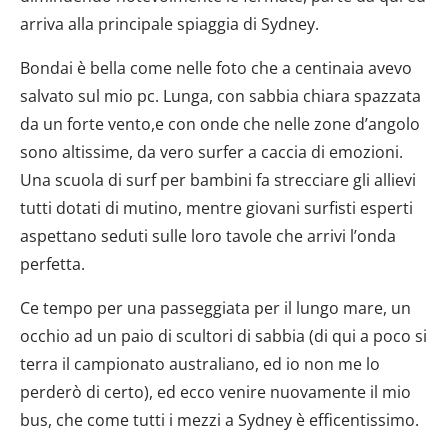
arriva alla principale spiaggia di Sydney.
Bondai è bella come nelle foto che a centinaia avevo
salvato sul mio pc. Lunga, con sabbia chiara spazzata
da un forte vento,e con onde che nelle zone d’angolo
sono altissime, da vero surfer a caccia di emozioni.
Una scuola di surf per bambini fa strecciare gli allievi
tutti dotati di mutino, mentre giovani surfisti esperti
aspettano seduti sulle loro tavole che arrivi l’onda
perfetta.
Ce tempo per una passeggiata per il lungo mare, un
occhio ad un paio di scultori di sabbia (di qui a poco si
terra il campionato australiano, ed io non me lo
perderò di certo), ed ecco venire nuovamente il mio
bus, che come tutti i mezzi a Sydney è efficentissimo.