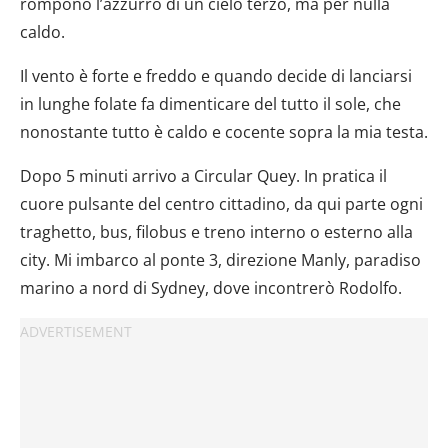
rompono l’azzurro di un cielo terzo, ma per nulla
caldo.
Il vento è forte e freddo e quando decide di lanciarsi
in lunghe folate fa dimenticare del tutto il sole, che
nonostante tutto è caldo e cocente sopra la mia testa.
Dopo 5 minuti arrivo a Circular Quey. In pratica il
cuore pulsante del centro cittadino, da qui parte ogni
traghetto, bus, filobus e treno interno o esterno alla
city. Mi imbarco al ponte 3, direzione Manly, paradiso
marino a nord di Sydney, dove incontrerò Rodolfo.