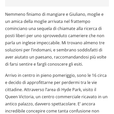
Nemmeno finiamo di mangiare e Giuliano, moglie e
un amica della moglie arrivata nel frattempo
cominciano una sequela di chiamate alla ricerca di
posti liberi per uno sprovveduto cameriere che non
parla un inglese impeccabile. Mi trovano almeno tre
soluzioni per l’indomani, e sembrano soddisfatti di
aver aiutato un paesano, raccomandandosi più volte
di farsi sentire e fargli conoscere gli esiti.
Arrivo in centro in pieno pomeriggio, sono le 16 circa
e decido di approfittarne per perdermi tra le vie
cittadine. Attraverso l’area di Hyde Park, visito il
Queen Victoria, un centro commerciale ricavato in un
antico palazzo, davvero spettacolare. E’ ancora
incredibile concepire come tanta confusione non