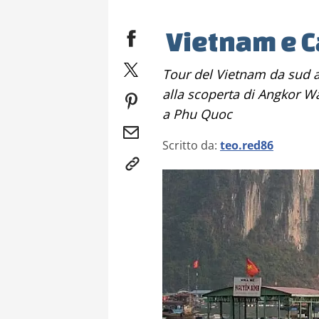
Vietnam e 
Tour del Vietnam da sud a nord e qualche giorno in Cambogia
alla scoperta di Angkor Wa
a Phu Quoc
Scritto da:
teo.red86