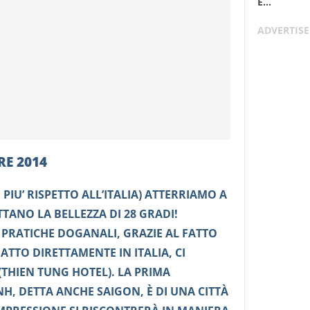
È...
RE 2014
N PIU’ RISPETTO ALL’ITALIA) ATTERRIAMO A
TTANO LA BELLEZZA DI 28 GRADI!
 PRATICHE DOGANALI, GRAZIE AL FATTO
ATTO DIRETTAMENTE IN ITALIA, CI
(THIEN TUNG HOTEL). LA PRIMA
NH, DETTA ANCHE SAIGON, È DI UNA CITTÀ