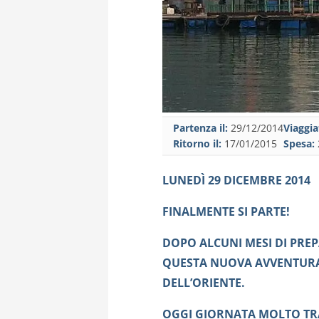
Partenza il:
29/12/2014
Viaggia
Ritorno il:
17/01/2015
Spesa:
LUNEDÌ 29 DICEMBRE 2014
FINALMENTE SI PARTE!
DOPO ALCUNI MESI DI PR
QUESTA NUOVA AVVENTURA
DELL’ORIENTE.
OGGI GIORNATA MOLTO TR