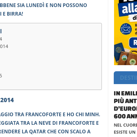
SEBBENE SIA LUNEDÌ E NON POSSONO
 E BIRRA!
I
4
2014
5
DESTI
IN EMIL
 2014
PIÙ ANT
D’EUROP
AGGIO TRA FRANCOFORTE E HO CHI MINH.
600 ANN
EGGIATA TRA LA NEVE DI FRANCOFORTE E
NEL CUORE
PRENDERE LA QATAR CHE CON SCALO A
ESISTE UN