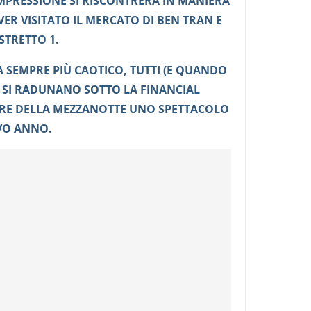
MPRESSIONE SI RISCONTRERÀ IN MANIERA
ER VISITATO IL MERCATO DI BEN TRAN E
STRETTO 1.
FA SEMPRE PIÙ CAOTICO, TUTTI (E QUANDO
) SI RADUNANO SOTTO LA FINANCIAL
RE DELLA MEZZANOTTE UNO SPETTACOLO
VO ANNO.