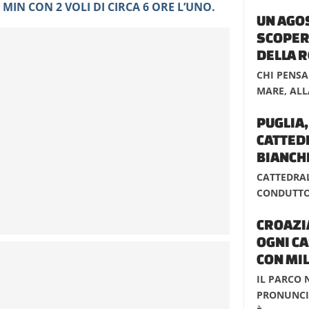
MIN CON 2 VOLI DI CIRCA 6 ORE L’UNO.
UN AGO
SCOPERT
DELLA 
CHI PENSA
MARE, ALLA
PUGLIA,
CATTED
BIANCHI
CATTEDRAL
CONDUTTOR
CROAZIA
OGNI C
CON MIL
IL PARCO 
PRONUNCIA