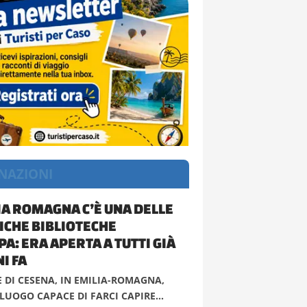
NAZIONI
IA ROMAGNA C’È UNA DELLE
ICHE BIBLIOTECHE
A: ERA APERTA A TUTTI GIÀ
I FA
 DI CESENA, IN EMILIA-ROMAGNA,
 LUOGO CAPACE DI FARCI CAPIRE...