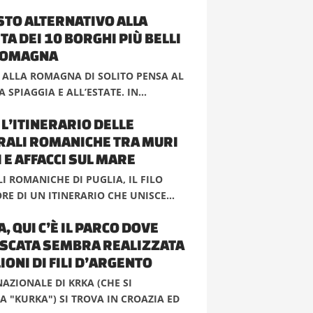
STO ALTERNATIVO ALLA
A DEI 10 BORGHI PIÙ BELLI
ROMAGNA
 ALLA ROMAGNA DI SOLITO PENSA AL
 SPIAGGIA E ALL’ESTATE. IN...
 L’ITINERARIO DELLE
RALI ROMANICHE TRA MURI
 E AFFACCI SUL MARE
I ROMANICHE DI PUGLIA, IL FILO
E DI UN ITINERARIO CHE UNISCE...
, QUI C’È IL PARCO DOVE
ASCATA SEMBRA REALIZZATA
IONI DI FILI D’ARGENTO
NAZIONALE DI KRKA (CHE SI
 "KURKA") SI TROVA IN CROAZIA ED