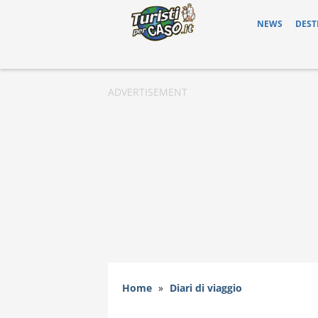
NEWS
DEST
Home
»
Diari di viaggio