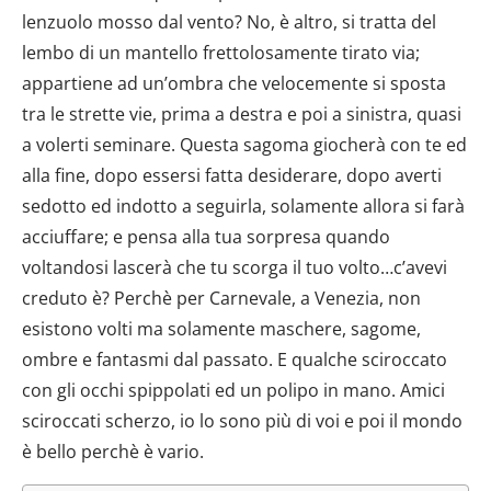
lenzuolo mosso dal vento? No, è altro, si tratta del
lembo di un mantello frettolosamente tirato via;
appartiene ad un’ombra che velocemente si sposta
tra le strette vie, prima a destra e poi a sinistra, quasi
a volerti seminare. Questa sagoma giocherà con te ed
alla fine, dopo essersi fatta desiderare, dopo averti
sedotto ed indotto a seguirla, solamente allora si farà
acciuffare; e pensa alla tua sorpresa quando
voltandosi lascerà che tu scorga il tuo volto…c’avevi
creduto è? Perchè per Carnevale, a Venezia, non
esistono volti ma solamente maschere, sagome,
ombre e fantasmi dal passato. E qualche sciroccato
con gli occhi spippolati ed un polipo in mano. Amici
sciroccati scherzo, io lo sono più di voi e poi il mondo
è bello perchè è vario.