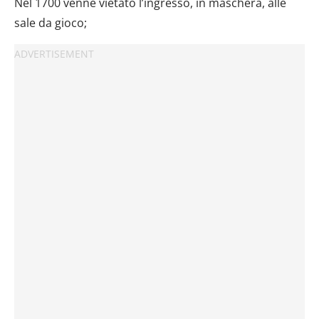
Nel 1700 venne vietato l’ingresso, in maschera, alle
sale da gioco;