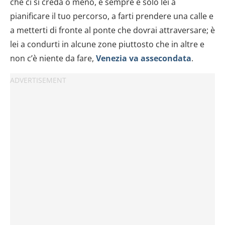
che ci si creda o meno, è sempre e solo lei a
pianificare il tuo percorso, a farti prendere una calle e
a metterti di fronte al ponte che dovrai attraversare; è
lei a condurti in alcune zone piuttosto che in altre e
non c’è niente da fare,
Venezia va assecondata
.