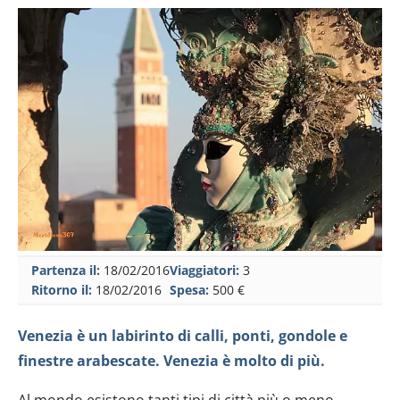
Partenza il:
18/02/2016
Viaggiatori:
3
Ritorno il:
18/02/2016
Spesa:
500 €
Venezia è un labirinto di calli, ponti, gondole e
finestre arabescate. Venezia è molto di più.
Al mondo esistono tanti tipi di città più o meno