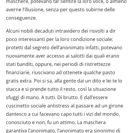
maschere, potevano far sentire la loro voce, o almeno
averne l’illusione, senza per questo subirne delle
conseguenze.
Alcuni nobili decaduti intravidero dei risvolti a dir
poco interessanti per la loro condizione sociale:
protetti dal segreto dell’anonimato infatti, potevano
nuovamente aver accesso ai salotti dai quali erano
stati banditi, oppure, nei periodi di ristrettezze
finanziarie, riuscivano ad ottenete qualche pasto
gratis extra. Poi si sa, alla gente dai un dito e lei te lo
stacca e si prende tutto il resto, così la situazione
sfuggì di mano. A tutti. Di brutto. E dall’essere
cuscinetto sociale antistress al passare ad un girone
dantesco a cui facevano capo tutti i vizi del mondo,
conosciuto e non, fu un attimo. La maschera
garantiva l’anonimato, l’anonimato era sinonimo di