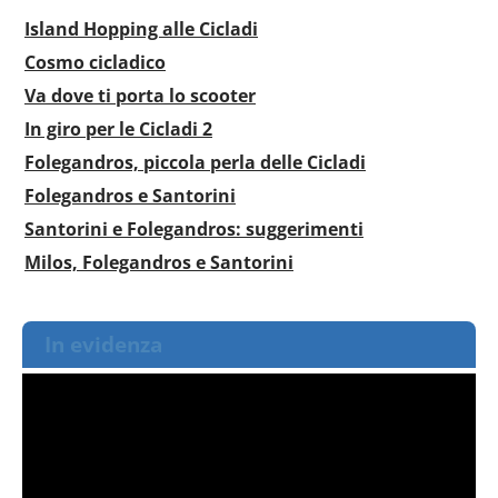
Island Hopping alle Cicladi
Cosmo cicladico
Va dove ti porta lo scooter
In giro per le Cicladi 2
Folegandros, piccola perla delle Cicladi
Folegandros e Santorini
Santorini e Folegandros: suggerimenti
Milos, Folegandros e Santorini
In evidenza