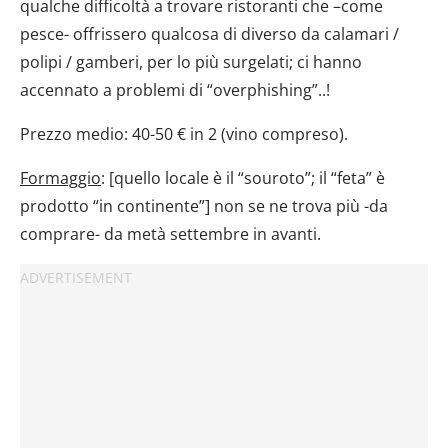
qualche difficoltà a trovare ristoranti che –come
pesce- offrissero qualcosa di diverso da calamari /
polipi / gamberi, per lo più surgelati; ci hanno
accennato a problemi di “overphishing”..!
Prezzo medio: 40-50 € in 2 (vino compreso).
Formaggio
: [quello locale è il “souroto”; il “feta” è
prodotto “in continente”] non se ne trova più -da
comprare- da metà settembre in avanti.