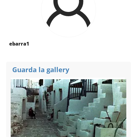
ebarra1
Guarda la gallery