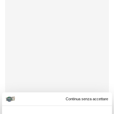
Continua senza accettare
Miele
: si trova essenzialmente quello di timo.