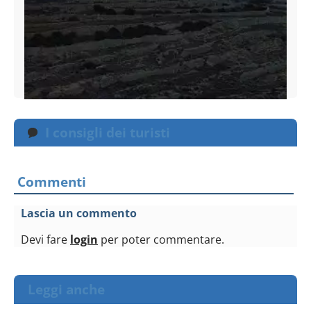
I consigli dei turisti
Commenti
Lascia un commento
Devi fare
login
per poter commentare.
Leggi anche