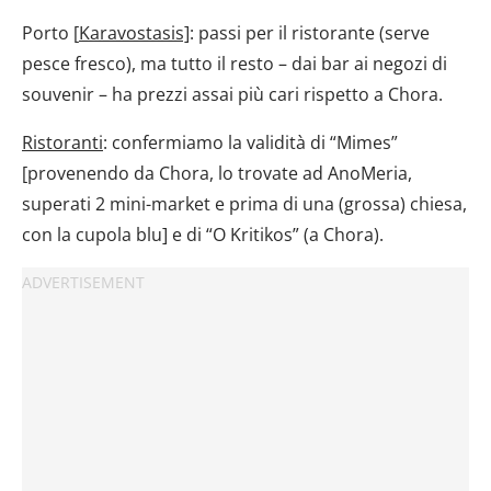
Porto [
Karavostasis]
: passi per il ristorante (serve
pesce fresco), ma tutto il resto – dai bar ai negozi di
souvenir – ha prezzi assai più cari rispetto a Chora.
Ristoranti
: confermiamo la validità di “Mimes”
[provenendo da Chora, lo trovate ad AnoMeria,
superati 2 mini-market e prima di una (grossa) chiesa,
con la cupola blu] e di “O Kritikos” (a Chora).