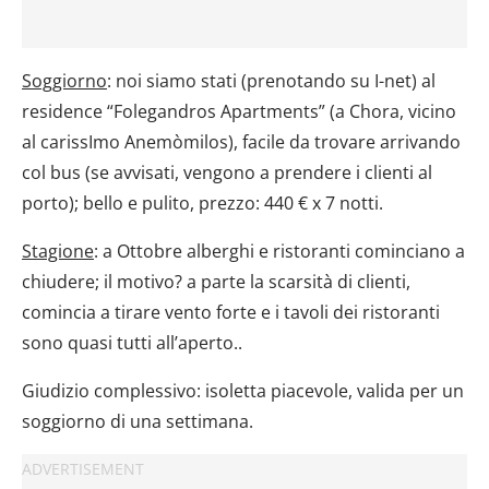
Soggiorno
: noi siamo stati (prenotando su I-net) al
residence “Folegandros Apartments” (a Chora, vicino
al carissImo Anemòmilos), facile da trovare arrivando
col bus (se avvisati, vengono a prendere i clienti al
porto); bello e pulito, prezzo: 440 € x 7 notti.
Stagione
: a Ottobre alberghi e ristoranti cominciano a
chiudere; il motivo? a parte la scarsità di clienti,
comincia a tirare vento forte e i tavoli dei ristoranti
sono quasi tutti all’aperto..
Giudizio complessivo: isoletta piacevole, valida per un
soggiorno di una settimana.