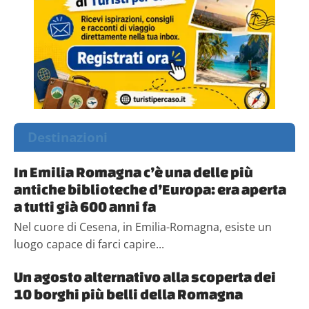
Destinazioni
In Emilia Romagna c’è una delle più
antiche biblioteche d’Europa: era aperta
a tutti già 600 anni fa
Nel cuore di Cesena, in Emilia-Romagna, esiste un
luogo capace di farci capire...
Un agosto alternativo alla scoperta dei
10 borghi più belli della Romagna