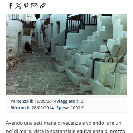
Partenza il:
19/09/2014
Viaggiatori:
2
Ritorno il:
28/09/2014
Spesa:
1000 €
Avendo una settimana di vacanza e volendo fare un
po’ di mare, vista la sostanziale equivalenza di prezzo