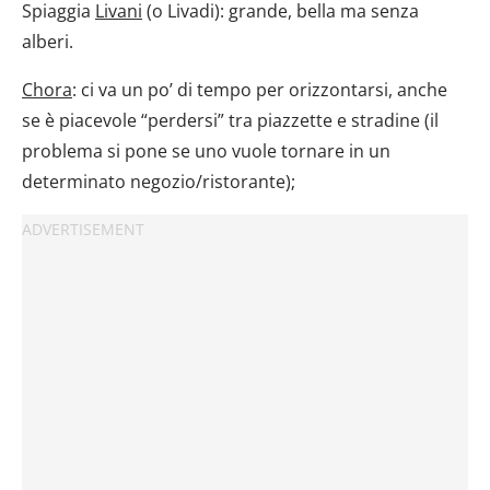
Spiaggia
Livani
(o Livadi): grande, bella ma senza
alberi.
Chora
: ci va un po’ di tempo per orizzontarsi, anche
se è piacevole “perdersi” tra piazzette e stradine (il
problema si pone se uno vuole tornare in un
determinato negozio/ristorante);