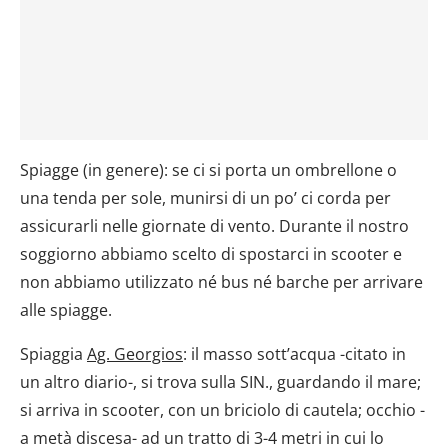
Spiagge (in genere): se ci si porta un ombrellone o
una tenda per sole, munirsi di un po’ ci corda per
assicurarli nelle giornate di vento. Durante il nostro
soggiorno abbiamo scelto di spostarci in scooter e
non abbiamo utilizzato né bus né barche per arrivare
alle spiagge.
Spiaggia
Ag. Georgios
: il masso sott’acqua -citato in
un altro diario-, si trova sulla SIN., guardando il mare;
si arriva in scooter, con un briciolo di cautela; occhio -
a metà discesa- ad un tratto di 3-4 metri in cui lo