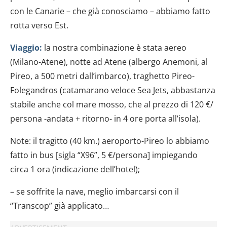
con le Canarie – che già conosciamo – abbiamo fatto
rotta verso Est.
Viaggio:
la nostra combinazione è stata aereo
(Milano-Atene), notte ad Atene (albergo Anemoni, al
Pireo, a 500 metri dall’imbarco), traghetto Pireo-
Folegandros (catamarano veloce Sea Jets, abbastanza
stabile anche col mare mosso, che al prezzo di 120 €/
persona -andata + ritorno- in 4 ore porta all’isola).
Note: il tragitto (40 km.) aeroporto-Pireo lo abbiamo
fatto in bus [sigla “X96”, 5 €/persona] impiegando
circa 1 ora (indicazione dell’hotel);
– se soffrite la nave, meglio imbarcarsi con il
“Transcop” già applicato…