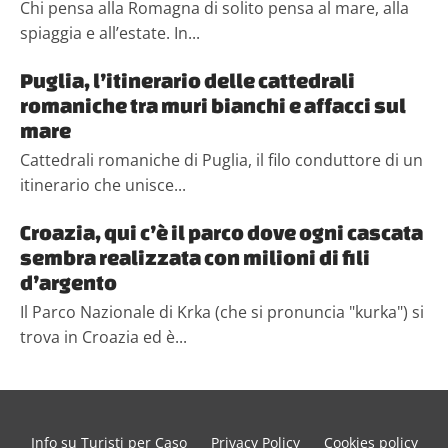
Chi pensa alla Romagna di solito pensa al mare, alla
spiaggia e all’estate. In...
Puglia, l’itinerario delle cattedrali
romaniche tra muri bianchi e affacci sul
mare
Cattedrali romaniche di Puglia, il filo conduttore di un
itinerario che unisce...
Croazia, qui c’è il parco dove ogni cascata
sembra realizzata con milioni di fili
d’argento
Il Parco Nazionale di Krka (che si pronuncia "kurka") si
trova in Croazia ed è...
Info su Turisti per Caso
Privacy Policy
Cookies policy