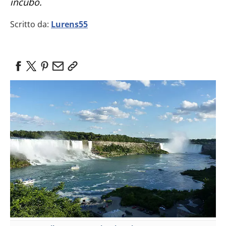
incubo.
Scritto da:
Lurens55