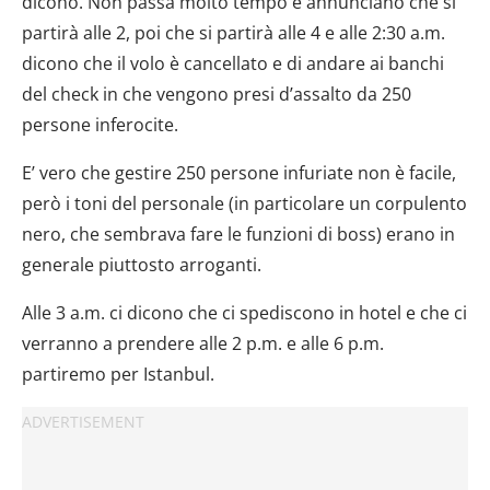
dicono. Non passa molto tempo e annunciano che si
partirà alle 2, poi che si partirà alle 4 e alle 2:30 a.m.
dicono che il volo è cancellato e di andare ai banchi
del check in che vengono presi d’assalto da 250
persone inferocite.
E’ vero che gestire 250 persone infuriate non è facile,
però i toni del personale (in particolare un corpulento
nero, che sembrava fare le funzioni di boss) erano in
generale piuttosto arroganti.
Alle 3 a.m. ci dicono che ci spediscono in hotel e che ci
verranno a prendere alle 2 p.m. e alle 6 p.m.
partiremo per Istanbul.