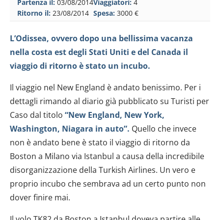
Partenza il:
03/08/2014
Viaggiatori:
4
Ritorno il:
23/08/2014
Spesa:
3000 €
L’Odissea, ovvero dopo una bellissima vacanza
nella costa est degli Stati Uniti e del Canada il
viaggio di ritorno è stato un incubo.
Il viaggio nel New England è andato benissimo. Per i
dettagli rimando al diario già pubblicato su Turisti per
Caso dal titolo
“New England, New York,
Washington, Niagara in auto”.
Quello che invece
non è andato bene è stato il viaggio di ritorno da
Boston a Milano via Istanbul a causa della incredibile
disorganizzazione della Turkish Airlines. Un vero e
proprio incubo che sembrava ad un certo punto non
dover finire mai.
Il volo TK82 da Boston a Istanbul doveva partire alle