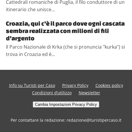
Cattedrali romaniche di Puglia, il filo conduttore di un
itinerario che unisce...
Croazia, qui c’è il parco dove ogni cascata
sembra realizzata con milioni di fili
d’argento
Il Parco Nazionale di Krka (che si pronuncia "kurka") si
trova in Croazia ed è...
Info su Turisti per Caso
Privacy Policy
Cookies policy
Condizioni d’utilizzo
Newsletter
Cambia Impostazioni Privacy Policy
Per contattare la redazione: redazione@turistipercaso.it