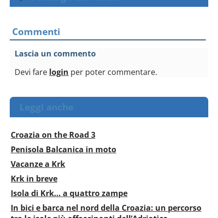
Commenti
Lascia un commento
Devi fare
login
per poter commentare.
Leggi anche
Croazia on the Road 3
Penisola Balcanica in moto
Vacanze a Krk
Krk in breve
Isola di Krk… a quattro zampe
In bici e barca nel nord della Croazia: un percorso