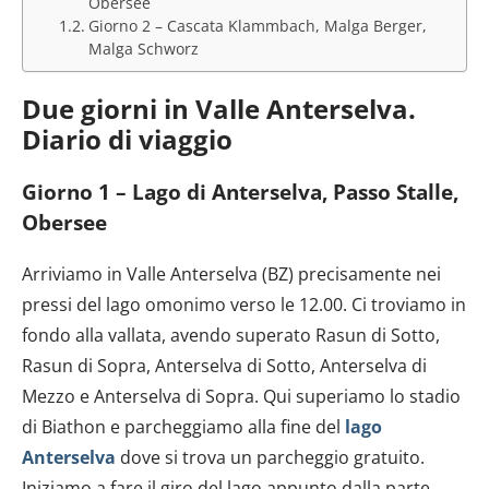
Obersee
Giorno 2 – Cascata Klammbach, Malga Berger,
Malga Schworz
Due giorni in Valle Anterselva.
Diario di viaggio
Giorno 1 – Lago di Anterselva, Passo Stalle,
Obersee
Arriviamo in Valle Anterselva (BZ) precisamente nei
pressi del lago omonimo verso le 12.00. Ci troviamo in
fondo alla vallata, avendo superato Rasun di Sotto,
Rasun di Sopra, Anterselva di Sotto, Anterselva di
Mezzo e Anterselva di Sopra. Qui superiamo lo stadio
di Biathon e parcheggiamo alla fine del
lago
Anterselva
dove si trova un parcheggio gratuito.
Iniziamo a fare il giro del lago appunto dalla parte