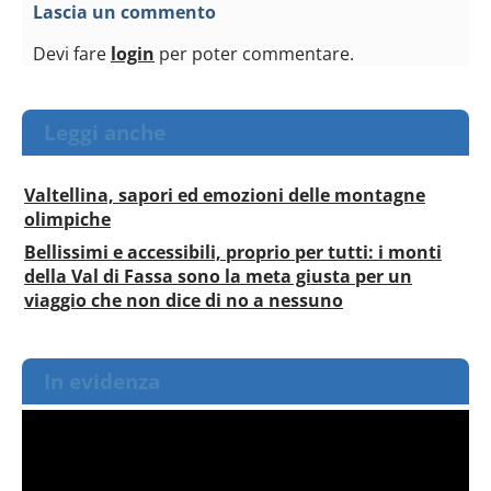
Lascia un commento
Devi fare
login
per poter commentare.
Leggi anche
Valtellina, sapori ed emozioni delle montagne
olimpiche
Bellissimi e accessibili, proprio per tutti: i monti
della Val di Fassa sono la meta giusta per un
viaggio che non dice di no a nessuno
In evidenza