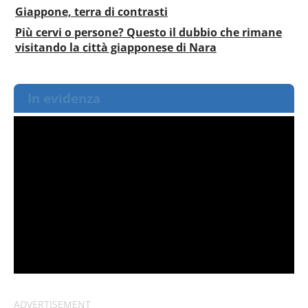
Giappone, terra di contrasti
Più cervi o persone? Questo il dubbio che rimane
visitando la città giapponese di Nara
In evidenza