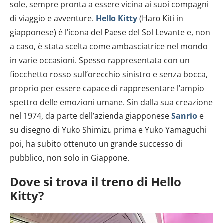
sole, sempre pronta a essere vicina ai suoi compagni
di viaggio e avventure.
Hello Kitty
(Harō Kiti in
giapponese) è l’icona del Paese del Sol Levante e, non
a caso, è stata scelta come ambasciatrice nel mondo
in varie occasioni. Spesso rappresentata con un
fiocchetto rosso sull’orecchio sinistro e senza bocca,
proprio per essere capace di rappresentare l’ampio
spettro delle emozioni umane. Sin dalla sua creazione
nel 1974, da parte dell’azienda giapponese
Sanrio
e
su disegno di Yuko Shimizu prima e Yuko Yamaguchi
poi, ha subito ottenuto un grande successo di
pubblico, non solo in Giappone.
Dove si trova il treno di Hello
Kitty?