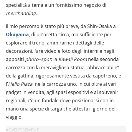
specialità a tema e un fornitissimo negozio di
merchanding
.
Il mio percorso è stato più breve, da Shin-Osaka a
Okayama
, di un’oretta circa, ma sufficiente per
esplorare il treno, ammirarne i dettagli delle
decorazioni, fare video e foto degli interni e negli
appositi
photo–spot
: la
Kawaii Room
nella seconda
carrozza con la meravigliosa statua “abbracciabile”
della gattina, rigorosamente vestita da capotreno, e
l’
Hello
Plaza
, nella carrozza uno, in cui oltre ai vari
gadget in vendita, agli spazi espositivi e ai souvenir
regionali, c’è un fondale dove posizionarsi con in
mano una specie di targa che attesta il giorno del
viaggio.