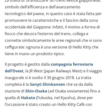
La scelta di ‘brandizzare’ un treno veloce giapponese,
simbolo dell’efficienza e dell’avanzamento
tecnologico del paese, in questo caso è stata fatta per
promuovere le caratteristiche e il fascino della zona
occidentale del Giappone. Infatti, il motivo a forma di
fiocco che decora l’esterno del treno, collega e
connette simbolicamente le aree regionali che vi sono
raffigurate: ognuna è una versione di Hello Kitty che
tiene in mano un prodotto tipico.
Il progetto è gestito dalla
compagnia ferroviaria
dell’Ovest
, la JR West (Japan Railways West) e il viaggio
inaugurale si è svolto il 30 giugno 2018. La tratta
completa è la
Sanyō Shinkansen
che va da dalla
stazione di
Shin-Osaka
(ad Osaka ovviamente) fino a
quella di
Hakata
(Fukuoka, nel Kyushu), dove per
l’occasione è stato creato un Hello Kitty Cafè con