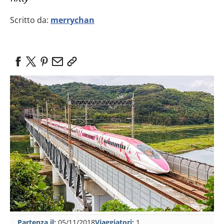
Scritto da:
merrychan
Partenza il:
05/11/2018
Viaggiatori:
1