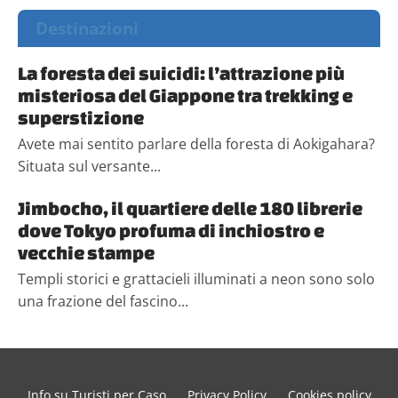
Destinazioni
La foresta dei suicidi: l’attrazione più
misteriosa del Giappone tra trekking e
superstizione
Avete mai sentito parlare della foresta di Aokigahara?
Situata sul versante...
Jimbocho, il quartiere delle 180 librerie
dove Tokyo profuma di inchiostro e
vecchie stampe
Templi storici e grattacieli illuminati a neon sono solo
una frazione del fascino...
Info su Turisti per Caso
Privacy Policy
Cookies policy