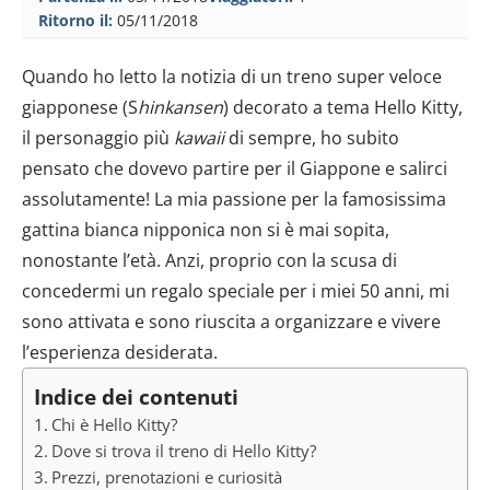
Ritorno il:
05/11/2018
Quando ho letto la notizia di un treno super veloce
giapponese (S
hinkansen
) decorato a tema Hello Kitty,
il personaggio più
kawaii
di sempre, ho subito
pensato che dovevo partire per il Giappone e salirci
assolutamente! La mia passione per la famosissima
gattina bianca nipponica non si è mai sopita,
nonostante l’età. Anzi, proprio con la scusa di
concedermi un regalo speciale per i miei 50 anni, mi
sono attivata e sono riuscita a organizzare e vivere
l’esperienza desiderata.
Indice dei contenuti
Chi è Hello Kitty?
Dove si trova il treno di Hello Kitty?
Prezzi, prenotazioni e curiosità