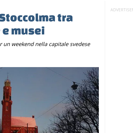
 Stoccolma tra
 e musei
per un weekend nella capitale svedese