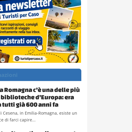
nazioni
ia Romagna c’è una delle più
 biblioteche d’Europa: era
 tutti già 600 anni fa
i Cesena, in Emilia-Romagna, esiste un
e di farci capire...