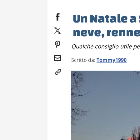
Un Natale a
neve, renne
Qualche consiglio utile 
Scritto da:
Tommy1990