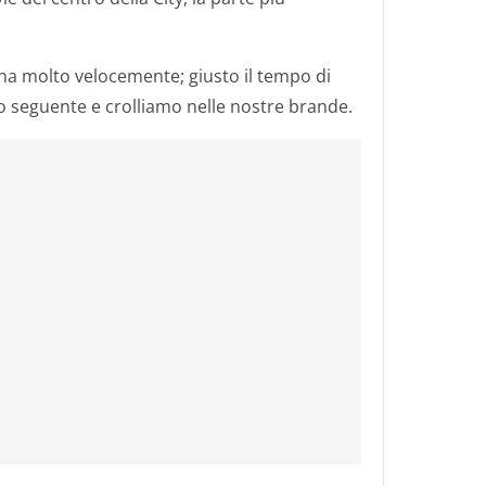
na molto velocemente; giusto il tempo di
rno seguente e crolliamo nelle nostre brande.