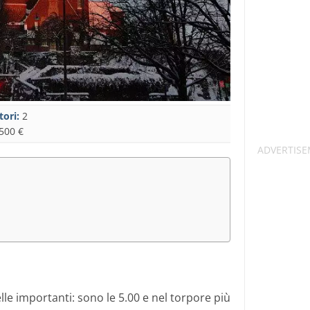
tori:
2
500 €
lle importanti: sono le 5.00 e nel torpore più