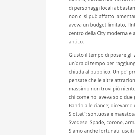
di personaggi locali abbasta
non ci si può affatto lamenta
aveva un budget limitato, l’I
centro della City moderna e a
antico.
Giusto il tempo di posare gli
un’ora di tempo per raggiunge
chiuda al pubblico. Un po’ p
pensate che le altre attrazio
massimo non trovi più niente
chi come noi aveva solo due g
Bando alle ciance; dicevamo 
Slottet”: sontuosa e maesto
Svedese. Spade, corone, arma
Siamo anche fortunati: usciti