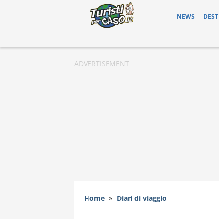
NEWS
DEST
Home
»
Diari di viaggio