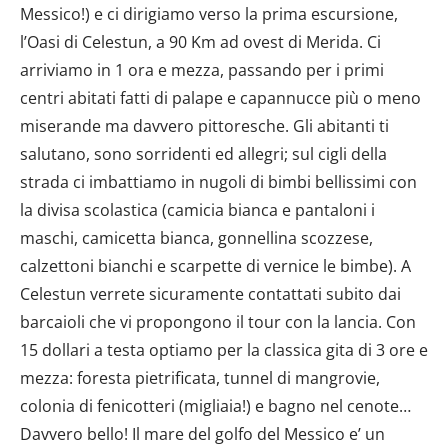
Messico!) e ci dirigiamo verso la prima escursione,
l’Oasi di Celestun, a 90 Km ad ovest di Merida. Ci
arriviamo in 1 ora e mezza, passando per i primi
centri abitati fatti di palape e capannucce più o meno
miserande ma davvero pittoresche. Gli abitanti ti
salutano, sono sorridenti ed allegri; sul cigli della
strada ci imbattiamo in nugoli di bimbi bellissimi con
la divisa scolastica (camicia bianca e pantaloni i
maschi, camicetta bianca, gonnellina scozzese,
calzettoni bianchi e scarpette di vernice le bimbe). A
Celestun verrete sicuramente contattati subito dai
barcaioli che vi propongono il tour con la lancia. Con
15 dollari a testa optiamo per la classica gita di 3 ore e
mezza: foresta pietrificata, tunnel di mangrovie,
colonia di fenicotteri (migliaia!) e bagno nel cenote…
Davvero bello! Il mare del golfo del Messico e’ un