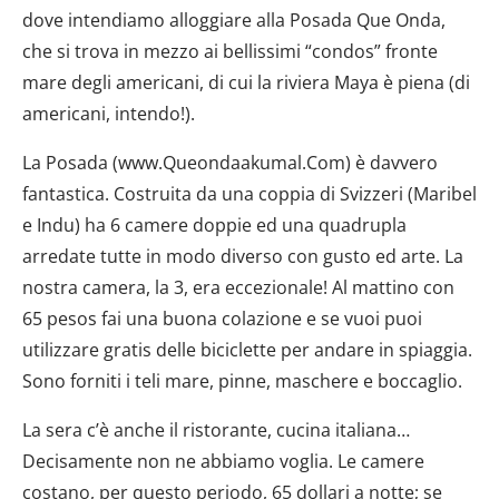
dove intendiamo alloggiare alla Posada Que Onda,
che si trova in mezzo ai bellissimi “condos” fronte
mare degli americani, di cui la riviera Maya è piena (di
americani, intendo!).
La Posada (www.Queondaakumal.Com) è davvero
fantastica. Costruita da una coppia di Svizzeri (Maribel
e Indu) ha 6 camere doppie ed una quadrupla
arredate tutte in modo diverso con gusto ed arte. La
nostra camera, la 3, era eccezionale! Al mattino con
65 pesos fai una buona colazione e se vuoi puoi
utilizzare gratis delle biciclette per andare in spiaggia.
Sono forniti i teli mare, pinne, maschere e boccaglio.
La sera c’è anche il ristorante, cucina italiana…
Decisamente non ne abbiamo voglia. Le camere
costano, per questo periodo, 65 dollari a notte; se