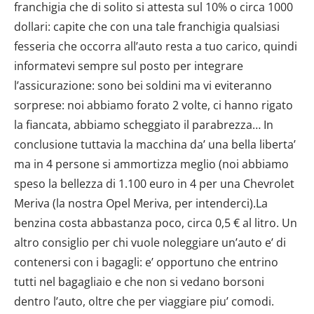
franchigia che di solito si attesta sul 10% o circa 1000
dollari: capite che con una tale franchigia qualsiasi
fesseria che occorra all’auto resta a tuo carico, quindi
informatevi sempre sul posto per integrare
l’assicurazione: sono bei soldini ma vi eviteranno
sorprese: noi abbiamo forato 2 volte, ci hanno rigato
la fiancata, abbiamo scheggiato il parabrezza… In
conclusione tuttavia la macchina da’ una bella liberta’
ma in 4 persone si ammortizza meglio (noi abbiamo
speso la bellezza di 1.100 euro in 4 per una Chevrolet
Meriva (la nostra Opel Meriva, per intenderci).La
benzina costa abbastanza poco, circa 0,5 € al litro. Un
altro consiglio per chi vuole noleggiare un’auto e’ di
contenersi con i bagagli: e’ opportuno che entrino
tutti nel bagagliaio e che non si vedano borsoni
dentro l’auto, oltre che per viaggiare piu’ comodi.