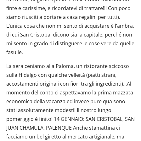
finte e carissime, e ricordatevi di trattare!!! Con poco
siamo riusciti a portare a casa regalini per tutti).
L’unica cosa che non mi sento di acquistare è l’ambra,
di cui San Cristobal dicono sia la capitale, perché non
mi sento in grado di distinguere le cose vere da quelle
fasulle.
La sera ceniamo alla Paloma, un ristorante sciccoso
sulla Hidalgo con qualche velleità (piatti strani,
accostamenti originali con fiori tra gli ingredienti)…Al
momento del conto ci aspettavamo la prima mazzata
economica della vacanza ed invece pure qua sono
stati assolutamente modesti! Il nostro lungo
pomeriggio è finito! 14 GENNAIO: SAN CRISTOBAL, SAN
JUAN CHAMULA, PALENQUE Anche stamattina ci
facciamo un bel giretto al mercato artigianale, ma