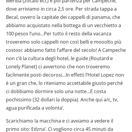
Merida (zocalo ecc) e poi partenza per Campeche,
dove arriviamo in circa 2,5 ore. Per strada tappa a
Becal, ovvero la capitale dei cappelli di panama, che
abbiamo acquistato nella bottega di un vecchietto a
100 pesos l’uno…Per tutto il resto della vacanza
troveremo solo cappelli non così belli e mooolto più
costosi: abbiamo fatto l’affare del secolo! A Campeche
non c’è la cultura degli hotel, le guide (Routard e
Lonely Planet) ci avvertono che non troveremo
facilmente posti decorosi…In effetti l’Hotel Lopez non
è un gran che, lo riteniamo accettabile giusto perché
ci dobbiamo dormire solo una notte…E costa
pochissimo (32 dollari la doppia). Anche qui a/c, tv,
agua purificada a volonta’.
Scarichiamo la macchina e ci avviamo a vedere il
primo sito: Edzna’. Ci vogliono circa 45 minuti da