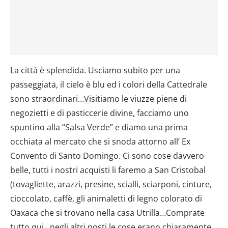
La città è splendida. Usciamo subito per una
passeggiata, il cielo è blu ed i colori della Cattedrale
sono straordinari…Visitiamo le viuzze piene di
negozietti e di pasticcerie divine, facciamo uno
spuntino alla “Salsa Verde” e diamo una prima
occhiata al mercato che si snoda attorno all’ Ex
Convento di Santo Domingo. Ci sono cose davvero
belle, tutti i nostri acquisti li faremo a San Cristobal
(tovagliette, arazzi, presine, scialli, sciarponi, cinture,
cioccolato, caffè, gli animaletti di legno colorato di
Oaxaca che si trovano nella casa Utrilla…Comprate
tutto qui , negli altri posti le cose erano chiaramente