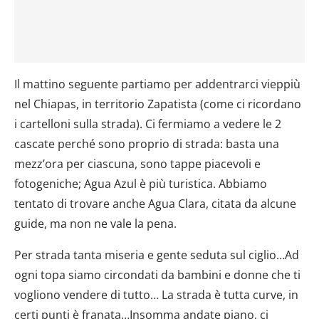
Il mattino seguente partiamo per addentrarci vieppiù
nel Chiapas, in territorio Zapatista (come ci ricordano
i cartelloni sulla strada). Ci fermiamo a vedere le 2
cascate perché sono proprio di strada: basta una
mezz’ora per ciascuna, sono tappe piacevoli e
fotogeniche; Agua Azul è più turistica. Abbiamo
tentato di trovare anche Agua Clara, citata da alcune
guide, ma non ne vale la pena.
Per strada tanta miseria e gente seduta sul ciglio…Ad
ogni topa siamo circondati da bambini e donne che ti
vogliono vendere di tutto… La strada è tutta curve, in
certi punti è franata…Insomma andate piano, ci