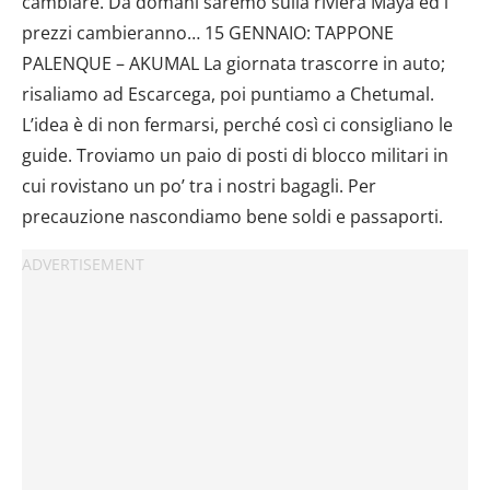
cambiare. Da domani saremo sulla riviera Maya ed i
prezzi cambieranno… 15 GENNAIO: TAPPONE
PALENQUE – AKUMAL La giornata trascorre in auto;
risaliamo ad Escarcega, poi puntiamo a Chetumal.
L’idea è di non fermarsi, perché così ci consigliano le
guide. Troviamo un paio di posti di blocco militari in
cui rovistano un po’ tra i nostri bagagli. Per
precauzione nascondiamo bene soldi e passaporti.