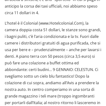
anticipo la corsa dei taxi ufficiali, noi abbiamo speso
circa 11 dollari in 4.
L’hotel è il Colonial (www.Hotelcolonial.Com), la
camera doppia costa 51 dollari, le stanze sono grandi,
i bagni puliti, c’è l’aria condizionata e la tv. Fuori dalle
camere i distributori gratuiti di agua purificada, che si
usa per bere e – prudenzialmente – anche per lavarsi i
denti. A piano terra con 50 pesos (circa 3,5 euro) si
può fare una colazione a buffet ottima ed
abbondante: certi budini… 9 GENNAIO: CELESTUN. Ci
svegliamo sotto un cielo blu fantastico! Dopo la
colazione di cui sopra, andiamo all’Avis a prendere la
nostra auto. In centro comperiamo in una sorta di
grande magazzino i teli mare (troppo ingombranti
per portarli dall’Italia; al nostro ritorno li lasceremo in