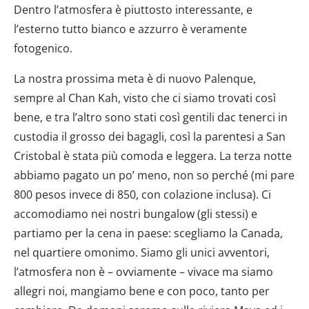
Dentro l’atmosfera è piuttosto interessante, e
l’esterno tutto bianco e azzurro è veramente
fotogenico.
La nostra prossima meta è di nuovo Palenque,
sempre al Chan Kah, visto che ci siamo trovati così
bene, e tra l’altro sono stati così gentili dac tenerci in
custodia il grosso dei bagagli, così la parentesi a San
Cristobal è stata più comoda e leggera. La terza notte
abbiamo pagato un po’ meno, non so perché (mi pare
800 pesos invece di 850, con colazione inclusa). Ci
accomodiamo nei nostri bungalow (gli stessi) e
partiamo per la cena in paese: scegliamo la Canada,
nel quartiere omonimo. Siamo gli unici avventori,
l’atmosfera non è – ovviamente – vivace ma siamo
allegri noi, mangiamo bene e con poco, tanto per