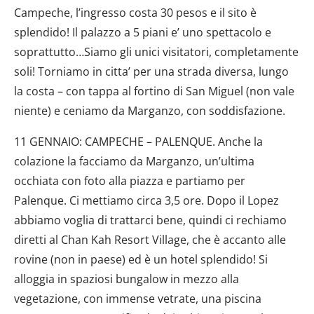
Campeche, l’ingresso costa 30 pesos e il sito è
splendido! Il palazzo a 5 piani e’ uno spettacolo e
soprattutto…Siamo gli unici visitatori, completamente
soli! Torniamo in citta’ per una strada diversa, lungo
la costa – con tappa al fortino di San Miguel (non vale
niente) e ceniamo da Marganzo, con soddisfazione.
11 GENNAIO: CAMPECHE – PALENQUE. Anche la
colazione la facciamo da Marganzo, un’ultima
occhiata con foto alla piazza e partiamo per
Palenque. Ci mettiamo circa 3,5 ore. Dopo il Lopez
abbiamo voglia di trattarci bene, quindi ci rechiamo
diretti al Chan Kah Resort Village, che è accanto alle
rovine (non in paese) ed è un hotel splendido! Si
alloggia in spaziosi bungalow in mezzo alla
vegetazione, con immense vetrate, una piscina