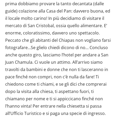
prima dobbiamo provare la tanto decantata (dalle
guide) colazione alla Casa del Pan: davvero buona, ed
il locale molto carino! In più decidiamo di visitare il
mercato di San Cristobal, ossia quello alimentare. E’
enorme, coloratissimo, davvero uno spettacolo.
Peccato che gli abitanti del Chiapas non vogliano farsi
fotografare…Se glielo chiedi dicono di no… Concluso
anche questo giro, lasciamo l’hotel per andare a San
Juan Chamula. Ci vuole un attimo. All’arrivo siamo
travolti da bambini e donne che non ti lasceranno in
pace finché non compri, non c’è nulla da fare! Ti
chiedono come ti chiami, e se gli dici che comprerai
dopo la visita alla chiesa, ti aspettano fuori, ti
chiamano per nome e ti si appiccicano finché non
l’hanno vinta! Per entrare nella chiesetta si passa
all’Ufficio Turistico e si paga una specie di ingresso.