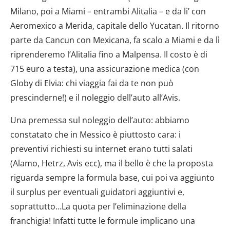
Milano, poi a Miami – entrambi Alitalia – e da li’ con
Aeromexico a Merida, capitale dello Yucatan. Il ritorno
parte da Cancun con Mexicana, fa scalo a Miami e da lì
riprenderemo l’Alitalia fino a Malpensa. Il costo è di
715 euro a testa), una assicurazione medica (con
Globy di Elvia: chi viaggia fai da te non può
prescinderne!) e il noleggio dell’auto all’Avis.
Una premessa sul noleggio dell’auto: abbiamo
constatato che in Messico è piuttosto cara: i
preventivi richiesti su internet erano tutti salati
(Alamo, Hetrz, Avis ecc), ma il bello è che la proposta
riguarda sempre la formula base, cui poi va aggiunto
il surplus per eventuali guidatori aggiuntivi e,
soprattutto…La quota per l’eliminazione della
franchigia! Infatti tutte le formule implicano una