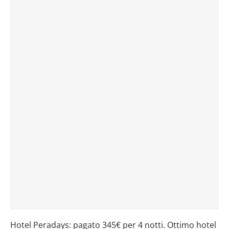
Hotel Peradays: pagato 345€ per 4 notti. Ottimo hotel