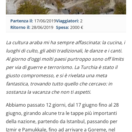
Partenza il:
17/06/2019
Viaggiatori:
2
Ritorno il:
28/06/2019
Spesa:
2000 €
La cultura araba mi ha sempre affascinata: la cucina, i
luoghi di culto, gli abiti tradizionali, le danze e i canti.
Al giorno d’oggi molti paesi purtroppo sono off limits
per via di guerre e terrorismo. La Turchia è stato il
giusto compromesso, e si è rivelata una meta
fantastica, trovando tutto quello che cercavo: in
sostanza la vacanza che non ti aspetti.
Abbiamo passato 12 giorni, dal 17 giugno fino al 28
giugno, girando alcune tra le tappe più importanti
della nazione, partendo da Istanbul, passando per
Izmir e Pamukkale, fino ad arrivare a Goreme, nel