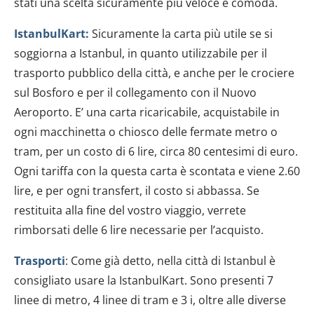
stati una scelta sicuramente più veloce e comoda.
IstanbulKart:
Sicuramente la carta più utile se si
soggiorna a Istanbul, in quanto utilizzabile per il
trasporto pubblico della città, e anche per le crociere
sul Bosforo e per il collegamento con il Nuovo
Aeroporto. E’ una carta ricaricabile, acquistabile in
ogni macchinetta o chiosco delle fermate metro o
tram, per un costo di 6 lire, circa 80 centesimi di euro.
Ogni tariffa con la questa carta è scontata e viene 2.60
lire, e per ogni transfert, il costo si abbassa. Se
restituita alla fine del vostro viaggio, verrete
rimborsati delle 6 lire necessarie per l’acquisto.
Trasporti
: Come già detto, nella città di Istanbul è
consigliato usare la IstanbulKart. Sono presenti 7
linee di metro, 4 linee di tram e 3 i, oltre alle diverse