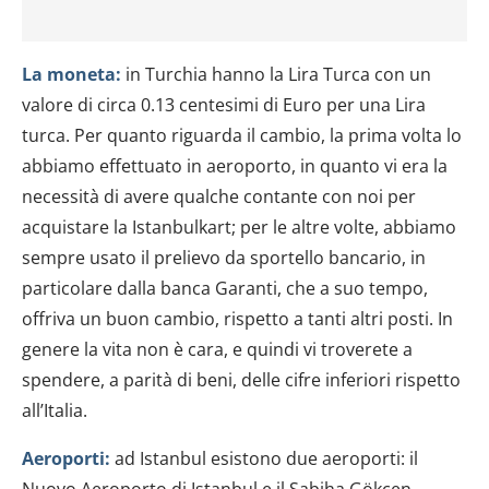
La moneta:
in Turchia hanno la Lira Turca con un
valore di circa 0.13 centesimi di Euro per una Lira
turca. Per quanto riguarda il cambio, la prima volta lo
abbiamo effettuato in aeroporto, in quanto vi era la
necessità di avere qualche contante con noi per
acquistare la Istanbulkart; per le altre volte, abbiamo
sempre usato il prelievo da sportello bancario, in
particolare dalla banca Garanti, che a suo tempo,
offriva un buon cambio, rispetto a tanti altri posti. In
genere la vita non è cara, e quindi vi troverete a
spendere, a parità di beni, delle cifre inferiori rispetto
all’Italia.
Aeroporti:
ad Istanbul esistono due aeroporti: il
Nuovo Aeroporto di Istanbul e il Sabiha Gökçen