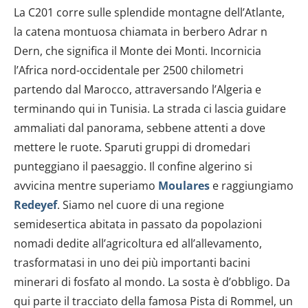
La C201 corre sulle splendide montagne dell’Atlante,
la catena montuosa chiamata in berbero Adrar n
Dern, che significa il Monte dei Monti. Incornicia
l’Africa nord-occidentale per 2500 chilometri
partendo dal Marocco, attraversando l’Algeria e
terminando qui in Tunisia. La strada ci lascia guidare
ammaliati dal panorama, sebbene attenti a dove
mettere le ruote. Sparuti gruppi di dromedari
punteggiano il paesaggio. Il confine algerino si
avvicina mentre superiamo
Moulares
e raggiungiamo
Redeyef
. Siamo nel cuore di una regione
semidesertica abitata in passato da popolazioni
nomadi dedite all’agricoltura ed all’allevamento,
trasformatasi in uno dei più importanti bacini
minerari di fosfato al mondo. La sosta è d’obbligo. Da
qui parte il tracciato della famosa Pista di Rommel, un