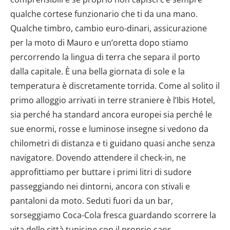
qualche cortese funzionario che ti da una mano.
Qualche timbro, cambio euro-dinari, assicurazione
per la moto di Mauro e un’oretta dopo stiamo
percorrendo la lingua di terra che separa il porto
dalla capitale. È una bella giornata di sole e la
temperatura è discretamente torrida. Come al solito il
primo alloggio arrivati in terre straniere è l’Ibis Hotel,
sia perché ha standard ancora europei sia perché le
sue enormi, rosse e luminose insegne si vedono da
chilometri di distanza e ti guidano quasi anche senza
navigatore. Dovendo attendere il check-in, ne
approfittiamo per buttare i primi litri di sudore
passeggiando nei dintorni, ancora con stivali e
pantaloni da moto. Seduti fuori da un bar,
sorseggiamo Coca-Cola fresca guardando scorrere la
vita delle città tunisine con il proprio caos