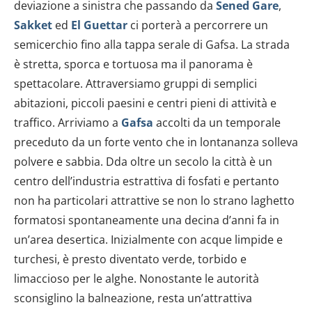
deviazione a sinistra che passando da
Sened Gare
,
Sakket
ed
El Guettar
ci porterà a percorrere un
semicerchio fino alla tappa serale di Gafsa. La strada
è stretta, sporca e tortuosa ma il panorama è
spettacolare. Attraversiamo gruppi di semplici
abitazioni, piccoli paesini e centri pieni di attività e
traffico. Arriviamo a
Gafsa
accolti da un temporale
preceduto da un forte vento che in lontananza solleva
polvere e sabbia. Dda oltre un secolo la città è un
centro dell’industria estrattiva di fosfati e pertanto
non ha particolari attrattive se non lo strano laghetto
formatosi spontaneamente una decina d’anni fa in
un’area desertica. Inizialmente con acque limpide e
turchesi, è presto diventato verde, torbido e
limaccioso per le alghe. Nonostante le autorità
sconsiglino la balneazione, resta un’attrattiva