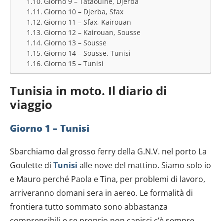
Giorno 9 – Tataouine, Djerba
Giorno 10 – Djerba, Sfax
Giorno 11 – Sfax, Kairouan
Giorno 12 – Kairouan, Sousse
Giorno 13 – Sousse
Giorno 14 – Sousse, Tunisi
Giorno 15 – Tunisi
Tunisia in moto. Il diario di
viaggio
Giorno 1 – Tunisi
Sbarchiamo dal grosso ferry della G.N.V. nel porto La
Goulette di
Tunisi
alle nove del mattino. Siamo solo io
e Mauro perché Paola e Tina, per problemi di lavoro,
arriveranno domani sera in aereo. Le formalità di
frontiera tutto sommato sono abbastanza
comprensibili e se proprio non capisci c’è sempre