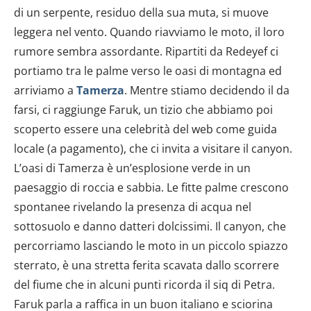
di un serpente, residuo della sua muta, si muove
leggera nel vento. Quando riavviamo le moto, il loro
rumore sembra assordante. Ripartiti da Redeyef ci
portiamo tra le palme verso le oasi di montagna ed
arriviamo a
Tamerza
. Mentre stiamo decidendo il da
farsi, ci raggiunge Faruk, un tizio che abbiamo poi
scoperto essere una celebrità del web come guida
locale (a pagamento), che ci invita a visitare il canyon.
L’oasi di Tamerza è un’esplosione verde in un
paesaggio di roccia e sabbia. Le fitte palme crescono
spontanee rivelando la presenza di acqua nel
sottosuolo e danno datteri dolcissimi. Il canyon, che
percorriamo lasciando le moto in un piccolo spiazzo
sterrato, è una stretta ferita scavata dallo scorrere
del fiume che in alcuni punti ricorda il siq di Petra.
Faruk parla a raffica in un buon italiano e sciorina