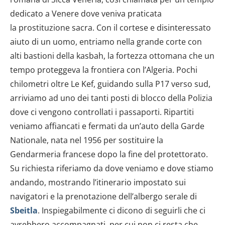
dedicato a Venere dove veniva praticata
la prostituzione sacra. Con il cortese e disinteressato
aiuto di un uomo, entriamo nella grande corte con
alti bastioni della kasbah, la fortezza ottomana che un
tempo proteggeva la frontiera con l’Algeria. Pochi
chilometri oltre Le Kef, guidando sulla P17 verso sud,
arriviamo ad uno dei tanti posti di blocco della Polizia
dove ci vengono controllati i passaporti. Ripartiti
veniamo affiancati e fermati da un’auto della Garde
Nationale, nata nel 1956 per sostituire la
Gendarmeria francese dopo la fine del protettorato.
Su richiesta riferiamo da dove veniamo e dove stiamo
andando, mostrando l’itinerario impostato sui
navigatori e la prenotazione dell’albergo serale di
Sbeitla
. Inspiegabilmente ci dicono di seguirli che ci
avrebbero accompagnati, per cui non ci resta che