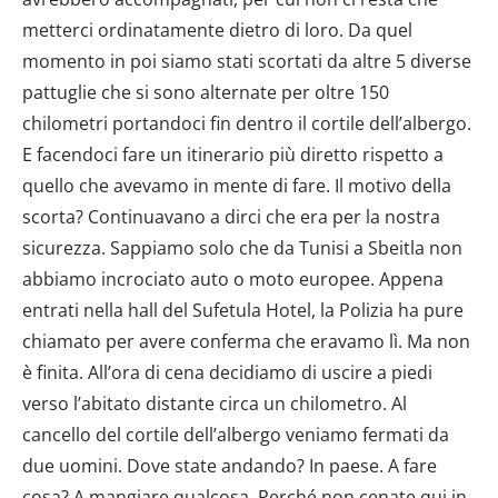
metterci ordinatamente dietro di loro. Da quel
momento in poi siamo stati scortati da altre 5 diverse
pattuglie che si sono alternate per oltre 150
chilometri portandoci fin dentro il cortile dell’albergo.
E facendoci fare un itinerario più diretto rispetto a
quello che avevamo in mente di fare. Il motivo della
scorta? Continuavano a dirci che era per la nostra
sicurezza. Sappiamo solo che da Tunisi a Sbeitla non
abbiamo incrociato auto o moto europee. Appena
entrati nella hall del Sufetula Hotel, la Polizia ha pure
chiamato per avere conferma che eravamo lì. Ma non
è finita. All’ora di cena decidiamo di uscire a piedi
verso l’abitato distante circa un chilometro. Al
cancello del cortile dell’albergo veniamo fermati da
due uomini. Dove state andando? In paese. A fare
cosa? A mangiare qualcosa. Perché non cenate qui in