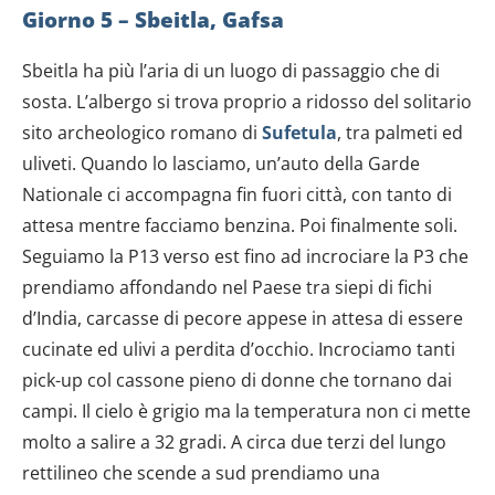
Giorno 5 – Sbeitla, Gafsa
Sbeitla ha più l’aria di un luogo di passaggio che di
sosta. L’albergo si trova proprio a ridosso del solitario
sito archeologico romano di
Sufetula
, tra palmeti ed
uliveti. Quando lo lasciamo, un’auto della Garde
Nationale ci accompagna fin fuori città, con tanto di
attesa mentre facciamo benzina. Poi finalmente soli.
Seguiamo la P13 verso est fino ad incrociare la P3 che
prendiamo affondando nel Paese tra siepi di fichi
d’India, carcasse di pecore appese in attesa di essere
cucinate ed ulivi a perdita d’occhio. Incrociamo tanti
pick-up col cassone pieno di donne che tornano dai
campi. Il cielo è grigio ma la temperatura non ci mette
molto a salire a 32 gradi. A circa due terzi del lungo
rettilineo che scende a sud prendiamo una