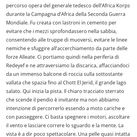
percorso opera del generale tedesco dell’Africa Korps
durante la Campagna d’Africa della Seconda Guerra
Mondiale. Fu creata con lastroni in cemento per
evitare che i mezzi sprofondassero nella sabbia,
consentendo alle truppe di muoversi, evitare le linee
nemiche e sfuggire all’accerchiamento da parte delle
forze Alleate. Ci portiamo quindi nella periferia di
Redeyef e ne attraversiamo la discarica, affacciandoci
da un immenso balcone di roccia sulla sottostante
vallata che spazia fino al Chott El Jerid, il grande lago
salato. Qui inizia la pista. Il chiaro tracciato sterrato
che scende il pendio è invitante ma non abbiamo
intenzione di percorrerlo essendo a moto cariche e
con passeggere. Ci basta spegnere i motori, ascoltare
il vento e lasciare correre lo sguardo e la mente. La
vista è a dir poco spettacolare. Una pelle quasi intatta