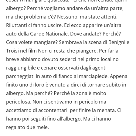
albergo? Perché vogliamo andare da un’altra parte,
ma che problema c’è? Nessuno, ma state attenti.
Riluttanti ci fanno uscire. Ed ecco apparire un’altra
auto della Garde Nationale. Dove andate? Perché?
Cosa volete mangiare? Sembrava la scena di Benigni e
Troisi nel film Non ci resta che piangere. Per farla
breve abbiamo dovuto sederci nel primo localino
raggiungibile e cenare osservati dagli agenti
parcheggiati in auto di fianco al marciapiede. Appena
finito uno di loro è venuto a dirci di tornare subito in
albergo. Ma perché? Perché la zona è molto
pericolosa. Non ci sentivamo in pericolo ma
accettiamo di accontentarli per finire la menata. Ci
hanno poi seguiti fino all’albergo. Ma ci hanno
regalato due mele.