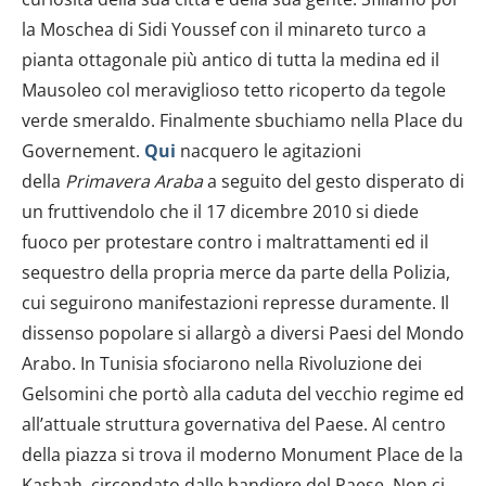
la Moschea di Sidi Youssef con il minareto turco a
pianta ottagonale più antico di tutta la medina ed il
Mausoleo col meraviglioso tetto ricoperto da tegole
verde smeraldo. Finalmente sbuchiamo nella Place du
Governement.
Qui
nacquero le agitazioni
della
Primavera Araba
a seguito del gesto disperato di
un fruttivendolo che il 17 dicembre 2010 si diede
fuoco per protestare contro i maltrattamenti ed il
sequestro della propria merce da parte della Polizia,
cui seguirono manifestazioni represse duramente. Il
dissenso popolare si allargò a diversi Paesi del Mondo
Arabo. In Tunisia sfociarono nella Rivoluzione dei
Gelsomini che portò alla caduta del vecchio regime ed
all’attuale struttura governativa del Paese. Al centro
della piazza si trova il moderno Monument Place de la
Kasbah, circondato dalle bandiere del Paese. Non ci