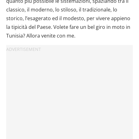
quanto più possibile le sistemazioni, spaziando tra il
classico, il moderno, lo stiloso, il tradizionale, lo
storico, l’esagerato ed il modesto, per vivere appieno
la tipicità del Paese. Volete fare un bel giro in moto in
Tunisia? Allora venite con me.