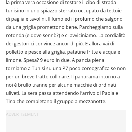
la prima vera occasione di testare il cibo di strada
tunisino in uno spiazzo sterrato occupato da tettoie
di paglia e tavolini. Il fumo ed il profumo che salgono
da una griglia promettono bene. Parcheggiamo sulla
rotonda (e dove sennò?) e ci avviciniamo. La cordialità
dei gestori ci convince ancor di più. E allora vai di
polletto e pesce alla griglia, patatine fritte e acqua e
limone. Spesa? 9 euro in due. A pancia piena
torniamo a Tunisi su una P7 poco coreografica se non
per un breve tratto collinare. Il panorama intorno a
noi è brullo tranne per alcune macchie di ordinati
uliveti. La sera passa attendendo l’arrivo di Paola e
Tina che completano il gruppo a mezzanotte.