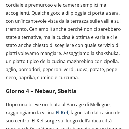
cordiale e premuroso e le camere semplici ma
accoglienti. Qualche goccia di pioggia ci porta a sera,
con un’incantevole vista dalla terrazza sulle valli e sul
tramonto. Ceniamo lì anche perché non ci sarebbero
state alternative, ma la cucina è ottima e varia e ci è
stato anche chiesto di scegliere con quale servizio di
piatti volevamo mangiare. Assaggiamo la shakshuka,
un piatto tipico della cucina maghrebina con cipolla,
aglio, pomodori, peperoni verdi, uova, patate, pepe
nero, paprika, cumino e curcuma.
Giorno 4 – Nebeur, Sbeitla
Dopo una breve occhiata al Barrage di Mellegue,
raggiungiamo la vicina
El Kef
, fagocitati dal casino del
suo centro. El Kef sorge sul luogo dell’antica città
romana di Sicca Veneria, così chiamata per un tempio