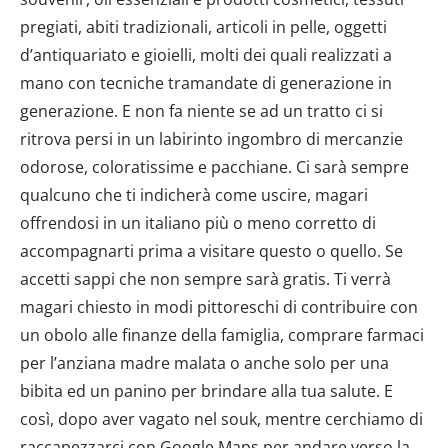
pregiati, abiti tradizionali, articoli in pelle, oggetti
d’antiquariato e gioielli, molti dei quali realizzati a
mano con tecniche tramandate di generazione in
generazione. E non fa niente se ad un tratto ci si
ritrova persi in un labirinto ingombro di mercanzie
odorose, coloratissime e pacchiane. Ci sarà sempre
qualcuno che ti indicherà come uscire, magari
offrendosi in un italiano più o meno corretto di
accompagnarti prima a visitare questo o quello. Se
accetti sappi che non sempre sarà gratis. Ti verrà
magari chiesto in modi pittoreschi di contribuire con
un obolo alle finanze della famiglia, comprare farmaci
per l’anziana madre malata o anche solo per una
bibita ed un panino per brindare alla tua salute. E
così, dopo aver vagato nel souk, mentre cerchiamo di
raccapezzarci con Google Maps per andare verso la