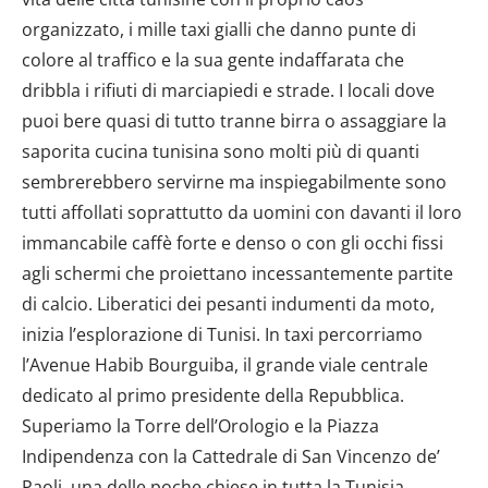
organizzato, i mille taxi gialli che danno punte di
colore al traffico e la sua gente indaffarata che
dribbla i rifiuti di marciapiedi e strade. I locali dove
puoi bere quasi di tutto tranne birra o assaggiare la
saporita cucina tunisina sono molti più di quanti
sembrerebbero servirne ma inspiegabilmente sono
tutti affollati soprattutto da uomini con davanti il loro
immancabile caffè forte e denso o con gli occhi fissi
agli schermi che proiettano incessantemente partite
di calcio. Liberatici dei pesanti indumenti da moto,
inizia l’esplorazione di Tunisi. In taxi percorriamo
l’Avenue Habib Bourguiba, il grande viale centrale
dedicato al primo presidente della Repubblica.
Superiamo la Torre dell’Orologio e la Piazza
Indipendenza con la Cattedrale di San Vincenzo de’
Paoli, una delle poche chiese in tutta la Tunisia,