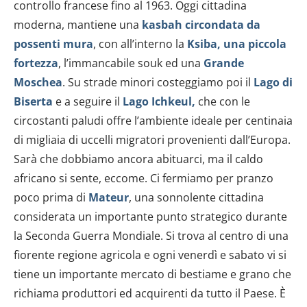
controllo francese fino al 1963. Oggi cittadina
moderna, mantiene una
kasbah circondata da
possenti mura
, con all’interno la
Ksiba, una piccola
fortezza
, l’immancabile souk ed una
Grande
Moschea
. Su strade minori costeggiamo poi il
Lago di
Biserta
e a seguire il
Lago Ichkeul
,
che con le
circostanti paludi offre l’ambiente ideale per centinaia
di migliaia di uccelli migratori provenienti dall’Europa.
Sarà che dobbiamo ancora abituarci, ma il caldo
africano si sente, eccome. Ci fermiamo per pranzo
poco prima di
Mateur
, una sonnolente cittadina
considerata un importante punto strategico durante
la Seconda Guerra Mondiale. Si trova al centro di una
fiorente regione agricola e ogni venerdì e sabato vi si
tiene un importante mercato di bestiame e grano che
richiama produttori ed acquirenti da tutto il Paese. È