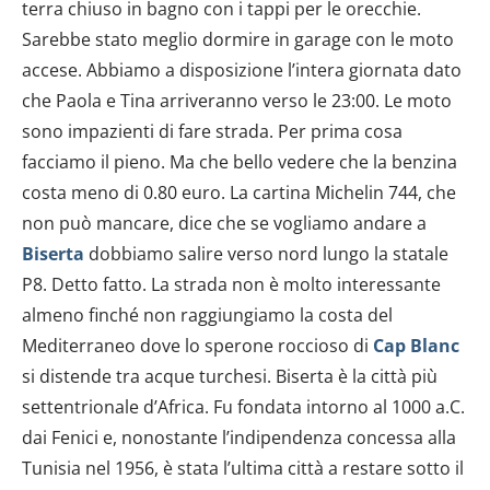
terra chiuso in bagno con i tappi per le orecchie.
Sarebbe stato meglio dormire in garage con le moto
accese. Abbiamo a disposizione l’intera giornata dato
che Paola e Tina arriveranno verso le 23:00. Le moto
sono impazienti di fare strada. Per prima cosa
facciamo il pieno. Ma che bello vedere che la benzina
costa meno di 0.80 euro. La cartina Michelin 744, che
non può mancare, dice che se vogliamo andare a
Biserta
dobbiamo salire verso nord lungo la statale
P8. Detto fatto. La strada non è molto interessante
almeno finché non raggiungiamo la costa del
Mediterraneo dove lo sperone roccioso di
Cap Blanc
si distende tra acque turchesi. Biserta è la città più
settentrionale d’Africa. Fu fondata intorno al 1000 a.C.
dai Fenici e, nonostante l’indipendenza concessa alla
Tunisia nel 1956, è stata l’ultima città a restare sotto il