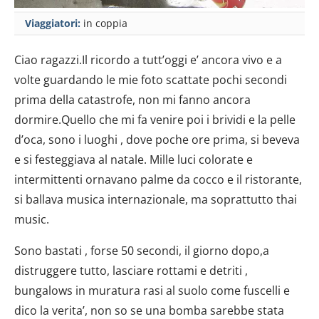
Viaggiatori:
in coppia
Ciao ragazzi.Il ricordo a tutt’oggi e’ ancora vivo e a
volte guardando le mie foto scattate pochi secondi
prima della catastrofe, non mi fanno ancora
dormire.Quello che mi fa venire poi i brividi e la pelle
d’oca, sono i luoghi , dove poche ore prima, si beveva
e si festeggiava al natale. Mille luci colorate e
intermittenti ornavano palme da cocco e il ristorante,
si ballava musica internazionale, ma soprattutto thai
music.
Sono bastati , forse 50 secondi, il giorno dopo,a
distruggere tutto, lasciare rottami e detriti ,
bungalows in muratura rasi al suolo come fuscelli e
dico la verita’, non so se una bomba sarebbe stata