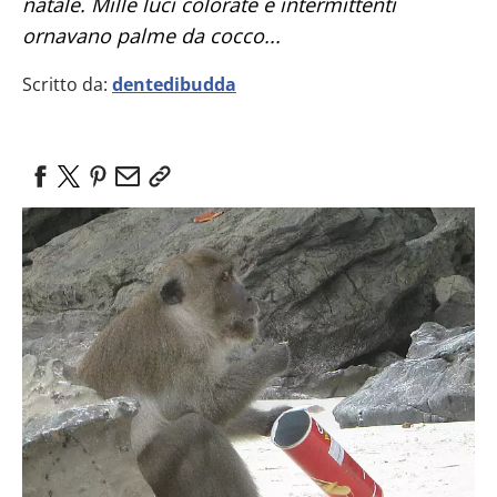
natale. Mille luci colorate e intermittenti
ornavano palme da cocco...
Scritto da:
dentedibudda