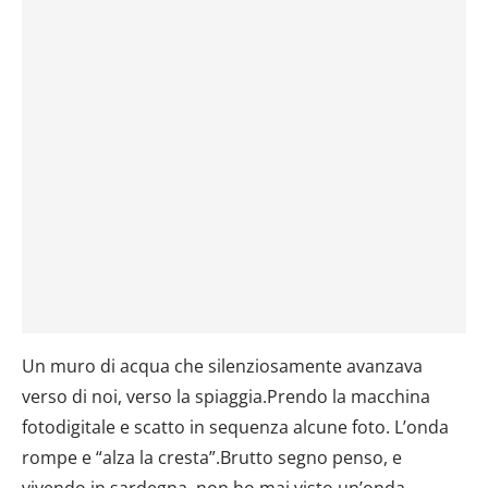
Un muro di acqua che silenziosamente avanzava
verso di noi, verso la spiaggia.Prendo la macchina
fotodigitale e scatto in sequenza alcune foto. L’onda
rompe e “alza la cresta”.Brutto segno penso, e
vivendo in sardegna, non ho mai visto un’onda