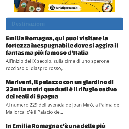
Destinazioni
Emilia Romagna, qui puoi visitare la
fortezza inespugnabile dove si aggira il
fantasma più famoso d’Italia
All’inizio del IX secolo, sulla cima di uno sperone
roccioso di diaspro rosso,...
Marivent, il palazzo con un giardino di
33mila metri quadrati è il rifugio estivo
dei reali di Spagna
Al numero 229 dell'avenida de Joan Mirò, a Palma de
Mallorca, c'è il Palacio de...
In Emilia Romagna c’è una delle più