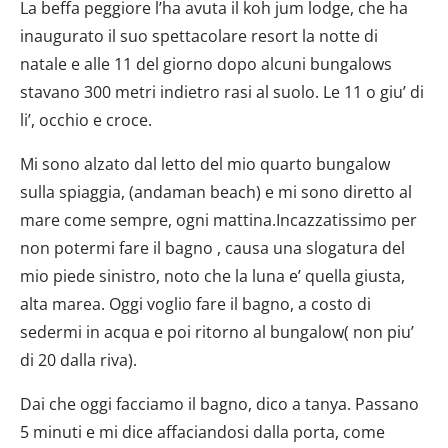
La beffa peggiore l’ha avuta il koh jum lodge, che ha
inaugurato il suo spettacolare resort la notte di
natale e alle 11 del giorno dopo alcuni bungalows
stavano 300 metri indietro rasi al suolo. Le 11 o giu’ di
li’, occhio e croce.
Mi sono alzato dal letto del mio quarto bungalow
sulla spiaggia, (andaman beach) e mi sono diretto al
mare come sempre, ogni mattina.Incazzatissimo per
non potermi fare il bagno , causa una slogatura del
mio piede sinistro, noto che la luna e’ quella giusta,
alta marea. Oggi voglio fare il bagno, a costo di
sedermi in acqua e poi ritorno al bungalow( non piu’
di 20 dalla riva).
Dai che oggi facciamo il bagno, dico a tanya. Passano
5 minuti e mi dice affaciandosi dalla porta, come