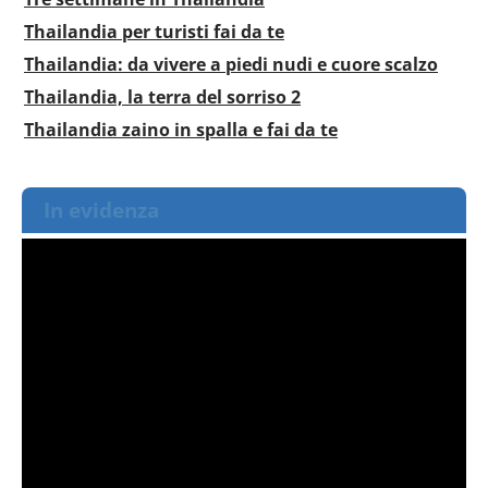
Thailandia per turisti fai da te
Thailandia: da vivere a piedi nudi e cuore scalzo
Thailandia, la terra del sorriso 2
Thailandia zaino in spalla e fai da te
In evidenza