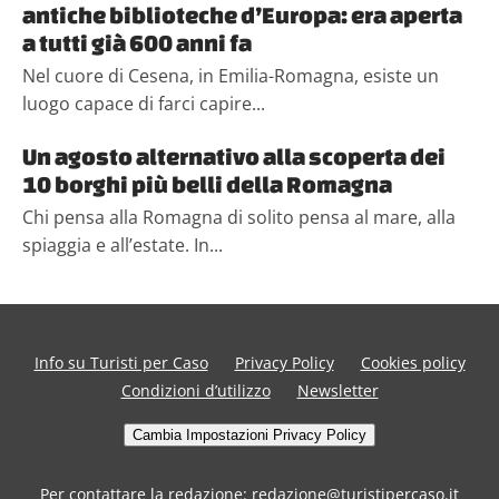
antiche biblioteche d’Europa: era aperta
a tutti già 600 anni fa
Nel cuore di Cesena, in Emilia-Romagna, esiste un
luogo capace di farci capire...
Un agosto alternativo alla scoperta dei
10 borghi più belli della Romagna
Chi pensa alla Romagna di solito pensa al mare, alla
spiaggia e all’estate. In...
Info su Turisti per Caso
Privacy Policy
Cookies policy
Condizioni d’utilizzo
Newsletter
Cambia Impostazioni Privacy Policy
Per contattare la redazione: redazione@turistipercaso.it