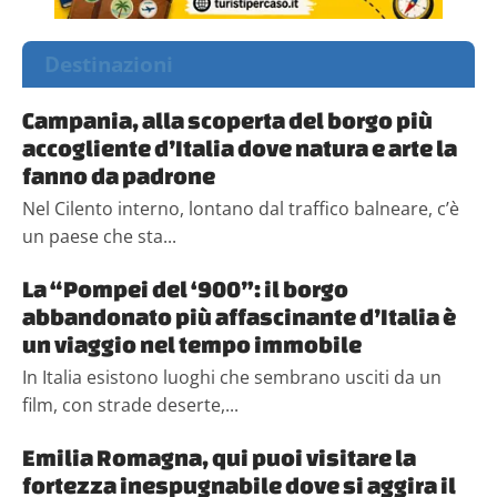
Destinazioni
Campania, alla scoperta del borgo più
accogliente d’Italia dove natura e arte la
fanno da padrone
Nel Cilento interno, lontano dal traffico balneare, c’è
un paese che sta...
La “Pompei del ‘900”: il borgo
abbandonato più affascinante d’Italia è
un viaggio nel tempo immobile
In Italia esistono luoghi che sembrano usciti da un
film, con strade deserte,...
Emilia Romagna, qui puoi visitare la
fortezza inespugnabile dove si aggira il