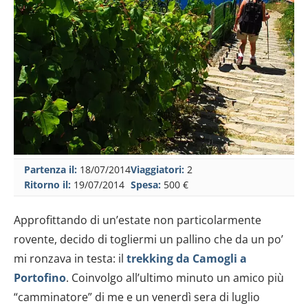
Partenza il:
18/07/2014
Viaggiatori:
2
Ritorno il:
19/07/2014
Spesa:
500 €
Approfittando di un’estate non particolarmente
rovente, decido di togliermi un pallino che da un po’
mi ronzava in testa: il
trekking da Camogli a
Portofino
. Coinvolgo all’ultimo minuto un amico più
“camminatore” di me e un venerdì sera di luglio