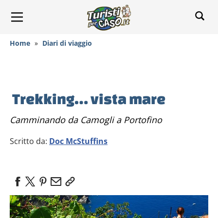
Home
»
Diari di viaggio
Trekking… vista mare
Camminando da Camogli a Portofino
Scritto da:
Doc McStuffins