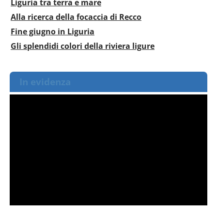
Liguria tra terra e mare
Alla ricerca della focaccia di Recco
Fine giugno in Liguria
Gli splendidi colori della riviera ligure
In evidenza