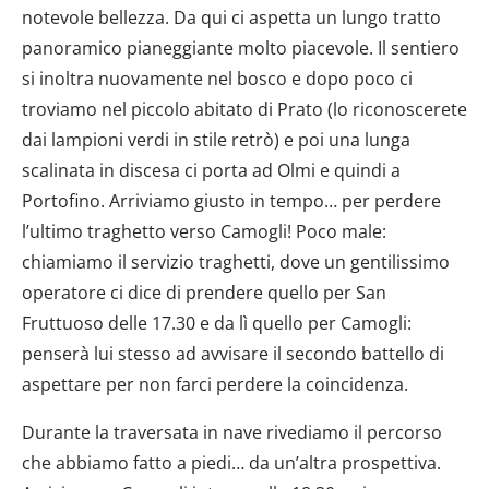
notevole bellezza. Da qui ci aspetta un lungo tratto
panoramico pianeggiante molto piacevole. Il sentiero
si inoltra nuovamente nel bosco e dopo poco ci
troviamo nel piccolo abitato di Prato (lo riconoscerete
dai lampioni verdi in stile retrò) e poi una lunga
scalinata in discesa ci porta ad Olmi e quindi a
Portofino. Arriviamo giusto in tempo… per perdere
l’ultimo traghetto verso Camogli! Poco male:
chiamiamo il servizio traghetti, dove un gentilissimo
operatore ci dice di prendere quello per San
Fruttuoso delle 17.30 e da lì quello per Camogli:
penserà lui stesso ad avvisare il secondo battello di
aspettare per non farci perdere la coincidenza.
Durante la traversata in nave rivediamo il percorso
che abbiamo fatto a piedi… da un’altra prospettiva.