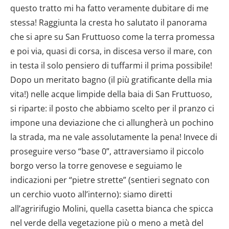
questo tratto mi ha fatto veramente dubitare di me
stessa! Raggiunta la cresta ho salutato il panorama
che si apre su San Fruttuoso come la terra promessa
e poi via, quasi di corsa, in discesa verso il mare, con
in testa il solo pensiero di tuffarmi il prima possibile!
Dopo un meritato bagno (il più gratificante della mia
vita!) nelle acque limpide della baia di San Fruttuoso,
si riparte: il posto che abbiamo scelto per il pranzo ci
impone una deviazione che ci allungherà un pochino
la strada, ma ne vale assolutamente la pena! Invece di
proseguire verso “base 0”, attraversiamo il piccolo
borgo verso la torre genovese e seguiamo le
indicazioni per “pietre strette” (sentieri segnato con
un cerchio vuoto all’interno): siamo diretti
all’agririfugio Molini, quella casetta bianca che spicca
nel verde della vegetazione più o meno a metà del