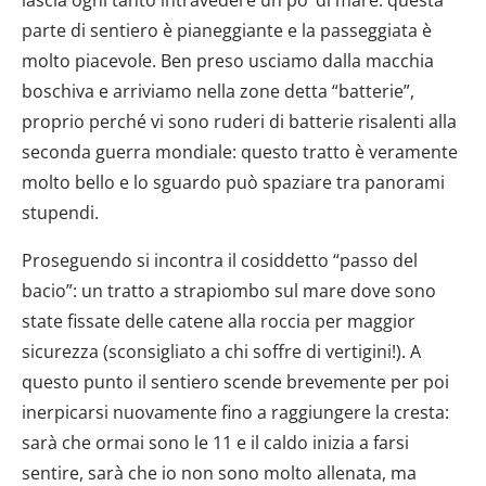
parte di sentiero è pianeggiante e la passeggiata è
molto piacevole. Ben preso usciamo dalla macchia
boschiva e arriviamo nella zone detta “batterie”,
proprio perché vi sono ruderi di batterie risalenti alla
seconda guerra mondiale: questo tratto è veramente
molto bello e lo sguardo può spaziare tra panorami
stupendi.
Proseguendo si incontra il cosiddetto “passo del
bacio”: un tratto a strapiombo sul mare dove sono
state fissate delle catene alla roccia per maggior
sicurezza (sconsigliato a chi soffre di vertigini!). A
questo punto il sentiero scende brevemente per poi
inerpicarsi nuovamente fino a raggiungere la cresta:
sarà che ormai sono le 11 e il caldo inizia a farsi
sentire, sarà che io non sono molto allenata, ma