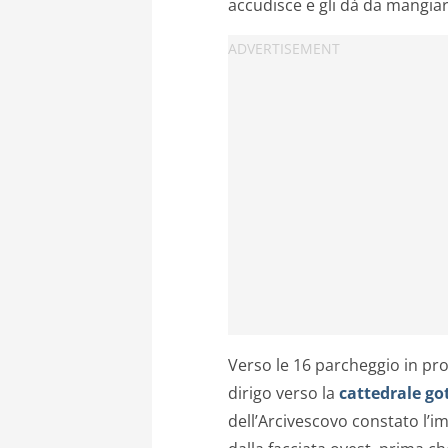
accudisce e gli dà da mangiare
Verso le 16 parcheggio in pro
dirigo verso la
cattedrale got
dell’Arcivescovo constato l’im