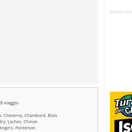
di viaggio
, Cheverny, Chambord, Blois
ndry, Loches, Chinon
 Angers, Pontorson