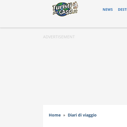
NEWS
DEST
Home
»
Diari di viaggio