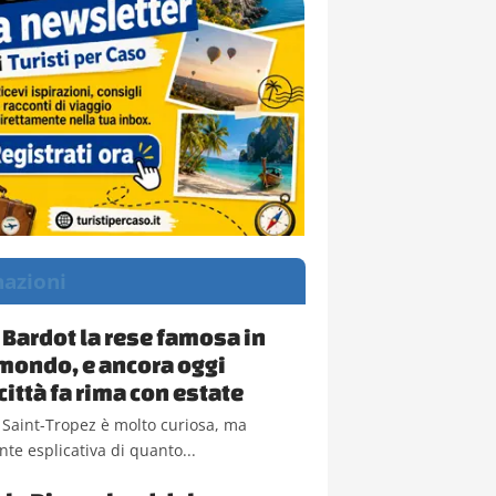
nazioni
e Bardot la rese famosa in
l mondo, e ancora oggi
città fa rima con estate
i Saint-Tropez è molto curiosa, ma
te esplicativa di quanto...