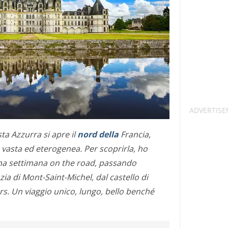
sta Azzurra si apre il
nord della
Francia,
vasta ed eterogenea. Per scoprirla, ho
 una settimana on the road, passando
zia di Mont-Saint-Michel, dal castello di
s. Un viaggio unico, lungo, bello benché