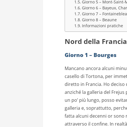
Giorno 5 – Mont-Saint-M
Giorno 6 – Bayeux, Char
Giorno 7 – Fontaineblea
Giorno 8 – Beaune
Informazioni pratiche
Nord della Francia:
Giorno 1 – Bourges
Mancano ancora alcuni minuti
casello di Tortona, per imme
diretto in Francia. Ho deciso 
anziché la galleria del Freju
un po’ più lungo, posso evitare 
galleria e, soprattutto, perc
fatta alcuni decenni or sono n
attraverso il confine. In realt