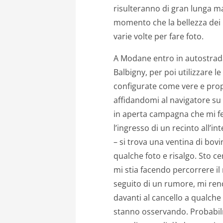
risulteranno di gran lunga mag
momento che la bellezza dei 
varie volte per fare foto.
A Modane entro in autostrada,
Balbigny, per poi utilizzare l
configurate come vere e prop
affidandomi al navigatore su 
in aperta campagna che mi fe
l’ingresso di un recinto all’
– si trova una ventina di bov
qualche foto e risalgo. Sto c
mi stia facendo percorrere il
seguito di un rumore, mi rend
davanti al cancello a qualche
stanno osservando. Probabil