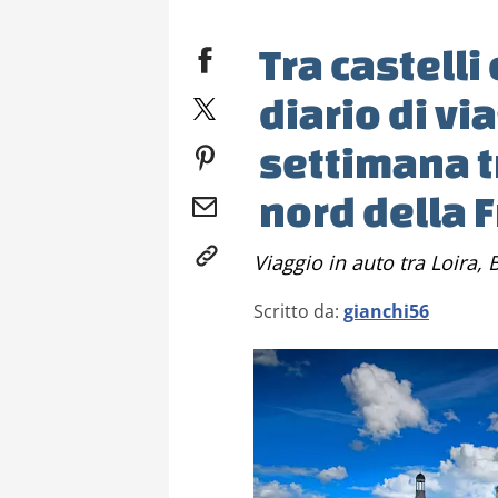
Tra castelli 
diario di vi
settimana t
nord della 
Viaggio in auto tra Loir
Scritto da:
gianchi56