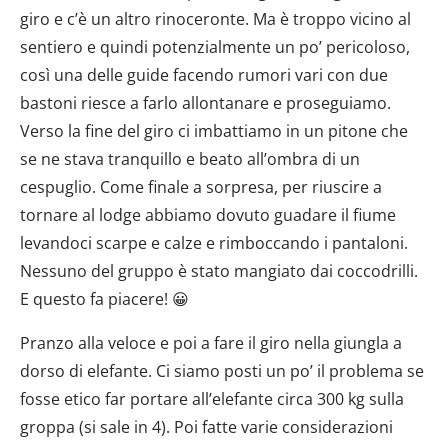
giro e c’è un altro rinoceronte. Ma è troppo vicino al
sentiero e quindi potenzialmente un po’ pericoloso,
così una delle guide facendo rumori vari con due
bastoni riesce a farlo allontanare e proseguiamo.
Verso la fine del giro ci imbattiamo in un pitone che
se ne stava tranquillo e beato all’ombra di un
cespuglio. Come finale a sorpresa, per riuscire a
tornare al lodge abbiamo dovuto guadare il fiume
levandoci scarpe e calze e rimboccando i pantaloni.
Nessuno del gruppo è stato mangiato dai coccodrilli.
E questo fa piacere! 😀
Pranzo alla veloce e poi a fare il giro nella giungla a
dorso di elefante. Ci siamo posti un po’ il problema se
fosse etico far portare all’elefante circa 300 kg sulla
groppa (si sale in 4). Poi fatte varie considerazioni