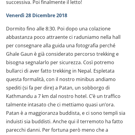
successiva. Poi finalmente il letto!
Venerdì 28 Dicembre 2018
Dormito fino alle 8:30. Poi dopo una colazione
abbastanza poco attraente ci raduniamo nella hall
per consegnare alla guida una fotografia perché
Ghale Gaun è già considerato percorso trekking e
bisogna segnalarlo per sicurezza. Così potremo
bullarci di aver fatto trekking in Nepal. Espletata
questa formalità, con il nostro minibus andiamo
spediti (si fa per dire) a Patan, un sobborgo di
Kathmandu a 7 km dal nostro hotel. C’è un traffico
talmente intasato che ci mettiamo quasi un’ora.
Patan è a maggioranza buddista, e ci sono templi sia
induisti sia buddisti. Anche qui il terremoto ha fatto
parecchi danni. Per fortuna però meno che a