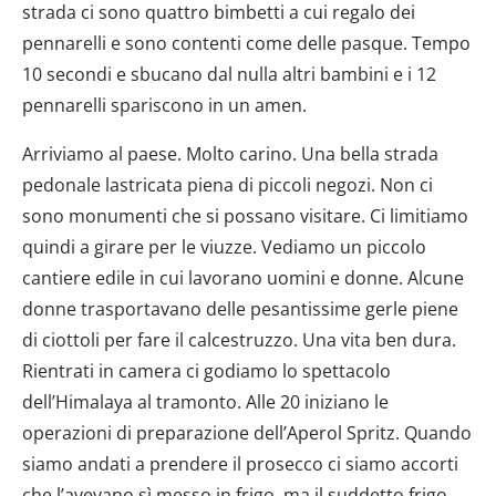
strada ci sono quattro bimbetti a cui regalo dei
pennarelli e sono contenti come delle pasque. Tempo
10 secondi e sbucano dal nulla altri bambini e i 12
pennarelli spariscono in un amen.
Arriviamo al paese. Molto carino. Una bella strada
pedonale lastricata piena di piccoli negozi. Non ci
sono monumenti che si possano visitare. Ci limitiamo
quindi a girare per le viuzze. Vediamo un piccolo
cantiere edile in cui lavorano uomini e donne. Alcune
donne trasportavano delle pesantissime gerle piene
di ciottoli per fare il calcestruzzo. Una vita ben dura.
Rientrati in camera ci godiamo lo spettacolo
dell’Himalaya al tramonto. Alle 20 iniziano le
operazioni di preparazione dell’Aperol Spritz. Quando
siamo andati a prendere il prosecco ci siamo accorti
che l’avevano sì messo in frigo, ma il suddetto frigo