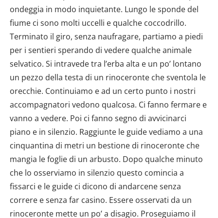
ondeggia in modo inquietante. Lungo le sponde del
fiume ci sono molti uccelli e qualche coccodrillo.
Terminato il giro, senza naufragare, partiamo a piedi
per i sentieri sperando di vedere qualche animale
selvatico. Si intravede tra l’erba alta e un po’ lontano
un pezzo della testa di un rinoceronte che sventola le
orecchie. Continuiamo e ad un certo punto i nostri
accompagnatori vedono qualcosa. Ci fanno fermare e
vanno a vedere. Poi ci fanno segno di avvicinarci
piano e in silenzio. Raggiunte le guide vediamo a una
cinquantina di metri un bestione di rinoceronte che
mangia le foglie di un arbusto. Dopo qualche minuto
che lo osserviamo in silenzio questo comincia a
fissarci e le guide ci dicono di andarcene senza
correre e senza far casino. Essere osservati da un
rinoceronte mette un po’ a disagio. Proseguiamo il