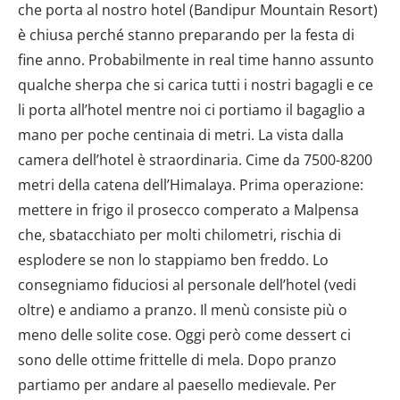
che porta al nostro hotel (Bandipur Mountain Resort)
è chiusa perché stanno preparando per la festa di
fine anno. Probabilmente in real time hanno assunto
qualche sherpa che si carica tutti i nostri bagagli e ce
li porta all’hotel mentre noi ci portiamo il bagaglio a
mano per poche centinaia di metri. La vista dalla
camera dell’hotel è straordinaria. Cime da 7500-8200
metri della catena dell’Himalaya. Prima operazione:
mettere in frigo il prosecco comperato a Malpensa
che, sbatacchiato per molti chilometri, rischia di
esplodere se non lo stappiamo ben freddo. Lo
consegniamo fiduciosi al personale dell’hotel (vedi
oltre) e andiamo a pranzo. Il menù consiste più o
meno delle solite cose. Oggi però come dessert ci
sono delle ottime frittelle di mela. Dopo pranzo
partiamo per andare al paesello medievale. Per