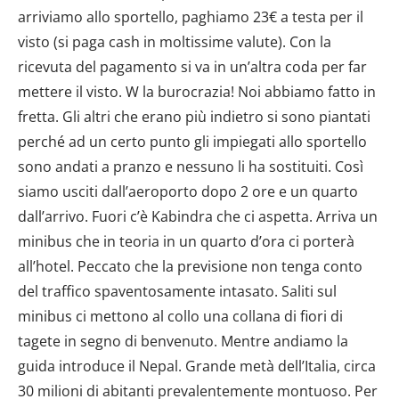
arriviamo allo sportello, paghiamo 23€ a testa per il
visto (si paga cash in moltissime valute). Con la
ricevuta del pagamento si va in un’altra coda per far
mettere il visto. W la burocrazia! Noi abbiamo fatto in
fretta. Gli altri che erano più indietro si sono piantati
perché ad un certo punto gli impiegati allo sportello
sono andati a pranzo e nessuno li ha sostituiti. Così
siamo usciti dall’aeroporto dopo 2 ore e un quarto
dall’arrivo. Fuori c’è Kabindra che ci aspetta. Arriva un
minibus che in teoria in un quarto d’ora ci porterà
all’hotel. Peccato che la previsione non tenga conto
del traffico spaventosamente intasato. Saliti sul
minibus ci mettono al collo una collana di fiori di
tagete in segno di benvenuto. Mentre andiamo la
guida introduce il Nepal. Grande metà dell’Italia, circa
30 milioni di abitanti prevalentemente montuoso. Per