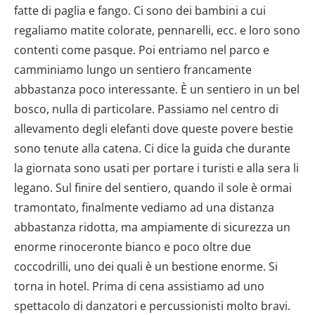
fatte di paglia e fango. Ci sono dei bambini a cui
regaliamo matite colorate, pennarelli, ecc. e loro sono
contenti come pasque. Poi entriamo nel parco e
camminiamo lungo un sentiero francamente
abbastanza poco interessante. È un sentiero in un bel
bosco, nulla di particolare. Passiamo nel centro di
allevamento degli elefanti dove queste povere bestie
sono tenute alla catena. Ci dice la guida che durante
la giornata sono usati per portare i turisti e alla sera li
legano. Sul finire del sentiero, quando il sole è ormai
tramontato, finalmente vediamo ad una distanza
abbastanza ridotta, ma ampiamente di sicurezza un
enorme rinoceronte bianco e poco oltre due
coccodrilli, uno dei quali è un bestione enorme. Si
torna in hotel. Prima di cena assistiamo ad uno
spettacolo di danzatori e percussionisti molto bravi.