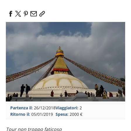
Partenza il:
26/12/2018
Viaggiatori:
2
Ritorno il:
05/01/2019
Spesa:
2000 €
Tour non troppo faticoso