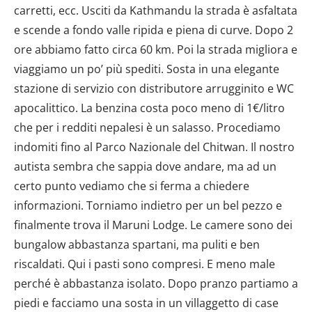
carretti, ecc. Usciti da Kathmandu la strada è asfaltata
e scende a fondo valle ripida e piena di curve. Dopo 2
ore abbiamo fatto circa 60 km. Poi la strada migliora e
viaggiamo un po’ più spediti. Sosta in una elegante
stazione di servizio con distributore arrugginito e WC
apocalittico. La benzina costa poco meno di 1€/litro
che per i redditi nepalesi è un salasso. Procediamo
indomiti fino al Parco Nazionale del Chitwan. Il nostro
autista sembra che sappia dove andare, ma ad un
certo punto vediamo che si ferma a chiedere
informazioni. Torniamo indietro per un bel pezzo e
finalmente trova il Maruni Lodge. Le camere sono dei
bungalow abbastanza spartani, ma puliti e ben
riscaldati. Qui i pasti sono compresi. E meno male
perché è abbastanza isolato. Dopo pranzo partiamo a
piedi e facciamo una sosta in un villaggetto di case