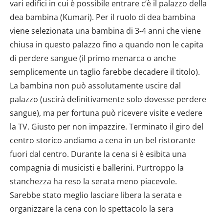
vari edifici in cui è possibile entrare c’è il palazzo della
dea bambina (Kumari). Per il ruolo di dea bambina
viene selezionata una bambina di 3-4 anni che viene
chiusa in questo palazzo fino a quando non le capita
di perdere sangue (il primo menarca o anche
semplicemente un taglio farebbe decadere il titolo).
La bambina non può assolutamente uscire dal
palazzo (uscirà definitivamente solo dovesse perdere
sangue), ma per fortuna può ricevere visite e vedere
la TV. Giusto per non impazzire. Terminato il giro del
centro storico andiamo a cena in un bel ristorante
fuori dal centro. Durante la cena si è esibita una
compagnia di musicisti e ballerini. Purtroppo la
stanchezza ha reso la serata meno piacevole.
Sarebbe stato meglio lasciare libera la serata e
organizzare la cena con lo spettacolo la sera