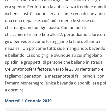
era spento. Per fortuna fa abbastanza freddo e quindi
va bene così. Ci hanno servito come cena di fine anno
una cena nepalese, cioè più o meno le stesse cose
che mangiamo ad ogni pasto. Con un po’ di
chiacchiere tiriamo fino alle 22, poi andiamo a fare un
giro per vedere come festeggiano la fine dell’anno i
nepalesi. Un po’ come tutti; cioè mangiando, bevendo
e ballando. Ci sono griglie ovunque su cui sfrigolano
spiedini e gruppetti di persone che ballano in strada.
C’è un’atmosfera festosa. Verso le 23:30 rientriamo e
tagliamo i panettoni, a mezzanotte si fa il brindisi con
l’Amaro Montenegro (unica bevanda disponibile) e poi
a dormire.
Martedì 1 Gennaio 2019