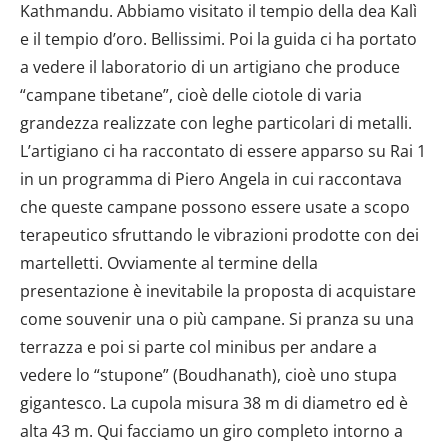
Kathmandu. Abbiamo visitato il tempio della dea Kalì
e il tempio d’oro. Bellissimi. Poi la guida ci ha portato
a vedere il laboratorio di un artigiano che produce
“campane tibetane”, cioè delle ciotole di varia
grandezza realizzate con leghe particolari di metalli.
L’artigiano ci ha raccontato di essere apparso su Rai 1
in un programma di Piero Angela in cui raccontava
che queste campane possono essere usate a scopo
terapeutico sfruttando le vibrazioni prodotte con dei
martelletti. Ovviamente al termine della
presentazione è inevitabile la proposta di acquistare
come souvenir una o più campane. Si pranza su una
terrazza e poi si parte col minibus per andare a
vedere lo “stupone” (Boudhanath), cioè uno stupa
gigantesco. La cupola misura 38 m di diametro ed è
alta 43 m. Qui facciamo un giro completo intorno a