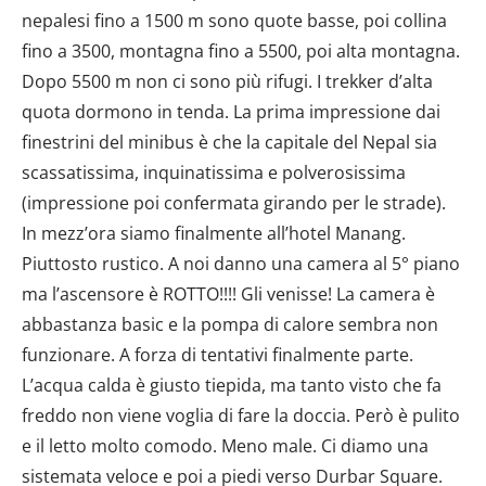
nepalesi fino a 1500 m sono quote basse, poi collina
fino a 3500, montagna fino a 5500, poi alta montagna.
Dopo 5500 m non ci sono più rifugi. I trekker d’alta
quota dormono in tenda. La prima impressione dai
finestrini del minibus è che la capitale del Nepal sia
scassatissima, inquinatissima e polverosissima
(impressione poi confermata girando per le strade).
In mezz’ora siamo finalmente all’hotel Manang.
Piuttosto rustico. A noi danno una camera al 5° piano
ma l’ascensore è ROTTO!!!! Gli venisse! La camera è
abbastanza basic e la pompa di calore sembra non
funzionare. A forza di tentativi finalmente parte.
L’acqua calda è giusto tiepida, ma tanto visto che fa
freddo non viene voglia di fare la doccia. Però è pulito
e il letto molto comodo. Meno male. Ci diamo una
sistemata veloce e poi a piedi verso Durbar Square.