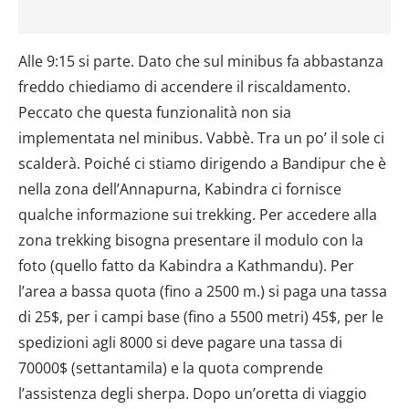
Alle 9:15 si parte. Dato che sul minibus fa abbastanza
freddo chiediamo di accendere il riscaldamento.
Peccato che questa funzionalità non sia
implementata nel minibus. Vabbè. Tra un po’ il sole ci
scalderà. Poiché ci stiamo dirigendo a Bandipur che è
nella zona dell’Annapurna, Kabindra ci fornisce
qualche informazione sui trekking. Per accedere alla
zona trekking bisogna presentare il modulo con la
foto (quello fatto da Kabindra a Kathmandu). Per
l’area a bassa quota (fino a 2500 m.) si paga una tassa
di 25$, per i campi base (fino a 5500 metri) 45$, per le
spedizioni agli 8000 si deve pagare una tassa di
70000$ (settantamila) e la quota comprende
l’assistenza degli sherpa. Dopo un’oretta di viaggio