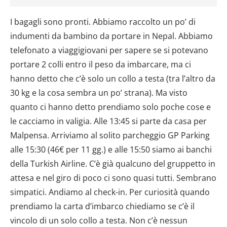
I bagagli sono pronti. Abbiamo raccolto un po’ di
indumenti da bambino da portare in Nepal. Abbiamo
telefonato a viaggigiovani per sapere se si potevano
portare 2 colli entro il peso da imbarcare, ma ci
hanno detto che c’è solo un collo a testa (tra l’altro da
30 kg e la cosa sembra un po’ strana). Ma visto
quanto ci hanno detto prendiamo solo poche cose e
le cacciamo in valigia. Alle 13:45 si parte da casa per
Malpensa. Arriviamo al solito parcheggio GP Parking
alle 15:30 (46€ per 11 gg.) e alle 15:50 siamo ai banchi
della Turkish Airline. C’è già qualcuno del gruppetto in
attesa e nel giro di poco ci sono quasi tutti. Sembrano
simpatici. Andiamo al check-in. Per curiosità quando
prendiamo la carta d’imbarco chiediamo se c’è il
vincolo di un solo collo a testa. Non c’è nessun