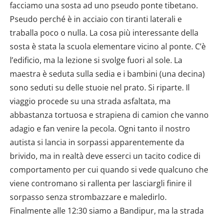
facciamo una sosta ad uno pseudo ponte tibetano.
Pseudo perché è in acciaio con tiranti laterali e
traballa poco o nulla. La cosa più interessante della
sosta è stata la scuola elementare vicino al ponte. C’è
l’edificio, ma la lezione si svolge fuori al sole. La
maestra è seduta sulla sedia e i bambini (una decina)
sono seduti su delle stuoie nel prato. Si riparte. Il
viaggio procede su una strada asfaltata, ma
abbastanza tortuosa e strapiena di camion che vanno
adagio e fan venire la pecola. Ogni tanto il nostro
autista si lancia in sorpassi apparentemente da
brivido, ma in realtà deve esserci un tacito codice di
comportamento per cui quando si vede qualcuno che
viene contromano si rallenta per lasciargli finire il
sorpasso senza strombazzare e maledirlo.
Finalmente alle 12:30 siamo a Bandipur, ma la strada