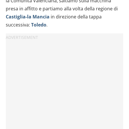
la Comunità Valenciana, saltiamo sulla macchina
presa in affitto e partiamo alla volta della regione di
Castiglia-la Mancia
in direzione della tappa
successiva:
Toledo
.