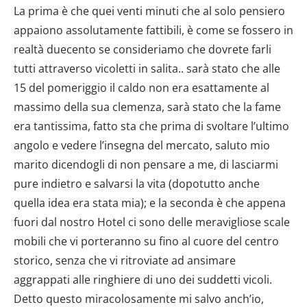
La prima è che quei venti minuti che al solo pensiero
appaiono assolutamente fattibili, è come se fossero in
realtà duecento se consideriamo che dovrete farli
tutti attraverso vicoletti in salita.. sarà stato che alle
15 del pomeriggio il caldo non era esattamente al
massimo della sua clemenza, sarà stato che la fame
era tantissima, fatto sta che prima di svoltare l’ultimo
angolo e vedere l’insegna del mercato, saluto mio
marito dicendogli di non pensare a me, di lasciarmi
pure indietro e salvarsi la vita (dopotutto anche
quella idea era stata mia); e la seconda è che appena
fuori dal nostro Hotel ci sono delle meravigliose scale
mobili che vi porteranno su fino al cuore del centro
storico, senza che vi ritroviate ad ansimare
aggrappati alle ringhiere di uno dei suddetti vicoli.
Detto questo miracolosamente mi salvo anch’io,