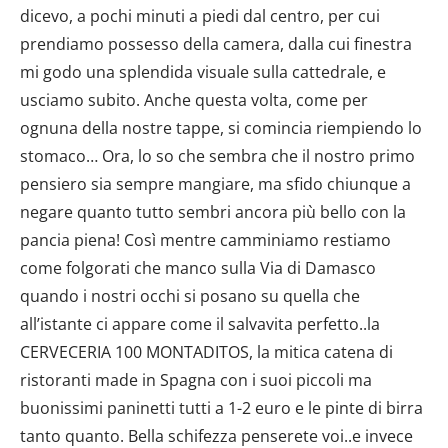
dicevo, a pochi minuti a piedi dal centro, per cui
prendiamo possesso della camera, dalla cui finestra
mi godo una splendida visuale sulla cattedrale, e
usciamo subito. Anche questa volta, come per
ognuna della nostre tappe, si comincia riempiendo lo
stomaco… Ora, lo so che sembra che il nostro primo
pensiero sia sempre mangiare, ma sfido chiunque a
negare quanto tutto sembri ancora più bello con la
pancia piena! Così mentre camminiamo restiamo
come folgorati che manco sulla Via di Damasco
quando i nostri occhi si posano su quella che
all’istante ci appare come il salvavita perfetto..la
CERVECERIA 100 MONTADITOS, la mitica catena di
ristoranti made in Spagna con i suoi piccoli ma
buonissimi paninetti tutti a 1-2 euro e le pinte di birra
tanto quanto. Bella schifezza penserete voi..e invece