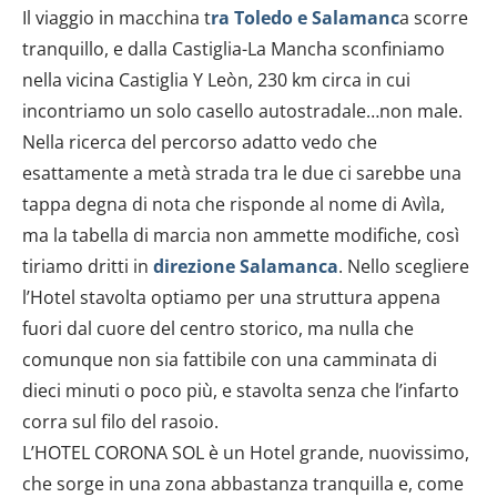
Il viaggio in macchina t
ra Toledo e Salamanc
a scorre
tranquillo, e dalla Castiglia-La Mancha sconfiniamo
nella vicina Castiglia Y Leòn, 230 km circa in cui
incontriamo un solo casello autostradale…non male.
Nella ricerca del percorso adatto vedo che
esattamente a metà strada tra le due ci sarebbe una
tappa degna di nota che risponde al nome di Avìla,
ma la tabella di marcia non ammette modifiche, così
tiriamo dritti in
direzione Salamanca
. Nello scegliere
l’Hotel stavolta optiamo per una struttura appena
fuori dal cuore del centro storico, ma nulla che
comunque non sia fattibile con una camminata di
dieci minuti o poco più, e stavolta senza che l’infarto
corra sul filo del rasoio.
L’HOTEL CORONA SOL è un Hotel grande, nuovissimo,
che sorge in una zona abbastanza tranquilla e, come