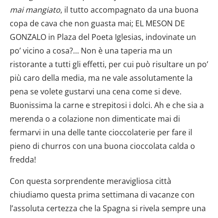
mai mangiato
, il tutto accompagnato da una buona
copa de cava che non guasta mai; EL MESON DE
GONZALO in Plaza del Poeta Iglesias, indovinate un
po’ vicino a cosa?… Non è una taperia ma un
ristorante a tutti gli effetti, per cui può risultare un po’
più caro della media, ma ne vale assolutamente la
pena se volete gustarvi una cena come si deve.
Buonissima la carne e strepitosi i dolci. Ah e che sia a
merenda o a colazione non dimenticate mai di
fermarvi in una delle tante cioccolaterie per fare il
pieno di churros con una buona cioccolata calda o
fredda!
Con questa sorprendente meravigliosa città
chiudiamo questa prima settimana di vacanze con
l’assoluta certezza che la Spagna si rivela sempre una