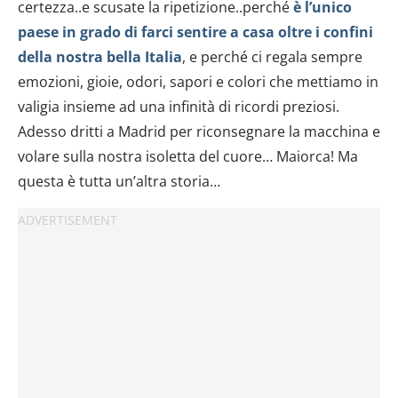
certezza..e scusate la ripetizione..perché
è l’unico
paese in grado di farci sentire a casa oltre i confini
della nostra bella Italia
, e perché ci regala sempre
emozioni, gioie, odori, sapori e colori che mettiamo in
valigia insieme ad una infinità di ricordi preziosi.
Adesso dritti a Madrid per riconsegnare la macchina e
volare sulla nostra isoletta del cuore… Maiorca! Ma
questa è tutta un’altra storia…