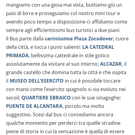
mangiamo con una gioia mai vista, buttiamo giù un
paio di birre e proseguiamo col nostro mini tour e
avendo poco tempo a disposizione ci affidiamo come
sempre agli efficientissimi bus turistici a due piani.
Il Bus parte dalla
carinissima Plaza Zocodover
, cuore
della città, e tocca i punti salienti:
LA CATEDRAL
PRIMADA
, bellissima cattedrale in stile gotico
assolutamente da visitare al suo interno;
ALCAZAR
, il
grande castello che domina tutta la città e che ospita
il
MUSEO DELL’ESERCITO
in cui è possibile toccare
con mano come l’esercito spagnolo si sia evoluto nei
secoli;
QUARTIERE EBRAICO
con le sue sinagoghe;
PUENTE DE ALCANTARA
, piccolo ma molto
suggestivo. Scesi dal bus ci concediamo ancora
qualche momento per perderci tra quelle stradine
piene di storia in cui la sensazione è quella di essere