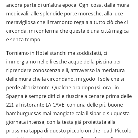
ancora parte di un’altra epoca. Ogni cosa, dalle mura
medievali, alle splendide porte moresche, alla luce
meravigliosa che il tramonto regala a tutto ciò che ci
circonda, mi conferma che questa è una città magica
e senza tempo.
Torniamo in Hotel stanchi ma soddisfatti, ci
immergiamo nelle fresche acque della piscina per
riprendere conoscenza e lì, attraverso la merlatura
delle mura che la circondano, mi godo il sole che si
perde all’orizzonte. Qualche ora dopo (si, ora…in
Spagna è sempre difficile riuscire a cenare prima delle
22), al ristorante LA CAVE, con una delle più buone
hamburguesas mai mangiate cala il sipario su questa
giornata intensa, con la testa già proiettata alla
prossima tappa di questo piccolo on the road. Piccolo