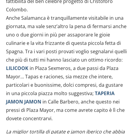
fattibilità del ben celebre progetto di Cristoforo
Colombo.
Anche Salamanca è tranquillamente visitabile in una
giornata, ma vale senz’altro la pena di fermarsi anche
uno o due giorni in più per assaporare le gioie
culinarie e la vita frizzante di questa piccola fetta di
Spagna. Tra i vari posti provati voglio segnalarvi quelli
che più di tutti mi hanno lasciato un ottimo ricordo:
LILICOOK
in Plaza Sexmeros, a due passi da Plaza
Mayor… Tapas e raciones, sia mezze che intere,
particolari e buonissime, dolci compresi, da gustare
in una piccola piazza molto suggestiva;
TAPERIA
JAMON JAMON
in Calle Barbero, anche questo nei
pressi di Plaza Mayor, ma come avrete capito è lì che
dovete concentrarvi.
La miglior tortilla di patate e jamon iberico che abbia