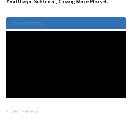
Ayutthaya, Sukhotai, Chiang Mai e Phuket.
In evidenza