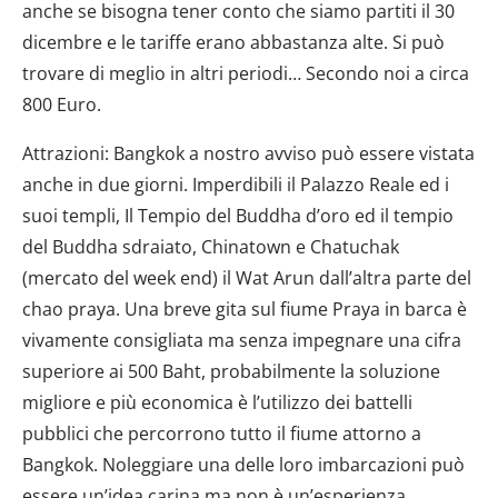
anche se bisogna tener conto che siamo partiti il 30
dicembre e le tariffe erano abbastanza alte. Si può
trovare di meglio in altri periodi… Secondo noi a circa
800 Euro.
Attrazioni: Bangkok a nostro avviso può essere vistata
anche in due giorni. Imperdibili il Palazzo Reale ed i
suoi templi, Il Tempio del Buddha d’oro ed il tempio
del Buddha sdraiato, Chinatown e Chatuchak
(mercato del week end) il Wat Arun dall’altra parte del
chao praya. Una breve gita sul fiume Praya in barca è
vivamente consigliata ma senza impegnare una cifra
superiore ai 500 Baht, probabilmente la soluzione
migliore e più economica è l’utilizzo dei battelli
pubblici che percorrono tutto il fiume attorno a
Bangkok. Noleggiare una delle loro imbarcazioni può
essere un’idea carina ma non è un’esperienza