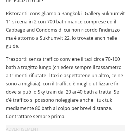
del Palazzo reale.
Ristoranti: consigliamo a Bangkok il Gallery Sukhumvit
11 si cena in 2 con 700 bath mance comprese ed il
Cabbage and Condoms di cui non ricordo l’indirizzo
ma è attorno a Sukhumvit 22, lo trovate anch nelle
guide.
Trasporti: senza traffico conviene il taxi circa 70-100
bath a tragitto lungo (chiedere sempre il tassametro
altrimenti rifiutate il taxi e aspettatene un altro, ce ne
sono a migliaia), con il traffico è meglio utilizzare fin
dove si può lo Sky train dai 20 ai 40 bath a tratta. Se
c’è traffico si possono noleggiare anche i tuk tuk
mediamente 80 bath al colpo per brevi distanze.
Contrattare sempre prima.