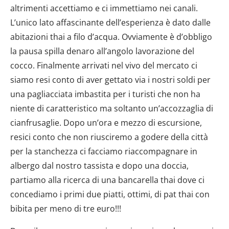
altrimenti accettiamo e ci immettiamo nei canali.
L’unico lato affascinante dell’esperienza è dato dalle
abitazioni thai a filo d’acqua. Ovviamente è d’obbligo
la pausa spilla denaro all’angolo lavorazione del
cocco. Finalmente arrivati nel vivo del mercato ci
siamo resi conto di aver gettato via i nostri soldi per
una pagliacciata imbastita per i turisti che non ha
niente di caratteristico ma soltanto un’accozzaglia di
cianfrusaglie. Dopo un’ora e mezzo di escursione,
resici conto che non riusciremo a godere della città
per la stanchezza ci facciamo riaccompagnare in
albergo dal nostro tassista e dopo una doccia,
partiamo alla ricerca di una bancarella thai dove ci
concediamo i primi due piatti, ottimi, di pat thai con
bibita per meno di tre euro!!!