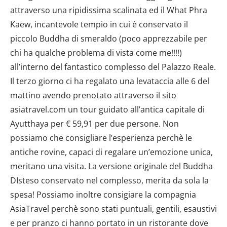
attraverso una ripidissima scalinata ed il What Phra
Kaew, incantevole tempio in cui è conservato il
piccolo Buddha di smeraldo (poco apprezzabile per
chi ha qualche problema di vista come me!!!!)
all’interno del fantastico complesso del Palazzo Reale.
Il terzo giorno ci ha regalato una levataccia alle 6 del
mattino avendo prenotato attraverso il sito
asiatravel.com un tour guidato all’antica capitale di
Ayutthaya per € 59,91 per due persone. Non
possiamo che consigliare l’esperienza perchè le
antiche rovine, capaci di regalare un’emozione unica,
meritano una visita. La versione originale del Buddha
DIsteso conservato nel complesso, merita da sola la
spesa! Possiamo inoltre consigiare la compagnia
AsiaTravel perchè sono stati puntuali, gentili, esaustivi
e per pranzo ci hanno portato in un ristorante dove