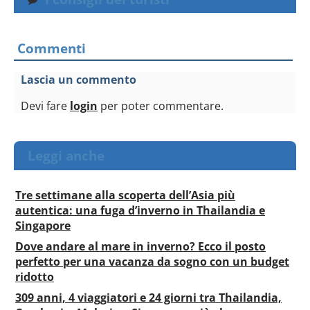
Commenti
Lascia un commento
Devi fare
login
per poter commentare.
Leggi anche
Tre settimane alla scoperta dell’Asia più
autentica: una fuga d’inverno in Thailandia e
Singapore
Dove andare al mare in inverno? Ecco il posto
perfetto per una vacanza da sogno con un budget
ridotto
309 anni, 4 viaggiatori e 24 giorni tra Thailandia,