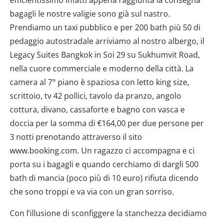
bagagli le nostre valigie sono già sul nastro.
Prendiamo un taxi pubblico e per 200 bath più 50 di
pedaggio autostradale arriviamo al nostro albergo, il
Legacy Suites Bangkok in Soi 29 su Sukhumvit Road,
nella cuore commerciale e moderno della città. La
camera al 7° piano è spaziosa con letto king size,
scrittoio, tv 42 pollici, tavolo da pranzo, angolo
cottura, divano, cassaforte e bagno con vasca e
doccia per la somma di €164,00 per due persone per
3 notti prenotando attraverso il sito
www.booking.com. Un ragazzo ci accompagna e ci
porta su i bagagli e quando cerchiamo di dargli 500
bath di mancia (poco più di 10 euro) rifiuta dicendo
che sono troppi e va via con un gran sorriso.
Con l’illusione di sconfiggere la stanchezza decidiamo