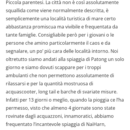
Piccola parentesi. La città non è così assolutamente
squallida come viene normalmente descritta, è
semplicemente una località turistica di mare certo
abbastanza promiscua ma vivibile e frequentata da
tante famiglie. Consigliabile però per i giovani o le
persone che amino particolarmente il caos e da
segnalare, un po’ più cara delle località intorno. Noi
oltretutto siamo andati alla spiaggia di Patong un solo
giorno e siamo dovuti scappare per i troppi
ambulanti che non permettono assolutamente di
rilassarsi e per la quantità mostruosa di
acquascooter, long tail e barche di svariate misure.
Infatti per 13 giorni o meglio, quando la pioggia ce l’ha
permesso, visto che almeno 4 giornate sono state
rovinate dagli acquazzoni, innamoratici, abbiamo
frequentato l’incantevole spiaggia di NaiHarn,