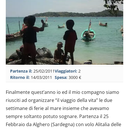
Partenza il:
25/02/2011
Viaggiatori:
2
Ritorno il:
14/03/2011
Spesa:
3000 €
Finalmente quest’anno io ed il mio compagno siamo
riusciti ad organizzare “il viaggio della vita” le due
settimane di ferie al mare insieme che avevamo
sempre soltanto potuto sognare. Partenza il 25
Febbraio da Alghero (Sardegna) con volo Alitalia delle