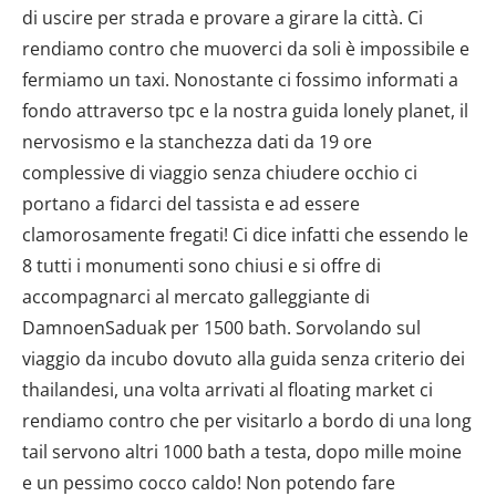
di uscire per strada e provare a girare la città. Ci
rendiamo contro che muoverci da soli è impossibile e
fermiamo un taxi. Nonostante ci fossimo informati a
fondo attraverso tpc e la nostra guida lonely planet, il
nervosismo e la stanchezza dati da 19 ore
complessive di viaggio senza chiudere occhio ci
portano a fidarci del tassista e ad essere
clamorosamente fregati! Ci dice infatti che essendo le
8 tutti i monumenti sono chiusi e si offre di
accompagnarci al mercato galleggiante di
DamnoenSaduak per 1500 bath. Sorvolando sul
viaggio da incubo dovuto alla guida senza criterio dei
thailandesi, una volta arrivati al floating market ci
rendiamo contro che per visitarlo a bordo di una long
tail servono altri 1000 bath a testa, dopo mille moine
e un pessimo cocco caldo! Non potendo fare