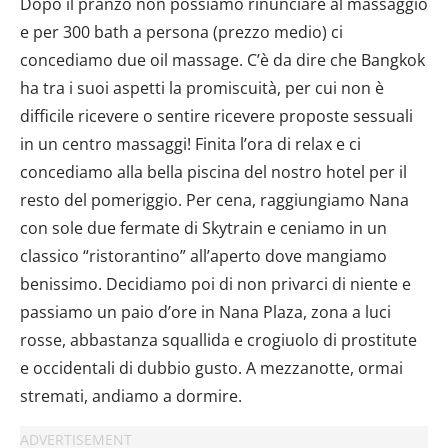
Dopo il pranzo non possiamo rinunciare al massaggio
e per 300 bath a persona (prezzo medio) ci
concediamo due oil massage. C’è da dire che Bangkok
ha tra i suoi aspetti la promiscuità, per cui non è
difficile ricevere o sentire ricevere proposte sessuali
in un centro massaggi! Finita l’ora di relax e ci
concediamo alla bella piscina del nostro hotel per il
resto del pomeriggio. Per cena, raggiungiamo Nana
con sole due fermate di Skytrain e ceniamo in un
classico “ristorantino” all’aperto dove mangiamo
benissimo. Decidiamo poi di non privarci di niente e
passiamo un paio d’ore in Nana Plaza, zona a luci
rosse, abbastanza squallida e crogiuolo di prostitute
e occidentali di dubbio gusto. A mezzanotte, ormai
stremati, andiamo a dormire.