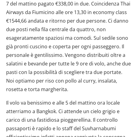
7 del mattino pagato €338,00 in due. Coincidenza Thai
Airways da Fiumicino alle ore 13,30 in economy class
€1544,66 andata e ritorno per due persone. Ci danno
due posti nella fila centrale da quattro, non
esageratamente spaziosi ma comodi. Sul sedile sono
già pronti cuscino e coperta per ogni passeggero. Il
personale è gentilissimo. Vengono distribuiti oltre a
salatini e bevande per tutte le 9 ore di volo, anche due
pasti con la possibilità di scegliere tra due portate.
Noi optiamo per riso con pollo al curry, insalata,
rosetta e torta margherita.
Il volo va benissimo e alle 5 del mattino ora locale
atterriamo a Bangkok. Ci attende un cielo grigio e
carico di una fastidiosa pioggerellina. Il controllo
passaporti è rapido e lo staff del Suvharnabumi
efficientissimo infatti appena raggiunta la consegna