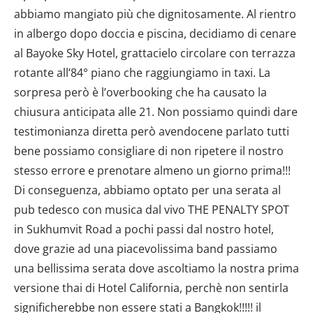
abbiamo mangiato più che dignitosamente. Al rientro
in albergo dopo doccia e piscina, decidiamo di cenare
al Bayoke Sky Hotel, grattacielo circolare con terrazza
rotante all’84° piano che raggiungiamo in taxi. La
sorpresa però è l’overbooking che ha causato la
chiusura anticipata alle 21. Non possiamo quindi dare
testimonianza diretta però avendocene parlato tutti
bene possiamo consigliare di non ripetere il nostro
stesso errore e prenotare almeno un giorno prima!!!
Di conseguenza, abbiamo optato per una serata al
pub tedesco con musica dal vivo THE PENALTY SPOT
in Sukhumvit Road a pochi passi dal nostro hotel,
dove grazie ad una piacevolissima band passiamo
una bellissima serata dove ascoltiamo la nostra prima
versione thai di Hotel California, perchè non sentirla
significherebbe non essere stati a Bangkok!!!!! il