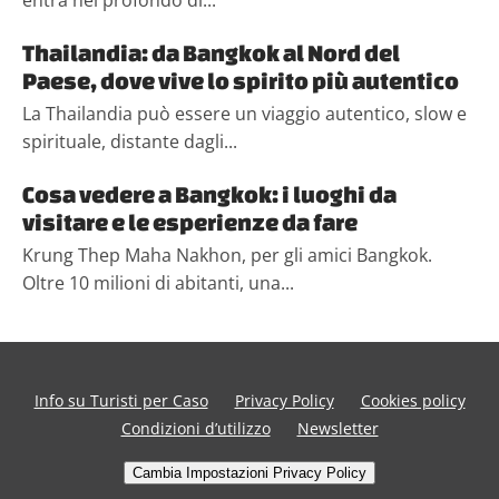
Thailandia: da Bangkok al Nord del
Paese, dove vive lo spirito più autentico
La Thailandia può essere un viaggio autentico, slow e
spirituale, distante dagli...
Cosa vedere a Bangkok: i luoghi da
visitare e le esperienze da fare
Krung Thep Maha Nakhon, per gli amici Bangkok.
Oltre 10 milioni di abitanti, una...
Info su Turisti per Caso
Privacy Policy
Cookies policy
Condizioni d’utilizzo
Newsletter
Cambia Impostazioni Privacy Policy