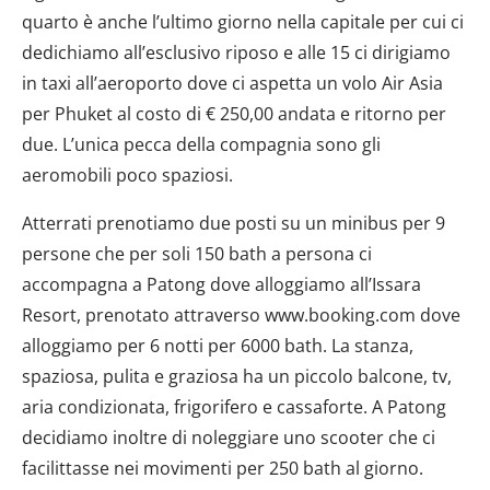
quarto è anche l’ultimo giorno nella capitale per cui ci
dedichiamo all’esclusivo riposo e alle 15 ci dirigiamo
in taxi all’aeroporto dove ci aspetta un volo Air Asia
per Phuket al costo di € 250,00 andata e ritorno per
due. L’unica pecca della compagnia sono gli
aeromobili poco spaziosi.
Atterrati prenotiamo due posti su un minibus per 9
persone che per soli 150 bath a persona ci
accompagna a Patong dove alloggiamo all’Issara
Resort, prenotato attraverso www.booking.com dove
alloggiamo per 6 notti per 6000 bath. La stanza,
spaziosa, pulita e graziosa ha un piccolo balcone, tv,
aria condizionata, frigorifero e cassaforte. A Patong
decidiamo inoltre di noleggiare uno scooter che ci
facilittasse nei movimenti per 250 bath al giorno.