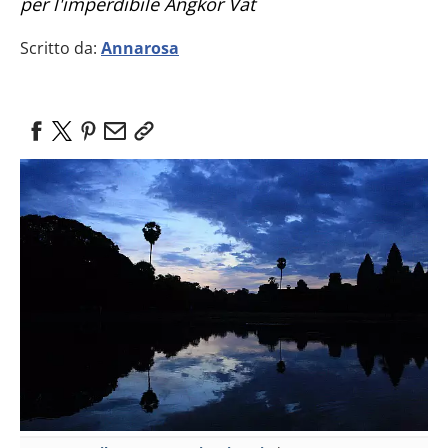
per l'imperdibile Angkor Vat
Scritto da:
Annarosa