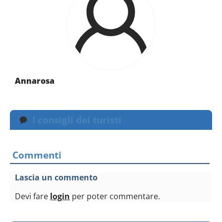
Annarosa
I consigli dei turisti
Commenti
Lascia un commento
Devi fare
login
per poter commentare.