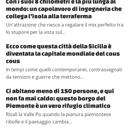
Con i suoi 8 chilometri è la più lunga al
mondo: un capolavoro di ingegneria che
collega l’isola alla terraferma
Un'attrazione che riesce a regalare il mix perfetto tra
lo stupore per la vista sul...
Ecco come questa città della Sicilia è
diventata la capitale mondiale del cous
cous
In tempi come quelli contemporanei, contrassegnati
da tensioni e guerre che mettono...
Ci abitano meno di 150 persone, e qui
non fa mai caldo: questo borgo del
Piemonte è un vero rifugio climatico
Risali la Valle Po quando la pianura piemontese
ribolle e il paesaggio cambia...