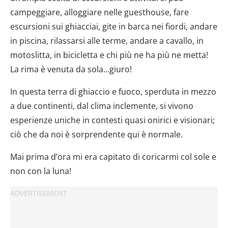
campeggiare, alloggiare nelle guesthouse, fare
escursioni sui ghiacciai, gite in barca nei fiordi, andare
in piscina, rilassarsi alle terme, andare a cavallo, in
motoslitta, in bicicletta e chi più ne ha più ne metta!
La rima è venuta da sola…giuro!
In questa terra di ghiaccio e fuoco, sperduta in mezzo
a due continenti, dal clima inclemente, si vivono
esperienze uniche in contesti quasi onirici e visionari;
ciò che da noi è sorprendente qui è normale.
Mai prima d’ora mi era capitato di coricarmi col sole e
non con la luna!