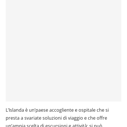
L’Islanda è un’paese accogliente e ospitale che si
presta a svariate soluzioni di viaggio e che offre
un’ampia scelta di escursioni e attività: si può