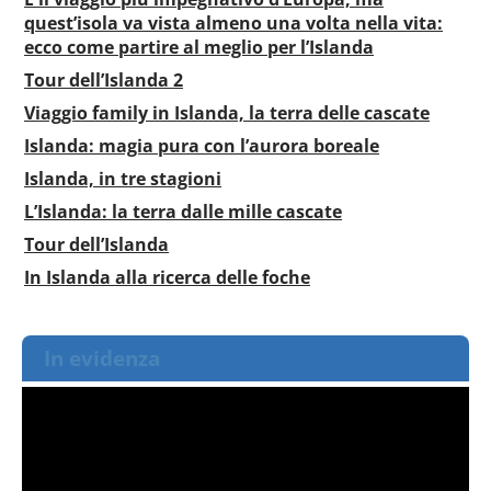
quest’isola va vista almeno una volta nella vita:
ecco come partire al meglio per l’Islanda
Tour dell’Islanda 2
Viaggio family in Islanda, la terra delle cascate
Islanda: magia pura con l’aurora boreale
Islanda, in tre stagioni
L’Islanda: la terra dalle mille cascate
Tour dell’Islanda
In Islanda alla ricerca delle foche
In evidenza