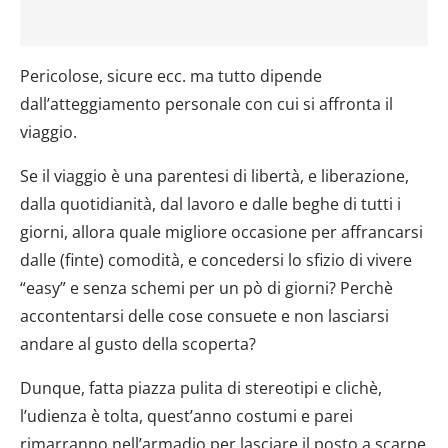
Pericolose, sicure ecc. ma tutto dipende
dall’atteggiamento personale con cui si affronta il
viaggio.
Se il viaggio è una parentesi di libertà, e liberazione,
dalla quotidianità, dal lavoro e dalle beghe di tutti i
giorni, allora quale migliore occasione per affrancarsi
dalle (finte) comodità, e concedersi lo sfizio di vivere
“easy” e senza schemi per un pò di giorni? Perchè
accontentarsi delle cose consuete e non lasciarsi
andare al gusto della scoperta?
Dunque, fatta piazza pulita di stereotipi e clichè,
l’udienza è tolta, quest’anno costumi e parei
rimarranno nell’armadio per lasciare il posto a scarpe