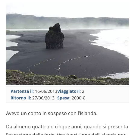
Partenza il:
16/06/2013
Viaggiatori:
2
Ritorno il:
27/06/2013
Spesa:
2000 €
Avevo un conto in sospeso con l’Islanda.
Da almeno quattro o cinque anni, quando si presenta
l’occasione delle ferie, tiro fuori l’idea dell’Islanda per