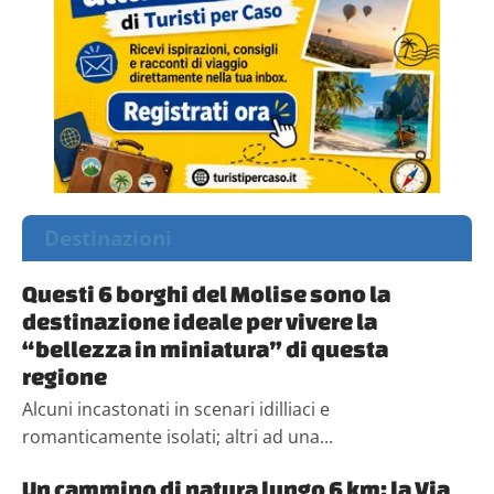
Destinazioni
Questi 6 borghi del Molise sono la
destinazione ideale per vivere la
“bellezza in miniatura” di questa
regione
Alcuni incastonati in scenari idilliaci e
romanticamente isolati; altri ad una...
Un cammino di natura lungo 6 km: la Via