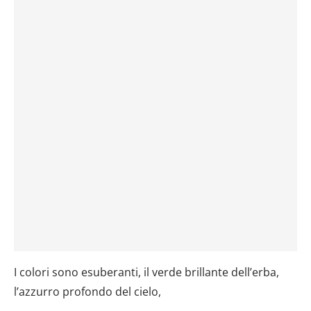
I colori sono esuberanti, il verde brillante dell’erba,
l’azzurro profondo del cielo,