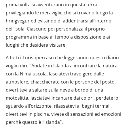
prima volta si avventurano in questa terra
privilegiando le meraviglie che si trovano lungo la
hringvegur ed evitando di addentrarsi all’interno
dell’isola. Ciascuno poi personalizza il proprio
programma in base al tempo a disposizione e ai
luoghi che desidera visitare.
A tutti i Turistipercaso che leggeranno questo diario
voglio dire “Andate in Islanda a incontrare la natura
con la N maiuscola, lasciatevi travolgere dalle
atmosfere, chiacchierate con le persone del posto,
divertitevi a saltare sulla neve a bordo di una
motoslitta, lasciatevi incantare dai colori, perdete lo
sguardo all’orizzonte, rilassatevi ai bagni termali,
divertitevi in piscina, vivete di sensazioni ed emozioni
perchè questo è l’Islanda”.