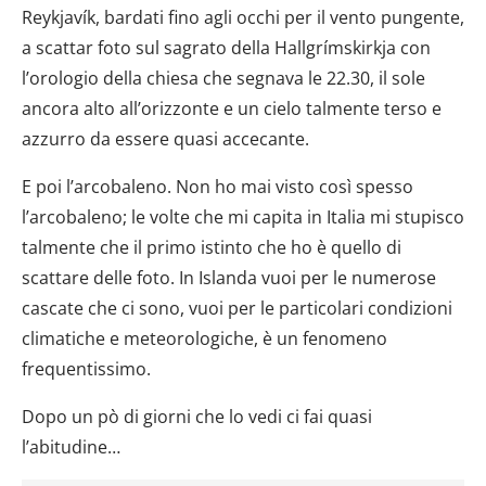
Reykjavík, bardati fino agli occhi per il vento pungente,
a scattar foto sul sagrato della Hallgrímskirkja con
l’orologio della chiesa che segnava le 22.30, il sole
ancora alto all’orizzonte e un cielo talmente terso e
azzurro da essere quasi accecante.
E poi l’arcobaleno. Non ho mai visto così spesso
l’arcobaleno; le volte che mi capita in Italia mi stupisco
talmente che il primo istinto che ho è quello di
scattare delle foto. In Islanda vuoi per le numerose
cascate che ci sono, vuoi per le particolari condizioni
climatiche e meteorologiche, è un fenomeno
frequentissimo.
Dopo un pò di giorni che lo vedi ci fai quasi
l’abitudine…