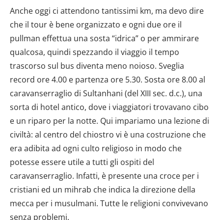
Anche oggi ci attendono tantissimi km, ma devo dire
che il tour è bene organizzato e ogni due ore il
pullman effettua una sosta “idrica” o per ammirare
qualcosa, quindi spezzando il viaggio il tempo
trascorso sul bus diventa meno noioso. Sveglia
record ore 4.00 e partenza ore 5.30. Sosta ore 8.00 al
caravanserraglio di Sultanhani (del XIII sec. d.c.), una
sorta di hotel antico, dove i viaggiatori trovavano cibo
e un riparo per la notte. Qui impariamo una lezione di
civiltà: al centro del chiostro vi è una costruzione che
era adibita ad ogni culto religioso in modo che
potesse essere utile a tutti gli ospiti del
caravanserraglio. Infatti, è presente una croce per i
cristiani ed un mihrab che indica la direzione della
mecca per i musulmani. Tutte le religioni convivevano
senza problemi.