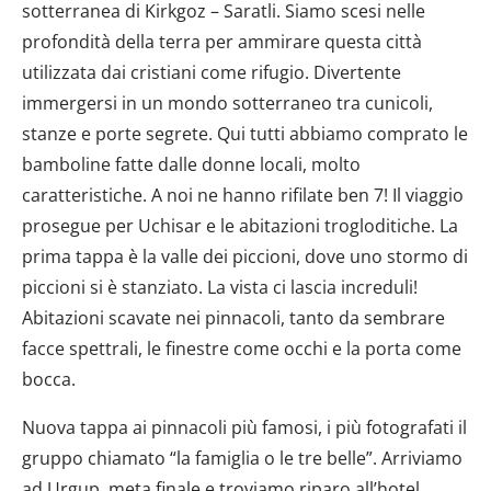
sotterranea di Kirkgoz – Saratli. Siamo scesi nelle
profondità della terra per ammirare questa città
utilizzata dai cristiani come rifugio. Divertente
immergersi in un mondo sotterraneo tra cunicoli,
stanze e porte segrete. Qui tutti abbiamo comprato le
bamboline fatte dalle donne locali, molto
caratteristiche. A noi ne hanno rifilate ben 7! Il viaggio
prosegue per Uchisar e le abitazioni trogloditiche. La
prima tappa è la valle dei piccioni, dove uno stormo di
piccioni si è stanziato. La vista ci lascia increduli!
Abitazioni scavate nei pinnacoli, tanto da sembrare
facce spettrali, le finestre come occhi e la porta come
bocca.
Nuova tappa ai pinnacoli più famosi, i più fotografati il
gruppo chiamato “la famiglia o le tre belle”. Arriviamo
ad Urgup, meta finale e troviamo riparo all’hotel