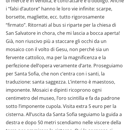
di merce è in vendita, e contrattare è d’obbligo. Anche
i “falsi d’autore” hanno le loro vie infinite: scarpe,
borsette, magliette, ecc. tutto rigorosamente
“firmato”. Ritornati al bus si riparte per la chiesa di
San Salvatore in chora, che mi lascia a bocca aperta!
Già, non riuscivo più a staccare gli occhi da un
mosaico con il volto di Gesu, non perché sia un
fervente cattolico, ma per la magnificenza e la
perfezione dell’opera veramente d’arte. Proseguiamo
per Santa Sofia, che non c’entra con i santi, la
traduzione: santa saggezza. L’interno è maestoso,
imponente. Mosaici e dipinti ricoprono ogni
centimetro del museo, l’oro scintilla e fa da padrone
sotto l’imponente cupola. Visita extra 5 euro per la
cisterna. All’uscita da Santa Sofia seguiamo la guida a
destra e dopo 50 metri scendiamo nelle viscere della