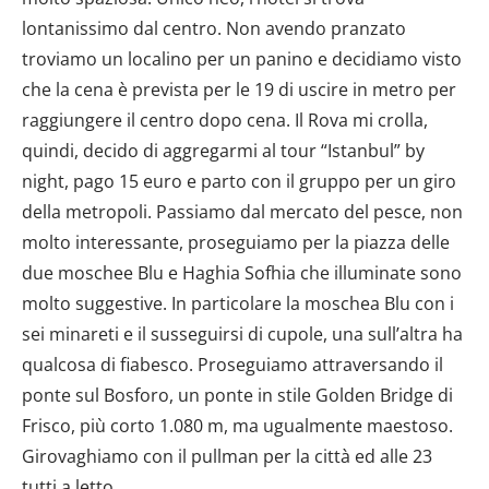
lontanissimo dal centro. Non avendo pranzato
troviamo un localino per un panino e decidiamo visto
che la cena è prevista per le 19 di uscire in metro per
raggiungere il centro dopo cena. Il Rova mi crolla,
quindi, decido di aggregarmi al tour “Istanbul” by
night, pago 15 euro e parto con il gruppo per un giro
della metropoli. Passiamo dal mercato del pesce, non
molto interessante, proseguiamo per la piazza delle
due moschee Blu e Haghia Sofhia che illuminate sono
molto suggestive. In particolare la moschea Blu con i
sei minareti e il susseguirsi di cupole, una sull’altra ha
qualcosa di fiabesco. Proseguiamo attraversando il
ponte sul Bosforo, un ponte in stile Golden Bridge di
Frisco, più corto 1.080 m, ma ugualmente maestoso.
Girovaghiamo con il pullman per la città ed alle 23
tutti a letto.