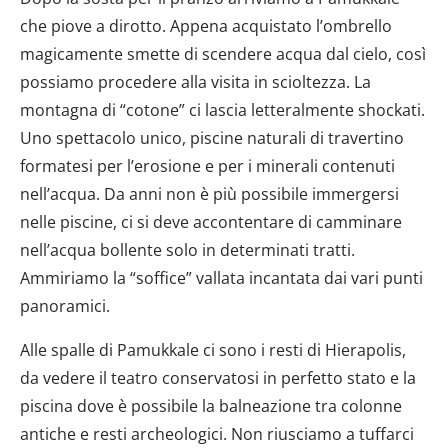
che piove a dirotto. Appena acquistato l’ombrello
magicamente smette di scendere acqua dal cielo, così
possiamo procedere alla visita in scioltezza. La
montagna di “cotone” ci lascia letteralmente shockati.
Uno spettacolo unico, piscine naturali di travertino
formatesi per l’erosione e per i minerali contenuti
nell’acqua. Da anni non è più possibile immergersi
nelle piscine, ci si deve accontentare di camminare
nell’acqua bollente solo in determinati tratti.
Ammiriamo la “soffice” vallata incantata dai vari punti
panoramici.
Alle spalle di Pamukkale ci sono i resti di Hierapolis,
da vedere il teatro conservatosi in perfetto stato e la
piscina dove è possibile la balneazione tra colonne
antiche e resti archeologici. Non riusciamo a tuffarci