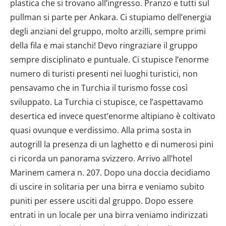
plastica che si trovano all’ingresso. Pranzo e tutti sul
pullman si parte per Ankara. Ci stupiamo dell’energia
degli anziani del gruppo, molto arzilli, sempre primi
della fila e mai stanchi! Devo ringraziare il gruppo
sempre disciplinato e puntuale. Ci stupisce l’enorme
numero di turisti presenti nei luoghi turistici, non
pensavamo che in Turchia il turismo fosse così
sviluppato. La Turchia ci stupisce, ce l’aspettavamo
desertica ed invece quest’enorme altipiano è coltivato
quasi ovunque e verdissimo. Alla prima sosta in
autogrill la presenza di un laghetto e di numerosi pini
ci ricorda un panorama svizzero. Arrivo all’hotel
Marinem camera n. 207. Dopo una doccia decidiamo
di uscire in solitaria per una birra e veniamo subito
puniti per essere usciti dal gruppo. Dopo essere
entrati in un locale per una birra veniamo indirizzati