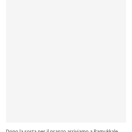
Dopo la sosta per il pranzo arriviamo a Pamukkale