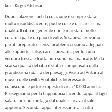
km – Kirgoz/Uchisar
Dopo colazione, beh la colazione è sempre stata
molto insoddisfacente, poche cose e di scarsissima
qualità. Il cibo in generale non è mai stato molto
curato a parte un paio di volte. Si sapeva, eravamo
partiti preparati e senza problemi ci siamo adeguati
alle zuppette, salse, carni speziate… per fortuna
verdura fresca e frutta non sono mai mancate. Ma la
scarsa qualità del cibo è stata ricompensata dalla
grandissima qualità dei paesaggi. Visita ad Ankara al
museo delle civiltà Anatoliche. Interessante, ci
colpiscono le pitture rupesti di circa 10.000 anni fa.
Proseguiamo per la Cappadocia facendo tappa al lago
salato, un’enorme lago dal quale si ricava il sale
appunto. Seconda tappa interessante alla città