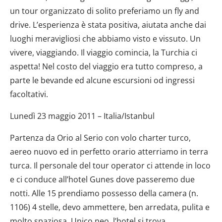
un tour organizzato di solito preferiamo un fly and
drive. L’esperienza è stata positiva, aiutata anche dai
luoghi meravigliosi che abbiamo visto e vissuto. Un
vivere, viaggiando. Il viaggio comincia, la Turchia ci
aspetta! Nel costo del viaggio era tutto compreso, a
parte le bevande ed alcune escursioni od ingressi
facoltativi.
Lunedì 23 maggio 2011 – Italia/Istanbul
Partenza da Orio al Serio con volo charter turco,
aereo nuovo ed in perfetto orario atterriamo in terra
turca. Il personale del tour operator ci attende in loco
e ci conduce all’hotel Gunes dove passeremo due
notti. Alle 15 prendiamo possesso della camera (n.
1106) 4 stelle, devo ammettere, ben arredata, pulita e
molto spaziosa. Unico neo, l’hotel si trova