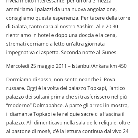
rivela molto interessante, per un’ora e mezza
ammiriamo i palazzi da una nuova angolazione,
consigliamo questa esperienza. Per tacere della torre
di Galata, tanto cara al nostro Yashim. Alle 20.30
rientriamo in hotel e dopo una doccia e la cena,
stremati corriamo a letto un’altra giornata
impegnativa ci aspetta. Seconda notte al Gunes.
Mercoledì 25 maggio 2011 – Istanbul/Ankara km 450
Dormiamo di sasso, non sento neanche il Rova
russare. Oggi è la volta del palazzo Topkapi, l’antico
palazzo dei sultani prima che si trasferissero nel più
“moderno” Dolmabahce. A parte gli arredi in mostra,
il diamante Topkapi e le reliquie sacre ci affascina il
palazzo. Ah dimenticavo nella sala delle reliquie, oltre
al bastone di mosè, c’è la lettura continua dal vivo 24