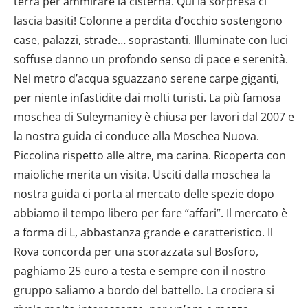
terra per ammirare la cisterna. Qui la sorpresa ci
lascia basiti! Colonne a perdita d’occhio sostengono
case, palazzi, strade… soprastanti. Illuminate con luci
soffuse danno un profondo senso di pace e serenità.
Nel metro d’acqua sguazzano serene carpe giganti,
per niente infastidite dai molti turisti. La più famosa
moschea di Suleymaniey è chiusa per lavori dal 2007 e
la nostra guida ci conduce alla Moschea Nuova.
Piccolina rispetto alle altre, ma carina. Ricoperta con
maioliche merita un visita. Usciti dalla moschea la
nostra guida ci porta al mercato delle spezie dopo
abbiamo il tempo libero per fare “affari”. Il mercato è
a forma di L, abbastanza grande e caratteristico. Il
Rova concorda per una scorazzata sul Bosforo,
paghiamo 25 euro a testa e sempre con il nostro
gruppo saliamo a bordo del battello. La crociera si