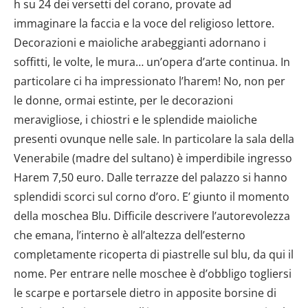
h su 24 dei versetti del corano, provate ad
immaginare la faccia e la voce del religioso lettore.
Decorazioni e maioliche arabeggianti adornano i
soffitti, le volte, le mura… un’opera d’arte continua. In
particolare ci ha impressionato l’harem! No, non per
le donne, ormai estinte, per le decorazioni
meravigliose, i chiostri e le splendide maioliche
presenti ovunque nelle sale. In particolare la sala della
Venerabile (madre del sultano) è imperdibile ingresso
Harem 7,50 euro. Dalle terrazze del palazzo si hanno
splendidi scorci sul corno d’oro. E’ giunto il momento
della moschea Blu. Difficile descrivere l’autorevolezza
che emana, l’interno è all’altezza dell’esterno
completamente ricoperta di piastrelle sul blu, da qui il
nome. Per entrare nelle moschee è d’obbligo togliersi
le scarpe e portarsele dietro in apposite borsine di