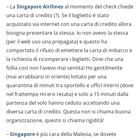
– La
Singapore Airilines
al momento del check chiede
una carta di credito (?). Se il biglietto è stato
acquistato via internet con una carta di credito allora
bisogna presentare la stessa. Io non avevo la stessa
(per il web uso una prepagata) e questo ha
comportato il rifiuto di emettere la carta di imbarco e
la richiesta di ricomperare i biglietti. Direi che una
follia così non l’avevo mai sentita! Ho gentilmente
(mai arrabbiarsi in oriente) lottato per una
quarantina di minuti tra sportello e uffici interni (dove
nel frattempo mi ero recata) e solo a 15 minuti dalla
partenza del volo hanno ceduto accettando una
diversa carta di credito. Questa non si chiama buona
organizzazione, questo si chiama rigidità!
–
Singapore
è più cara della Malesia, se dovete