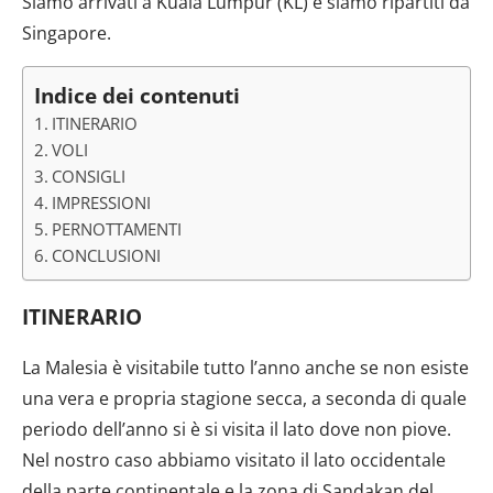
Siamo arrivati a Kuala Lumpur (KL) e siamo ripartiti da
Singapore.
Indice dei contenuti
ITINERARIO
VOLI
CONSIGLI
IMPRESSIONI
PERNOTTAMENTI
CONCLUSIONI
ITINERARIO
La Malesia è visitabile tutto l’anno anche se non esiste
una vera e propria stagione secca, a seconda di quale
periodo dell’anno si è si visita il lato dove non piove.
Nel nostro caso abbiamo visitato il lato occidentale
della parte continentale e la zona di Sandakan del