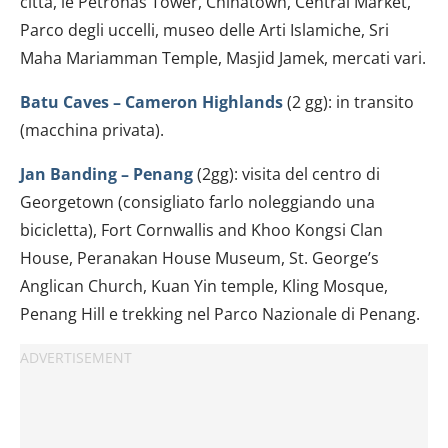
città, le Petronas Tower, Chinatown, Central Market,
Parco degli uccelli, museo delle Arti Islamiche, Sri
Maha Mariamman Temple, Masjid Jamek, mercati vari.
Batu Caves – Cameron Highlands
(2 gg): in transito
(macchina privata).
Jan Banding – Penang
(2gg): visita del centro di
Georgetown (consigliato farlo noleggiando una
bicicletta), Fort Cornwallis and Khoo Kongsi Clan
House, Peranakan House Museum, St. George’s
Anglican Church, Kuan Yin temple, Kling Mosque,
Penang Hill e trekking nel Parco Nazionale di Penang.