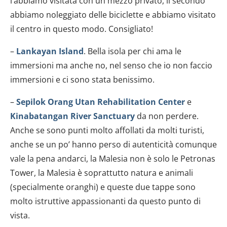
l’abbiamo visitata con un mezzo privato, il secondo
abbiamo noleggiato delle biciclette e abbiamo visitato
il centro in questo modo. Consigliato!
–
Lankayan Island
. Bella isola per chi ama le
immersioni ma anche no, nel senso che io non faccio
immersioni e ci sono stata benissimo.
–
Sepilok Orang Utan Rehabilitation Center
e
Kinabatangan River Sanctuary
da non perdere.
Anche se sono punti molto affollati da molti turisti,
anche se un po’ hanno perso di autenticità comunque
vale la pena andarci, la Malesia non è solo le Petronas
Tower, la Malesia è soprattutto natura e animali
(specialmente oranghi) e queste due tappe sono
molto istruttive appassionanti da questo punto di
vista.