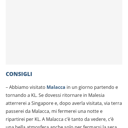
CONSIGLI
– Abbiamo visitato
Malacca
in un giorno partendo e
tornando a KL. Se dovessi ritornare in Malesia
atterrerei a Singapore e, dopo averla visitata, via terra
passerei da Malacca, mi fermerei una notte e
ripartirei per KL. A Malacca c’è tanto da vedere, c’è
una bella atmosfera anche solo per fermarsi la sera