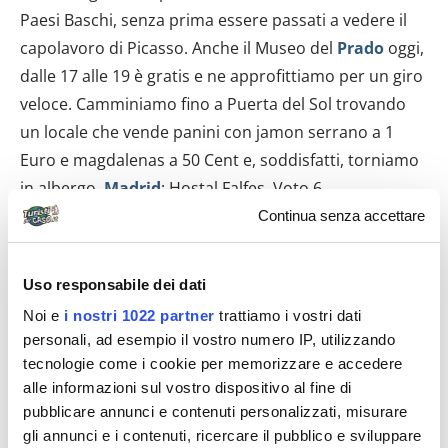
Paesi Baschi, senza prima essere passati a vedere il
capolavoro di Picasso. Anche il Museo del
Prado
oggi,
dalle 17 alle 19 è gratis e ne approfittiamo per un giro
veloce. Camminiamo fino a Puerta del Sol trovando
un locale che vende panini con jamon serrano a 1
Euro e magdalenas a 50 Cent e, soddisfatti, torniamo
in albergo.
Madrid
: Hostal Falfes. Voto 6
Continua senza accettare
Uso responsabile dei dati
Noi e
i nostri 1022 partner
trattiamo i vostri dati
personali, ad esempio il vostro numero IP, utilizzando
tecnologie come i cookie per memorizzare e accedere
alle informazioni sul vostro dispositivo al fine di
pubblicare annunci e contenuti personalizzati, misurare
gli annunci e i contenuti, ricercare il pubblico e sviluppare