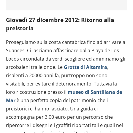
Giovedì 27 dicembre 2012: Ritorno alla
preistoria
Proseguiamo sulla costa cantabrica fino ad arrivare a
Suances. Ci lasciamo affascinare dalla Playa de Los
Locos circondata da verdi scogliere ed ammiriamo gli
arcobaleni tra le onde. Le
Grotte di Altamira
,
risalenti a 20000 anni fa, purtroppo non sono
visitabili, per evitare il deterioramento. Tuttavia la
loro ricostruzione presso il
museo di Santillana de
Mar
è una perfetta copia del patrimonio che i
preistorici ci hanno lasciato. Una guida ci
accompagna per 3,00 euro per un percorso che
ripercorre i disegni e i graffiti riportati tali e quali nel