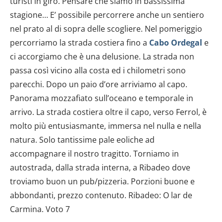
turisti in giro. Pensare che siamo in bassissima
stagione… E’ possibile percorrere anche un sentiero
nel prato al di sopra delle scogliere. Nel pomeriggio
percorriamo la strada costiera fino a
Cabo Ordegal
e
ci accorgiamo che è una delusione. La strada non
passa così vicino alla costa ed i chilometri sono
parecchi. Dopo un paio d’ore arriviamo al capo.
Panorama mozzafiato sull’oceano e temporale in
arrivo. La strada costiera oltre il capo, verso Ferrol, è
molto più entusiasmante, immersa nel nulla e nella
natura. Solo tantissime pale eoliche ad
accompagnare il nostro tragitto. Torniamo in
autostrada, dalla strada interna, a Ribadeo dove
troviamo buon un pub/pizzeria. Porzioni buone e
abbondanti, prezzo contenuto. Ribadeo: O lar de
Carmina. Voto 7