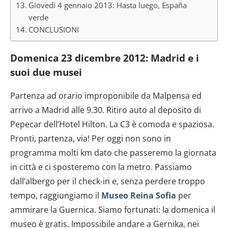
Giovedì 4 gennaio 2013: Hasta luego, España
verde
CONCLUSIONI
Domenica 23 dicembre 2012: Madrid e i
suoi due musei
Partenza ad orario improponibile da Malpensa ed
arrivo a Madrid alle 9.30. Ritiro auto al deposito di
Pepecar dell’Hotel Hilton. La C3 è comoda e spaziosa.
Pronti, partenza, via! Per oggi non sono in
programma molti km dato che passeremo la giornata
in città e ci sposteremo con la metro. Passiamo
dall’albergo per il check-in e, senza perdere troppo
tempo, raggiungiamo il
Museo Reina Sofia
per
ammirare la Guernica. Siamo fortunati: la domenica il
museo è gratis. Impossibile andare a Gernika, nei