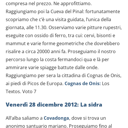
compresa nel prezzo. Ne approfittiamo.
Raggiungiamo poi la Cueva del Pinal: fortunatamente
scopriamo che c’è una visita guidata, l’unica della
giornata, alle 11.30. Osserviamo varie pitture rupestri,
eseguite con ossido di ferro, tra cui: cervi, bisonti e
mammut e varie forme geometriche che dovrebbero
risalire a circa 20000 anni fa. Proseguiamo il nostro
percorso lungo la costa fermandoci qua e là per
ammirare varie spiagge battute dalle onde.
Raggiungiamo per sera la cittadina di Cognas de Onis,
ai piedi di Picos de Europa.
Cognas de Onis:
Los
Textos. Voto 7
Venerdì 28 dicembre 2012: La sidra
All’alba saliamo a
Covadonga
, dove si trova un
anonimo santuario mariano. Proseguiamo fino al