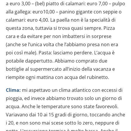
a euro 3,00 – (bel) piatto di calamari: euro 7,00 – pulpo
alla gallega: euro10,00 – panino gigante con seppie o
calamari: euro 4,00. La paella non è la specialità di
questa zona, tuttavia si trova quasi sempre. Pizza
cara e da evitare per non imbattersi in sorprese
(anche se l’unica volta che l’abbiamo presa non era
poi così male). Pasta: lasciamo perdere. L’acqua è
potabile dappertutto. Abbiamo comprato due
bottiglie al supermercato all’inizio della vacanza e
riempite ogni mattina con acqua del rubinetto.
Clima:
mi aspettavo un clima atlantico con eccessi di
pioggia, ed invece abbiamo trovato solo un giorno di
acqua. Anche le temperature sono state favorevoli.
Variavano dai 10 ai 15 gradi di giorno, toccando anche
i 20, e non sono mai scese sotto lo zero, neppure di
notte. L’escursione termica è molto bassa. Anche il