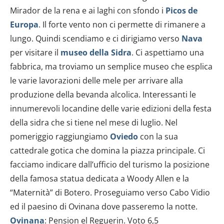
Mirador de la rena e ai laghi con sfondo i
Picos de
Europa
. Il forte vento non ci permette di rimanere a
lungo. Quindi scendiamo e ci dirigiamo verso
Nava
per visitare il
museo della Sidra
. Ci aspettiamo una
fabbrica, ma troviamo un semplice museo che esplica
le varie lavorazioni delle mele per arrivare alla
produzione della bevanda alcolica. Interessanti le
innumerevoli locandine delle varie edizioni della festa
della sidra che si tiene nel mese di luglio. Nel
pomeriggio raggiungiamo
Oviedo
con la sua
cattedrale gotica che domina la piazza principale. Ci
facciamo indicare dall’ufficio del turismo la posizione
della famosa statua dedicata a Woody Allen e la
“Maternità” di Botero. Proseguiamo verso Cabo Vidio
ed il paesino di Ovinana dove passeremo la notte.
Ovinana
: Pension el Reguerin. Voto 6,5