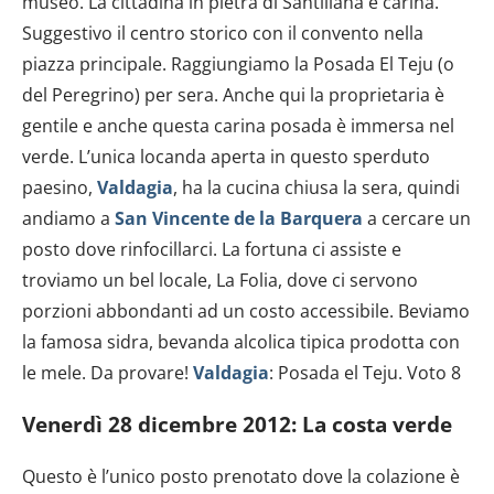
museo. La cittadina in pietra di Santillana è carina.
Suggestivo il centro storico con il convento nella
piazza principale. Raggiungiamo la Posada El Teju (o
del Peregrino) per sera. Anche qui la proprietaria è
gentile e anche questa carina posada è immersa nel
verde. L’unica locanda aperta in questo sperduto
paesino,
Valdagia
, ha la cucina chiusa la sera, quindi
andiamo a
San Vincente de la Barquera
a cercare un
posto dove rinfocillarci. La fortuna ci assiste e
troviamo un bel locale, La Folia, dove ci servono
porzioni abbondanti ad un costo accessibile. Beviamo
la famosa sidra, bevanda alcolica tipica prodotta con
le mele. Da provare!
Valdagia
: Posada el Teju. Voto 8
Venerdì 28 dicembre 2012: La costa verde
Questo è l’unico posto prenotato dove la colazione è