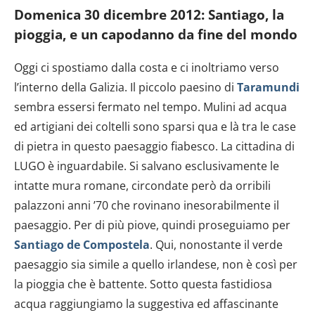
Domenica 30 dicembre 2012: Santiago, la
pioggia, e un capodanno da fine del mondo
Oggi ci spostiamo dalla costa e ci inoltriamo verso
l’interno della Galizia. Il piccolo paesino di
Taramundi
sembra essersi fermato nel tempo. Mulini ad acqua
ed artigiani dei coltelli sono sparsi qua e là tra le case
di pietra in questo paesaggio fiabesco. La cittadina di
LUGO è inguardabile. Si salvano esclusivamente le
intatte mura romane, circondate però da orribili
palazzoni anni ’70 che rovinano inesorabilmente il
paesaggio. Per di più piove, quindi proseguiamo per
Santiago de Compostela
. Qui, nonostante il verde
paesaggio sia simile a quello irlandese, non è così per
la pioggia che è battente. Sotto questa fastidiosa
acqua raggiungiamo la suggestiva ed affascinante