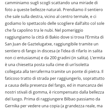
camminiamo sugli scogli scattando una miriade di
foto a queste bellezze naturali. Prendiamo il sentiero
che sale sulla destra, vicino al centro termale, e ci
godiamo lo spettacolo delle scogliere dall’alto col sole
che fa capolino tra le nubi. Nel pomeriggio
raggiungiamo la città di Bakio dove si trova l’Ermita di
San Juan de Gaztelugatxe, raggiungibile tramite un
sentiero di fango in discesa (e l’idea di rifarlo in salita
non ci entusiasma) e da 200 gradini (in salita). L’ermita
è una chiesetta posta sulla cime di un’isoletta
collegata alla terraferma tramite un ponte di pietra. Il
faticoso tratto di strada per raggiungerlo, soprattutto
a causa della presenza del fango, ed in mancanza dei
nostri stivali di gomma, è ricompensato dalla bellezza
del luogo. Prima di raggiungere Bilbao passiamo da
Gernika per vedere una copia (a grandezza reale, ma