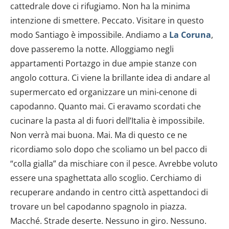
cattedrale dove ci rifugiamo. Non ha la minima
intenzione di smettere. Peccato. Visitare in questo
modo Santiago è impossibile. Andiamo a
La Coruna
,
dove passeremo la notte. Alloggiamo negli
appartamenti Portazgo in due ampie stanze con
angolo cottura. Ci viene la brillante idea di andare al
supermercato ed organizzare un mini-cenone di
capodanno. Quanto mai. Ci eravamo scordati che
cucinare la pasta al di fuori dell’Italia è impossibile.
Non verrà mai buona. Mai. Ma di questo ce ne
ricordiamo solo dopo che scoliamo un bel pacco di
“colla gialla” da mischiare con il pesce. Avrebbe voluto
essere una spaghettata allo scoglio. Cerchiamo di
recuperare andando in centro città aspettandoci di
trovare un bel capodanno spagnolo in piazza.
Macché. Strade deserte. Nessuno in giro. Nessuno.