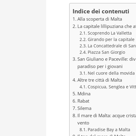
Indice dei contenuti
Alla scoperta di Malta
La capitale lillipuziana che 
Scoprendo La Valletta
Girando per la capitale
La Concattedrale di Sa
Piazza San Giorgio
San Giuliano e Paceville: di
paradiso per i giovani
Nel cuore della movida
Altre tre città di Malta
Cospicua, Senglea e Vit
Mdina
Rabat
Silema
Il mare di Malta: acque crist
vento
Paradise Bay a Malta