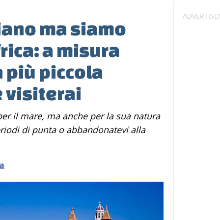
aliano ma siamo
frica: a misura
 più piccola
 visiterai
periodi di punta o abbandonatevi alla
la