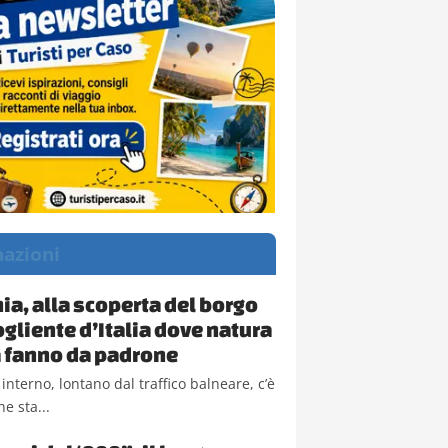
nazioni
a, alla scoperta del borgo
ogliente d’Italia dove natura
la fanno da padrone
 interno, lontano dal traffico balneare, c’è
e sta...