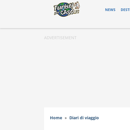
NEWS
DEST
Home
»
Diari di viaggio