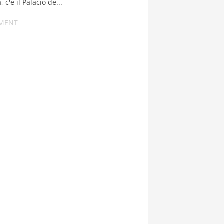
 c'è il Palacio de...