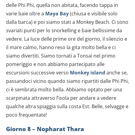
delle Phi Phi, quella non abitata, facendo tappa in
varie baie oltre a
Maya Bay
(chiusa e visibile solo
dalla barca) e poi siamo stati a Monkey Beach. Ci sono
svariati punti per lo snorkelling e baie bellissime da
vedere. La luce delle prime ore del giorno, il silenzio e
il mare calmo, hanno reso la gita molto bella e ci
siamo divertiti. Siamo tornati a Tonsai nel primo
pomeriggio e non abbiamo partecipato alle
escursioni successive verso
Monkey island
anche se,
passandoci vicino quando siamo ripartiti dalle Phi Phi,
ci è sembrata molto bella. Abbiamo optato per una
scarpinata attraverso l’isola per andare a vedere
qualche altra spiaggia sulla costa Est. Belle, selvagge e
poco frequentate!
Giorno 8 –
Nopharat Thara