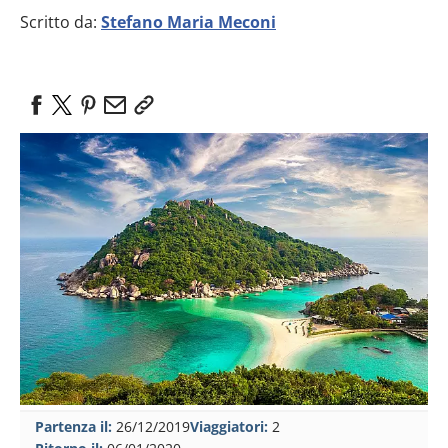
Scritto da:
Stefano Maria Meconi
Partenza il:
26/12/2019
Viaggiatori:
2