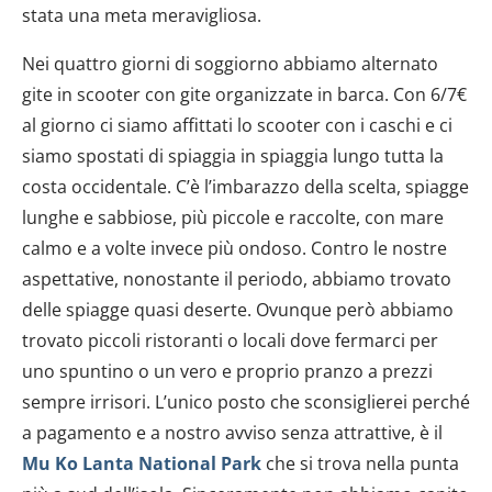
stata una meta meravigliosa.
Nei quattro giorni di soggiorno abbiamo alternato
gite in scooter con gite organizzate in barca. Con 6/7€
al giorno ci siamo affittati lo scooter con i caschi e ci
siamo spostati di spiaggia in spiaggia lungo tutta la
costa occidentale. C’è l’imbarazzo della scelta, spiagge
lunghe e sabbiose, più piccole e raccolte, con mare
calmo e a volte invece più ondoso. Contro le nostre
aspettative, nonostante il periodo, abbiamo trovato
delle spiagge quasi deserte. Ovunque però abbiamo
trovato piccoli ristoranti o locali dove fermarci per
uno spuntino o un vero e proprio pranzo a prezzi
sempre irrisori. L’unico posto che sconsiglierei perché
a pagamento e a nostro avviso senza attrattive, è il
Mu Ko Lanta National Park
che si trova nella punta