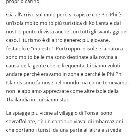
proprio carino.
Già all’arrivo sul molo però si capisce che Phi Phi è
un’isola molto molto più turistica di Ko Lanta e dal
nostro punto di vista anche con tutti gli svantaggi del
caso. Il turismo è di altro genere: più giovane,
festaiolo e “molesto”. Purtroppo le isole e la natura
sono molto belle ma sono destinate alla rovina a
causa della gente che le frequenta. Ci siamo voluti
andare perché eravamo in zona e perché le Phi Phi
Islands sono famose nel mondo ma come temevamo,
non le abbiamo apprezzate come altre isole della
Thailandia in cui siamo stati.
Le spiagge più vicine al villaggio di Tonsai sono
sovraffollate, c’è un continuo viavai di imbarcazioni
che portano i turisti da una parte all’altra e si vede