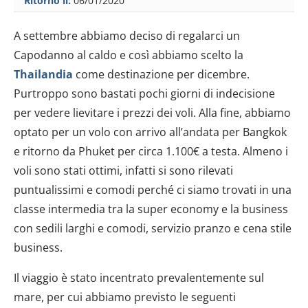
Ritorno il:
06/01/2020
A settembre abbiamo deciso di regalarci un
Capodanno al caldo e così abbiamo scelto la
Thailandia
come destinazione per dicembre.
Purtroppo sono bastati pochi giorni di indecisione
per vedere lievitare i prezzi dei voli. Alla fine, abbiamo
optato per un volo con arrivo all’andata per Bangkok
e ritorno da Phuket per circa 1.100€ a testa. Almeno i
voli sono stati ottimi, infatti si sono rilevati
puntualissimi e comodi perché ci siamo trovati in una
classe intermedia tra la super economy e la business
con sedili larghi e comodi, servizio pranzo e cena stile
business.
Il viaggio è stato incentrato prevalentemente sul
mare, per cui abbiamo previsto le seguenti