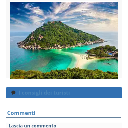
I consigli dei turisti
Commenti
Lascia un commento