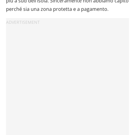
più a sud dell’isola. Sinceramente non abbiamo capito
perché sia una zona protetta e a pagamento.