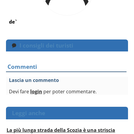
de`
I consigli dei turisti
Commenti
Lascia un commento
Devi fare
login
per poter commentare.
Leggi anche
La più lunga strada della Scozia è una striscia