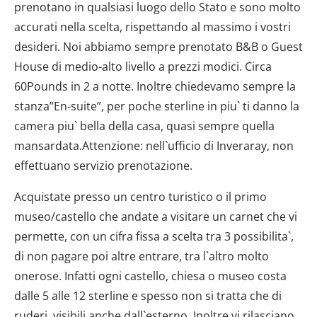
prenotano in qualsiasi luogo dello Stato e sono molto
accurati nella scelta, rispettando al massimo i vostri
desideri. Noi abbiamo sempre prenotato B&B o Guest
House di medio-alto livello a prezzi modici. Circa
60Pounds in 2 a notte. Inoltre chiedevamo sempre la
stanza”En-suite”, per poche sterline in piu` ti danno la
camera piu` bella della casa, quasi sempre quella
mansardata.Attenzione: nell`ufficio di Inveraray, non
effettuano servizio prenotazione.
Acquistate presso un centro turistico o il primo
museo/castello che andate a visitare un carnet che vi
permette, con un cifra fissa a scelta tra 3 possibilita`,
di non pagare poi altre entrare, tra l`altro molto
onerose. Infatti ogni castello, chiesa o museo costa
dalle 5 alle 12 sterline e spesso non si tratta che di
ruderi, visibili anche dall`esterno. Inoltre vi rilasciano