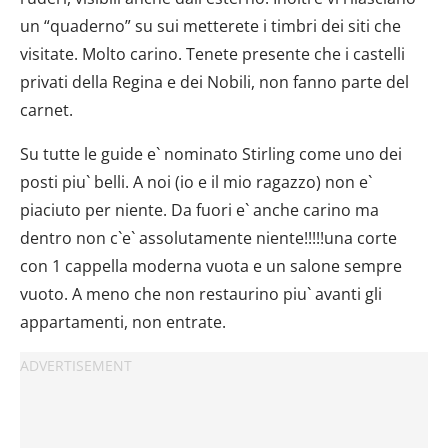
un “quaderno” su sui metterete i timbri dei siti che
visitate. Molto carino. Tenete presente che i castelli
privati della Regina e dei Nobili, non fanno parte del
carnet.
Su tutte le guide e` nominato Stirling come uno dei
posti piu` belli. A noi (io e il mio ragazzo) non e`
piaciuto per niente. Da fuori e` anche carino ma
dentro non c`e` assolutamente niente!!!!!una corte
con 1 cappella moderna vuota e un salone sempre
vuoto. A meno che non restaurino piu` avanti gli
appartamenti, non entrate.