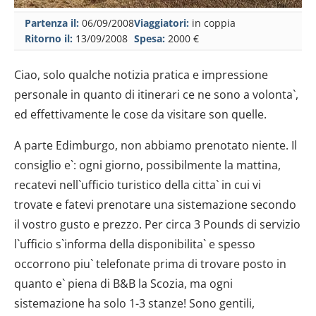
Partenza il:
06/09/2008
Viaggiatori:
in coppia
Ritorno il:
13/09/2008
Spesa:
2000 €
Ciao, solo qualche notizia pratica e impressione
personale in quanto di itinerari ce ne sono a volonta`,
ed effettivamente le cose da visitare son quelle.
A parte Edimburgo, non abbiamo prenotato niente. Il
consiglio e`: ogni giorno, possibilmente la mattina,
recatevi nell`ufficio turistico della citta` in cui vi
trovate e fatevi prenotare una sistemazione secondo
il vostro gusto e prezzo. Per circa 3 Pounds di servizio
l`ufficio s`informa della disponibilita` e spesso
occorrono piu` telefonate prima di trovare posto in
quanto e` piena di B&B la Scozia, ma ogni
sistemazione ha solo 1-3 stanze! Sono gentili,