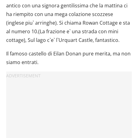
antico con una signora gentilissima che la mattina ci
ha riempito con una mega colazione scozzese
(inglese piu` arringhe). Si chiama Rowan Cottage e sta
al numero 10.(La frazione e` una strada con mini
cottage), Sul lago c`e` l`Urquart Castle, fantastico.
Il famoso castello di Eilan Donan pure merita, ma non
siamo entrati.