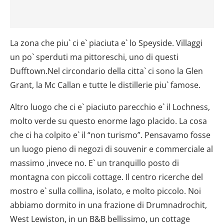
La zona che piu` ci e` piaciuta e` lo Speyside. Villaggi
un po` sperduti ma pittoreschi, uno di questi
Dufftown.Nel circondario della citta` ci sono la Glen
Grant, la Mc Callan e tutte le distillerie piu` famose.
Altro luogo che ci e` piaciuto parecchio e` il Lochness,
molto verde su questo enorme lago placido. La cosa
che ci ha colpito e` il “non turismo”. Pensavamo fosse
un luogo pieno di negozi di souvenir e commerciale al
massimo ,invece no. E` un tranquillo posto di
montagna con piccoli cottage. Il centro ricerche del
mostro e` sulla collina, isolato, e molto piccolo. Noi
abbiamo dormito in una frazione di Drumnadrochit,
West Lewiston, in un B&B bellissimo, un cottage