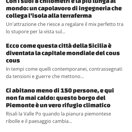
Con i suoi 8 chilometri è la più lunga al
mondo: un capolavoro di ingegneria che
collega l’isola alla terraferma
Un'attrazione che riesce a regalare il mix perfetto tra
lo stupore per la vista sul...
Ecco come questa città della Sicilia è
diventata la capitale mondiale del cous
cous
In tempi come quelli contemporanei, contrassegnati
da tensioni e guerre che mettono...
Ci abitano meno di 150 persone, e qui
non fa mai caldo: questo borgo del
Piemonte è un vero rifugio climatico
Risali la Valle Po quando la pianura piemontese
ribolle e il paesaggio cambia...