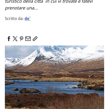
turistico della citta` in cui vi trovate e fatevi
prenotare una...
Scritto da:
de`