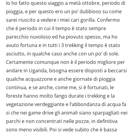
Io ho fatto questo viaggio a metà ottobre, periodo di
pioggia, e per questo ero un po’ dubbioso su come
sarei riuscito a vedere i miei cari gorilla. Confermo
che è periodo in cui il tempo è stato sempre
parecchio nuvoloso ed ha piovuto spesso, ma ho
avuto fortuna e in tutti i 3 trekking il tempo è stato
asciutto, in qualche caso anche con un po’ di sole.
Certamente comunque non è il periodo migliore per
andare in Uganda, bisogna essere disposti a beccarsi
qualche acquazzone e anche giornate di pioggia
continua, e se anche, come me, si è fortunati, le
foreste hanno molto fango durate i trekking e la
vegetazione verdeggiante e l’abbondanza di acqua fa
si che nei game drive gli animali siano sparpagliati nei
parchi e non concentrati nelle pozze, in definitiva
sono meno visibili. Poi si vede subito che è bassa