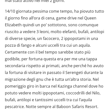
mai stato attivo nei miei 2 giorni.
14/10 giornata pessima come tempo, ha piovuto tutto
il giorno fino all’ora di cena, game drive nel Queen
Elizabeth quindi un po’ sottotono, sono comunque
riuscito a vedere 3 leoni, molto elefanti, bufali, antilopi
di diverse specie, un facocero, 2 ippopotami in una
pozza di fango e alcuni uccelli tra cui un aquila.
Certamente con il bel tempo sarebbe stato più
godibile, per fortuna questa era per me una tappa
secondaria rispetto ai primati, anche perché ho avuto
la fortuna di visitare in passato il Serengeti durante la
migrazione degli gnu che è tutta un’altra storia. Nel
pomeriggio giro in barca nel Kazinga channel dove ho
potuto vedere molti ippopotami, coccodrilli del Nilo,
bufali, antilopi e tantissimi uccelli tra cui l’aquila
pescatrice. Notte sempre al Baboon Safaris Resort.