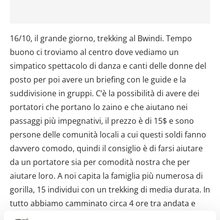
16/10, il grande giorno, trekking al Bwindi. Tempo
buono ci troviamo al centro dove vediamo un
simpatico spettacolo di danza e canti delle donne del
posto per poi avere un briefing con le guide e la
suddivisione in gruppi. C’è la possibilità di avere dei
portatori che portano lo zaino e che aiutano nei
passaggi più impegnativi, il prezzo è di 15$ e sono
persone delle comunità locali a cui questi soldi fanno
davvero comodo, quindi il consiglio è di farsi aiutare
da un portatore sia per comodità nostra che per
aiutare loro. A noi capita la famiglia più numerosa di
gorilla, 15 individui con un trekking di media durata. In
tutto abbiamo camminato circa 4 ore tra andata e
ritorno, in realtà anche rallentati da una coppia di