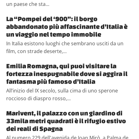
un paese che sta...
La “Pompei del ‘900”: il borgo
abbandonato più affascinante d’Italia è
un viaggio nel tempo immobile
In Italia esistono luoghi che sembrano usciti da un
film, con strade deserte,...
Emilia Romagna, qui puoi visitare la
fortezza inespugnabile dove si aggira il
fantasma più famoso d’Italia
All’inizio del IX secolo, sulla cima di uno sperone
roccioso di diaspro rosso,...
Marivent, il palazzo con un giardino di
33mila metri quadrati è il rifugio estivo
dei reali di Spagna
Al numero 229 dell'avenida de Joan Mirò, a Palma de