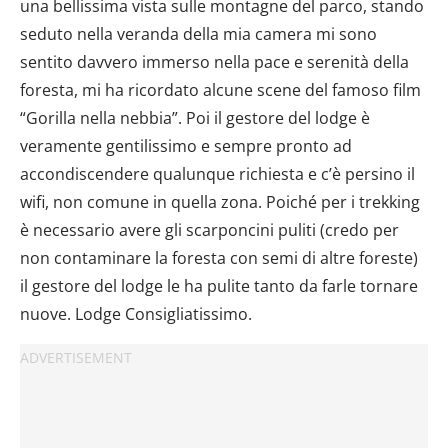
una bellissima vista sulle montagne del parco, stando
seduto nella veranda della mia camera mi sono
sentito davvero immerso nella pace e serenità della
foresta, mi ha ricordato alcune scene del famoso film
“Gorilla nella nebbia”. Poi il gestore del lodge è
veramente gentilissimo e sempre pronto ad
accondiscendere qualunque richiesta e c’è persino il
wifi, non comune in quella zona. Poiché per i trekking
è necessario avere gli scarponcini puliti (credo per
non contaminare la foresta con semi di altre foreste)
il gestore del lodge le ha pulite tanto da farle tornare
nuove. Lodge Consigliatissimo.