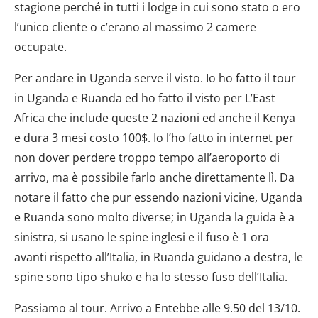
stagione perché in tutti i lodge in cui sono stato o ero
l’unico cliente o c’erano al massimo 2 camere
occupate.
Per andare in Uganda serve il visto. Io ho fatto il tour
in Uganda e Ruanda ed ho fatto il visto per L’East
Africa che include queste 2 nazioni ed anche il Kenya
e dura 3 mesi costo 100$. Io l’ho fatto in internet per
non dover perdere troppo tempo all’aeroporto di
arrivo, ma è possibile farlo anche direttamente lì. Da
notare il fatto che pur essendo nazioni vicine, Uganda
e Ruanda sono molto diverse; in Uganda la guida è a
sinistra, si usano le spine inglesi e il fuso è 1 ora
avanti rispetto all’Italia, in Ruanda guidano a destra, le
spine sono tipo shuko e ha lo stesso fuso dell’Italia.
Passiamo al tour. Arrivo a Entebbe alle 9.50 del 13/10.