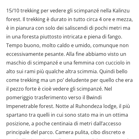
15/10 trekking per vedere gli scimpanzé nella Kalinzu
forest. Il trekking è durato in tutto circa 4 ore e mezza,
è in pianura con solo dei saliscendi di pochi metri ma
in una foresta piuttosto intricata e piena di fango.
Tempo buono, molto caldo e umido, comunque non
eccessivamente pesante. Alla fine abbiamo visto un
maschio di scimpanzé e una femmina con cucciolo in
alto sui rami più qualche altra scimmia. Quindi bello
come trekking ma un po’ deludente per quello che era
il pezzo forte è cioè vedere gli scimpanzé. Nel
pomeriggio trasferimento verso il Bwindi
Impenetrable forest. Notte al Ruhondeza lodge, il più
spartano tra quelli in cui sono stato ma in un ottima
posizione, a poche centinaia di metri dall’accesso
principale del parco. Camera pulita, cibo discreto e