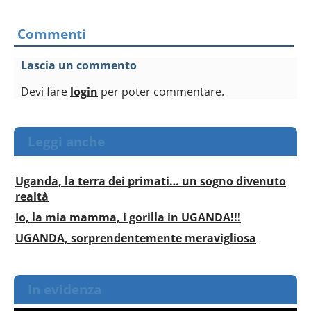
Commenti
Lascia un commento
Devi fare
login
per poter commentare.
Leggi anche
Uganda, la terra dei primati… un sogno divenuto
realtà
Io, la mia mamma, i gorilla in UGANDA!!!
UGANDA, sorprendentemente meravigliosa
In evidenza