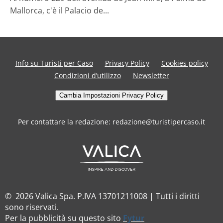
Mallorca, c'è il Palacio de...
Info su Turisti per Caso
Privacy Policy
Cookies policy
Condizioni d’utilizzo
Newsletter
Cambia Impostazioni Privacy Policy
Per contattare la redazione: redazione@turistipercaso.it
© 2026 Valica Spa. P.IVA 13701211008 | Tutti i diritti
sono riservati.
Per la pubblicità su questo sito
Fytur