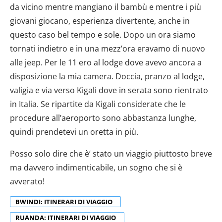
da vicino mentre mangiano il bambù e mentre i più
giovani giocano, esperienza divertente, anche in
questo caso bel tempo e sole. Dopo un ora siamo
tornati indietro e in una mezz’ora eravamo di nuovo
alle jeep. Per le 11 ero al lodge dove avevo ancora a
disposizione la mia camera. Doccia, pranzo al lodge,
valigia e via verso Kigali dove in serata sono rientrato
in Italia. Se ripartite da Kigali considerate che le
procedure all’aeroporto sono abbastanza lunghe,
quindi prendetevi un oretta in più.
Posso solo dire che è’ stato un viaggio piuttosto breve
ma davvero indimenticabile, un sogno che si è
avverato!
BWINDI: ITINERARI DI VIAGGIO
RUANDA: ITINERARI DI VIAGGIO