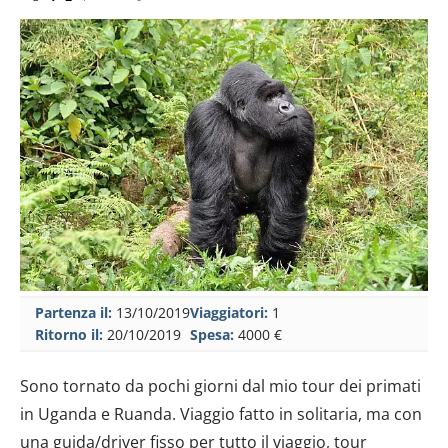
Partenza il:
13/10/2019
Viaggiatori:
1
Ritorno il:
20/10/2019
Spesa:
4000 €
Sono tornato da pochi giorni dal mio tour dei primati
in Uganda e Ruanda. Viaggio fatto in solitaria, ma con
una guida/driver fisso per tutto il viaggio, tour