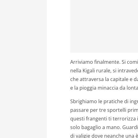
Arriviamo finalmente. Si comin
nella Kigali rurale, si intrave
che attraversa la capitale e da
e la pioggia minaccia da lont
Sbrighiamo le pratiche di i
passare per tre sportelli pri
questi frangenti ti terrorizza 
solo bagaglio a mano. Guard
di valigie dove neanche una 