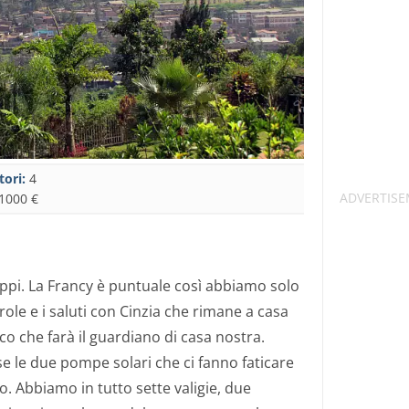
tori:
4
1000 €
oppi. La Francy è puntuale così abbiamo solo
ole e i saluti con Cinzia che rimane a casa
o che farà il guardiano di casa nostra.
e le due pompe solari che ci fanno faticare
o. Abbiamo in tutto sette valigie, due