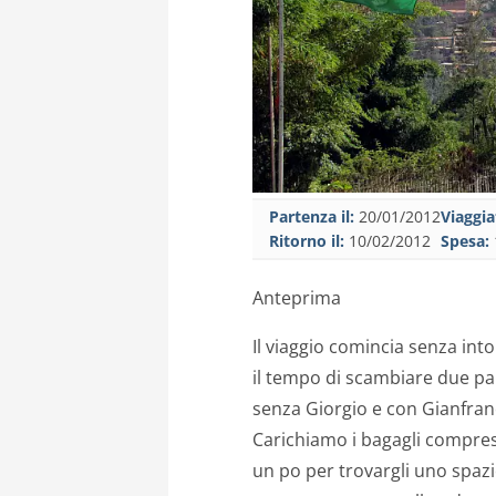
Partenza il:
20/01/2012
Viaggia
Ritorno il:
10/02/2012
Spesa:
Anteprima
Il viaggio comincia senza int
il tempo di scambiare due par
senza Giorgio e con Gianfranc
Carichiamo i bagagli compres
un po per trovargli uno spazi