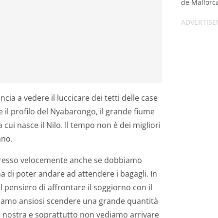
de Mallorca,
cia a vedere il luccicare dei tetti delle case
de il profilo del Nyabarongo, il grande fiume
 cui nasce il Nilo. Il tempo non è dei migliori
ano.
ngresso velocemente anche se dobbiamo
ma di poter andare ad attendere i bagagli. In
il pensiero di affrontare il soggiorno con il
iamo ansiosi scendere una grande quantità
è nostra e soprattutto non vediamo arrivare