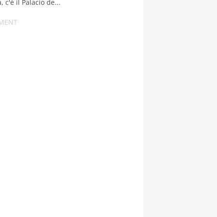
 c'è il Palacio de...