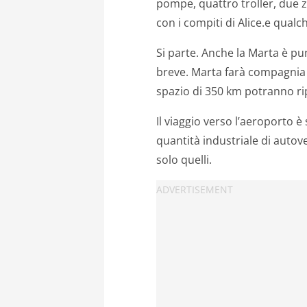
pompe, quattro troller, due 
con i compiti di Alice.e qualch
Si parte. Anche la Marta è pun
breve. Marta farà compagnia a
spazio di 350 km potranno rip
Il viaggio verso l’aeroporto è
quantità industriale di auto
solo quelli.