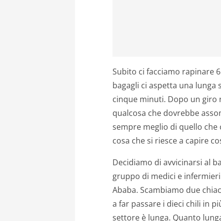
Subito ci facciamo rapinare 6 
bagagli ci aspetta una lunga 
cinque minuti. Dopo un giro 
qualcosa che dovrebbe assomig
sempre meglio di quello che c
cosa che si riesce a capire co
Decidiamo di avvicinarsi al b
gruppo di medici e infermier
Ababa. Scambiamo due chiacc
a far passare i dieci chili in 
settore è lunga. Quanto lunga