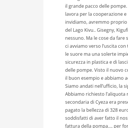
il grande pacco delle pompe.
lavora per la cooperazione e
invidiamo, avremmo proprio b
del Lago Kivu.. Gisegny, Kiguf
nessuno. Ma le cose da fare 
ci avviamo verso l’uscita con 
le suore ma una solerte impie
sicurezza in plastica e di lasci
delle pompe. Visto il nuovo 
il buon esempio e abbiamo ac
Siamo andati nell’ufficio, la
Abbiamo richiesto l’aliquota re
secondaria di Cyeza era pres
pagato la bellezza di 328 eur
soddisfatti di aver fatto il n
fattura della pompa…. per fo