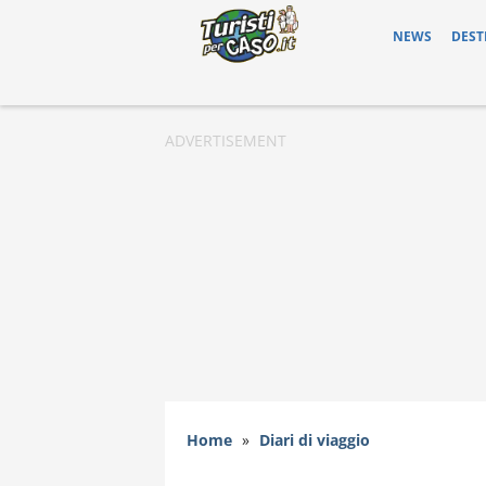
NEWS
DEST
Home
»
Diari di viaggio