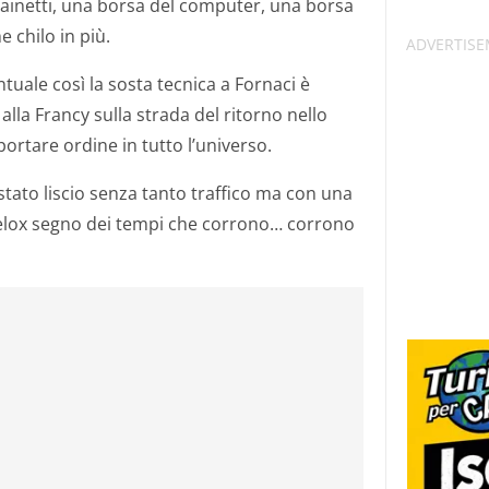
zainetti, una borsa del computer, una borsa
e chilo in più.
tuale così la sosta tecnica a Fornaci è
lla Francy sulla strada del ritorno nello
ortare ordine in tutto l’universo.
 stato liscio senza tanto traffico ma con una
velox segno dei tempi che corrono… corrono