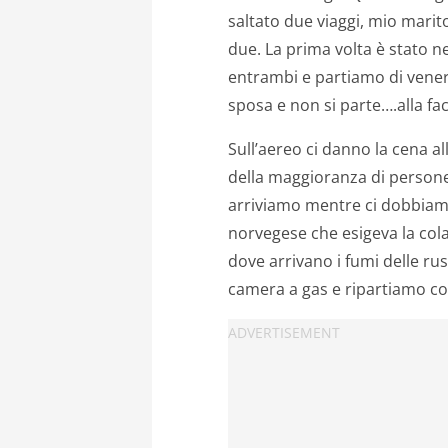
saltato due viaggi, mio marit
due. La prima volta è stato n
entrambi e partiamo di vener
sposa e non si parte….alla facc
Sull’aereo ci danno la cena a
della maggioranza di persone
arriviamo mentre ci dobbiamo
norvegese che esigeva la cola
dove arrivano i fumi delle ru
camera a gas e ripartiamo con