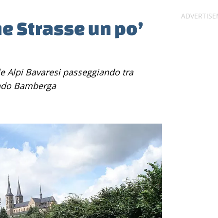
e Strasse un po’
endo Bamberga