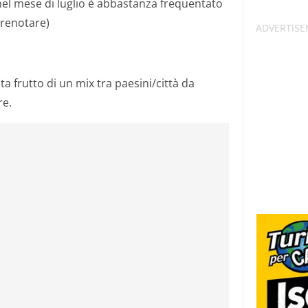
(nel mese di luglio è abbastanza frequentato
renotare)
ta frutto di un mix tra paesini/città da
re.