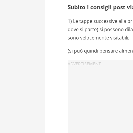
Subito i consigli post v
1) Le tappe successive alla 
dove si parte) si possono dil
sono velocemente visitabili;
(si può quindi pensare alme