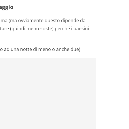
iaggio
prima (ma ovviamente questo dipende da
atare (quindi meno soste) perché i paesini
no ad una notte di meno o anche due)