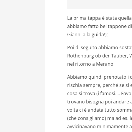
La prima tappa è stata quel
abbiamo fatto bel tappone di 
Gianni alla guida!);
Poi di seguito abbiamo sosta
Rothenburg ob der Tauber, W
nel ritorno a Merano.
Abbiamo quindi prenotato i di
rischia sempre, perché se si e
cosa si trova (i famosi…. Fa
trovano bisogna poi andare a 
volta ci è andata tutto somm
(che consigliamo) ma ad es. 
avvicinavano minimamente a q