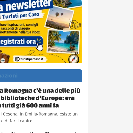
nazioni
ia Romagna c’è una delle più
 biblioteche d’Europa: era
 tutti già 600 anni fa
i Cesena, in Emilia-Romagna, esiste un
e di farci capire...