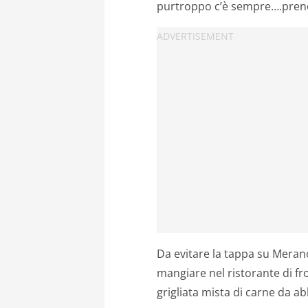
purtroppo c’è sempre….preno
Da evitare la tappa su Merano;
mangiare nel ristorante di fro
grigliata mista di carne da ab