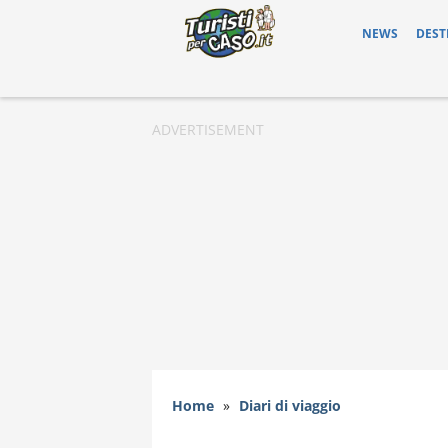
NEWS
DEST
Home
»
Diari di viaggio