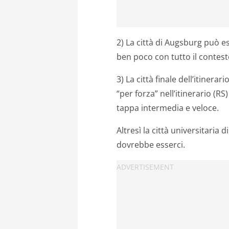
2) La città di Augsburg può e
ben poco con tutto il contesto
3) La città finale dell’itiner
“per forza” nell’itinerario (R
tappa intermedia e veloce.
Altresì la città universitaria 
dovrebbe esserci.