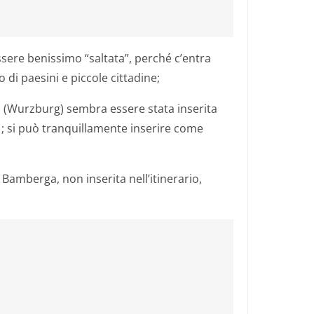
ssere benissimo “saltata”, perché c’entra
 di paesini e piccole cittadine;
ario (Wurzburg) sembra essere stata inserita
S) ; si può tranquillamente inserire come
di Bamberga, non inserita nell’itinerario,