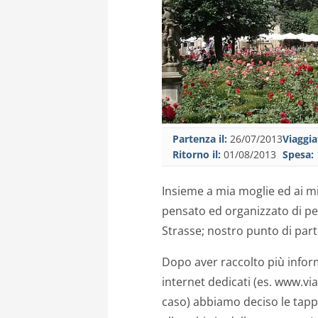
Partenza il:
26/07/2013
Viaggia
Ritorno il:
01/08/2013
Spesa:
Insieme a mia moglie ed ai mi
pensato ed organizzato di p
Strasse; nostro punto di par
Dopo aver raccolto più informa
internet dedicati (es. www.via
caso) abbiamo deciso le tapp