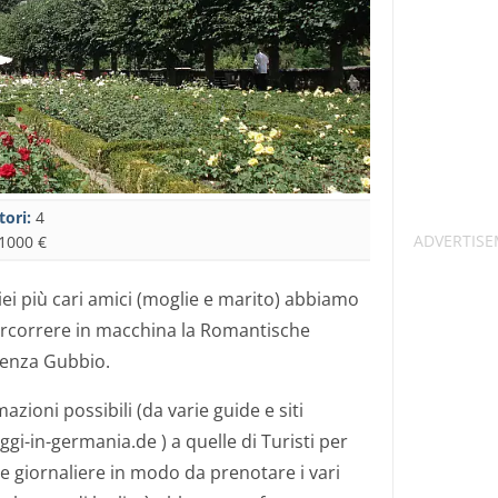
tori:
4
1000 €
ei più cari amici (moglie e marito) abbiamo
ercorrere in macchina la Romantische
tenza Gubbio.
zioni possibili (da varie guide e siti
ggi-in-germania.de ) a quelle di Turisti per
e giornaliere in modo da prenotare i vari