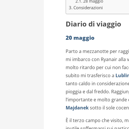
28 maggio
Considerazioni
Diario di viaggio
20 maggio
Parto a mezzanotte per raggi
mi imbarco con Ryanair alla v
molto ritardo per cui non fa
subito mi trasferisco a
Lubli
tanto caldo in considerazion
pioggia e dal freddo. Raggiung
l’importante e molto grande
Majdanek
sotto il sole cocen
È il terzo campo che visito, 
inutile soffermarsi sui partic