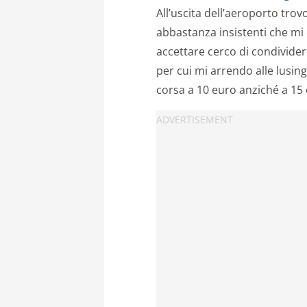
All’uscita dell’aeroporto tro
abbastanza insistenti che mi 
accettare cerco di condivider
per cui mi arrendo alle lusingh
corsa a 10 euro anziché a 15 ch