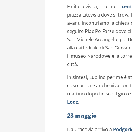
Finita la visita, ritorno in
cent
piazza Litewski dove si trova
avanti incontriamo la chiesa
seguire Plac Po Farze dove ci
San Michele Arcangelo, poi 
alla cattedrale di San Giovanni
il museo Narodowe e la torre
città.
In sintesi, Lublino per me è
così carina e anche viva con 
mattino dopo finisco il giro e
Lodz
.
23 maggio
Da Cracovia arrivo a
Podgori