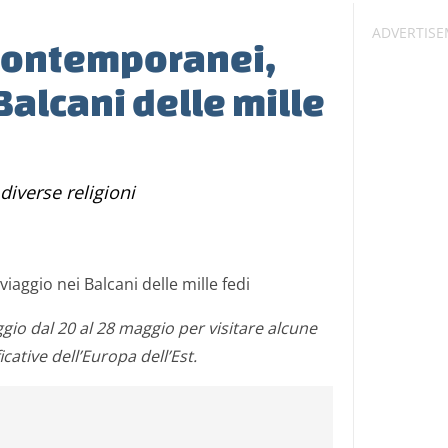
 contemporanei,
Balcani delle mille
 diverse religioni
ggio dal 20 al 28 maggio per visitare alcune
ficative dell’Europa dell’Est.