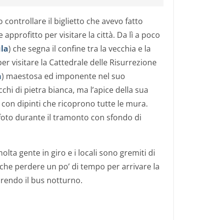
o controllare il biglietto che avevo fatto
e approfitto per visitare la città. Da lì a poco
ula
) che segna il confine tra la vecchia e la
per visitare la Cattedrale delle Risurrezione
a
) maestosa ed imponente nel suo
chi di pietra bianca, ma l’apice della sua
o con dipinti che ricoprono tutte le mura.
foto durante il tramonto con sfondo di
olta gente in giro e i locali sono gremiti di
che perdere un po’ di tempo per arrivare la
prendo il bus notturno.