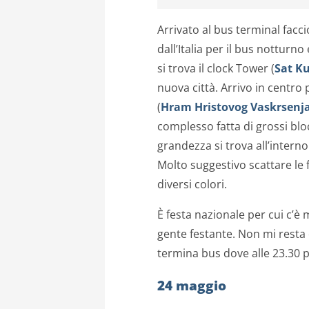
Arrivato al bus terminal facci
dall’Italia per il bus notturno 
si trova il clock Tower (
Sat K
nuova città. Arrivo in centro 
(
Hram Hristovog Vaskrsenj
complesso fatta di grossi bloc
grandezza si trova all’intern
Molto suggestivo scattare le 
diversi colori.
È festa nazionale per cui c’è m
gente festante. Non mi resta 
termina bus dove alle 23.30 
24 maggio