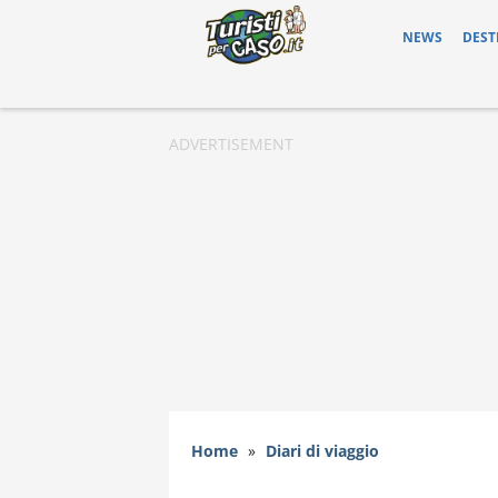
NEWS
DEST
Home
»
Diari di viaggio