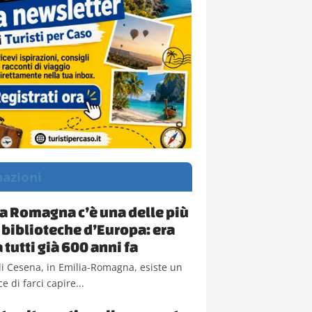
nazioni
ia Romagna c’è una delle più
 biblioteche d’Europa: era
 tutti già 600 anni fa
i Cesena, in Emilia-Romagna, esiste un
e di farci capire...