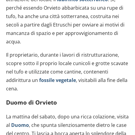
perché essendo Orvieto abbarbicata su una rupe di
tufo, ha anche una città sotterranea, costruita nei
secoli a partire dagli Etruschi per ovviare ai motivi di
mancanza di spazio e per approvvigionamento di
acqua.
Il proprietario, durante i lavori di ristrutturazione,
scopre sotto il proprio locale cunicoli e grotte scavate
nel tufo e utilizzate come cantine, contenenti
addirittura un
fossile vegetale
, visitabili alla fine della
cena.
Duomo di Orvieto
La mattina del sabato, dopo una ricca colazione, visita
al
Duomo
, che spunta silenziosamente dietro le case
del centro. Ti lascia a bocca aperta lo splendore della