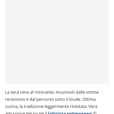
La sera cena al ristorante, incuriositi dalle ottime
recensioni e dal percorso sotto il locale. Ottima
cucina, la tradizione leggermente rivisitata. Vera
attrazione del locale il
labirinto sotterraneo
! Sì,