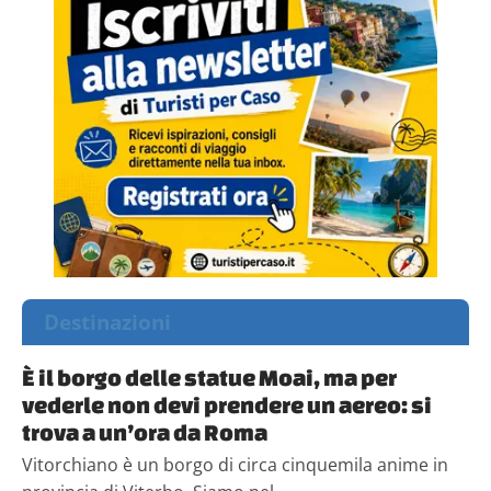
Destinazioni
È il borgo delle statue Moai, ma per
vederle non devi prendere un aereo: si
trova a un’ora da Roma
Vitorchiano è un borgo di circa cinquemila anime in