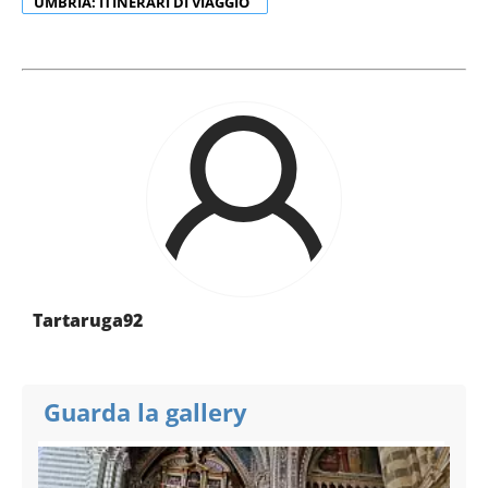
UMBRIA: ITINERARI DI VIAGGIO
Tartaruga92
Guarda la gallery