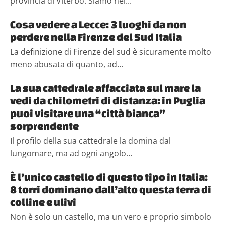
provincia di Viterbo. Siamo nel...
Cosa vedere a Lecce: 3 luoghi da non
perdere nella Firenze del Sud Italia
La definizione di Firenze del sud è sicuramente molto
meno abusata di quanto, ad...
La sua cattedrale affacciata sul mare la
vedi da chilometri di distanza: in Puglia
puoi visitare una “città bianca”
sorprendente
Il profilo della sua cattedrale la domina dal
lungomare, ma ad ogni angolo...
È l’unico castello di questo tipo in Italia:
8 torri dominano dall’alto questa terra di
colline e ulivi
Non è solo un castello, ma un vero e proprio simbolo