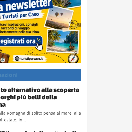
nazioni
to alternativo alla scoperta
orghi più belli della
na
lla Romagna di solito pensa al mare, alla
ll’estate. In...