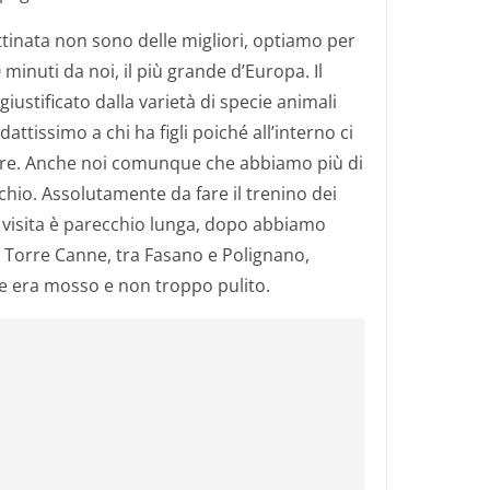
ttinata non sono delle migliori, optiamo per
 minuti da noi, il più grande d’Europa. Il
 giustificato dalla varietà di specie animali
attissimo a chi ha figli poiché all’interno ci
stre. Anche noi comunque che abbiamo più di
chio. Assolutamente da fare il trenino dei
a visita è parecchio lunga, dopo abbiamo
a Torre Canne, tra Fasano e Polignano,
e era mosso e non troppo pulito.