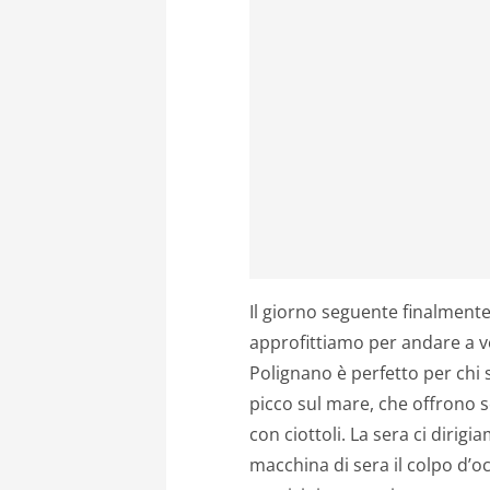
Il giorno seguente finalmente 
approfittiamo per andare a ve
Polignano è perfetto per chi 
picco sul mare, che offrono s
con ciottoli. La sera ci dirigi
macchina di sera il colpo d’oc