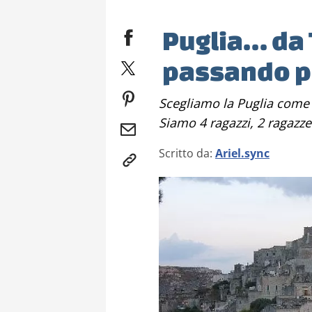
Puglia… da T
passando p
Scegliamo la Puglia come meta delle nostre vacanze estive.
Siamo 4 ragazzi, 2 ragazze 
Scritto da:
Ariel.sync