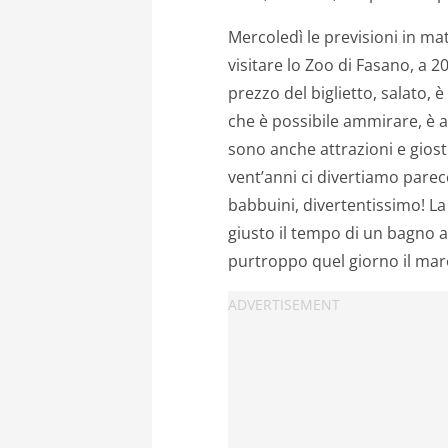
Mercoledì le previsioni in ma
visitare lo Zoo di Fasano, a 20
prezzo del biglietto, salato, è
che è possibile ammirare, è ad
sono anche attrazioni e gio
vent’anni ci divertiamo parec
babbuini, divertentissimo! L
giusto il tempo di un bagno 
purtroppo quel giorno il mar