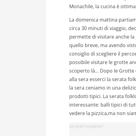
Monachile, la cucina è ottima,
La domenica mattina partiamo 
circa 30 minuti di viaggio, d
permette di visitare anche la 
quello breve, ma avendo vist
consiglio di scegliere il perc
possibile visitare le grotte 
scoperto là… Dopo le Grotte 
alla sera esserci la serata fol
la sera ceniamo in una delizi
prodotti tipici. La serata folk
interessante: balli tipici di t
vedere la pizzica,ma non siam