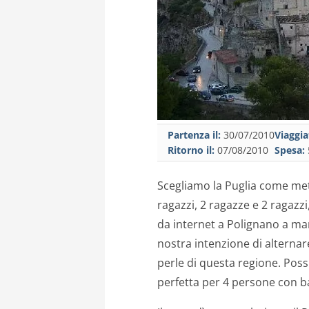
Partenza il:
30/07/2010
Viaggia
Ritorno il:
07/08/2010
Spesa:
Scegliamo la Puglia come met
ragazzi, 2 ragazze e 2 ragazzi
da internet a Polignano a mare
nostra intenzione di alternar
perle di questa regione. Po
perfetta per 4 persone con b