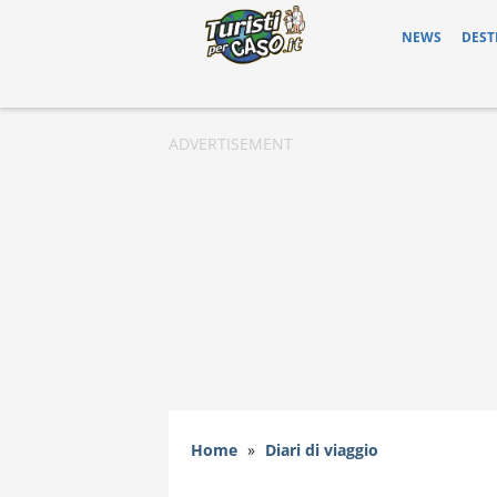
NEWS
DEST
Home
»
Diari di viaggio