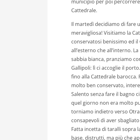
municipio per poi percorrere l
Cattedrale.
Il martedì decidiamo di fare 
meravigliosa! Visitiamo la C
conservatosi benissimo ed il 
all’esterno che all’interno. La
sabbia bianca, pranziamo co
Gallipoli: lì ci accoglie il por
fino alla Cattedrale barocca.
molto ben conservato, intere
Salento senza fare il bagno c
quel giorno non era molto pu
torniamo indietro verso Otra
consapevoli di aver sbagliato 
Fatta incetta di taralli sopra 
base, distrutti, ma più che ap