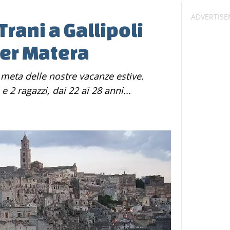
rani a Gallipoli
er Matera
e 2 ragazzi, dai 22 ai 28 anni...