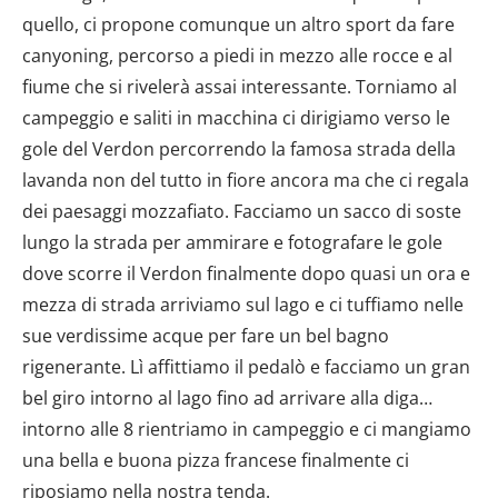
quello, ci propone comunque un altro sport da fare
canyoning, percorso a piedi in mezzo alle rocce e al
fiume che si rivelerà assai interessante. Torniamo al
campeggio e saliti in macchina ci dirigiamo verso le
gole del Verdon percorrendo la famosa strada della
lavanda non del tutto in fiore ancora ma che ci regala
dei paesaggi mozzafiato. Facciamo un sacco di soste
lungo la strada per ammirare e fotografare le gole
dove scorre il Verdon finalmente dopo quasi un ora e
mezza di strada arriviamo sul lago e ci tuffiamo nelle
sue verdissime acque per fare un bel bagno
rigenerante. Lì affittiamo il pedalò e facciamo un gran
bel giro intorno al lago fino ad arrivare alla diga…
intorno alle 8 rientriamo in campeggio e ci mangiamo
una bella e buona pizza francese finalmente ci
riposiamo nella nostra tenda.