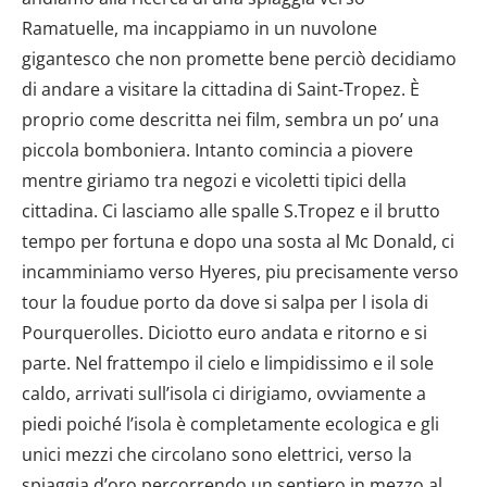
Ramatuelle, ma incappiamo in un nuvolone
gigantesco che non promette bene perciò decidiamo
di andare a visitare la cittadina di Saint-Tropez. È
proprio come descritta nei film, sembra un po’ una
piccola bomboniera. Intanto comincia a piovere
mentre giriamo tra negozi e vicoletti tipici della
cittadina. Ci lasciamo alle spalle S.Tropez e il brutto
tempo per fortuna e dopo una sosta al Mc Donald, ci
incamminiamo verso Hyeres, piu precisamente verso
tour la foudue porto da dove si salpa per l isola di
Pourquerolles. Diciotto euro andata e ritorno e si
parte. Nel frattempo il cielo e limpidissimo e il sole
caldo, arrivati sull’isola ci dirigiamo, ovviamente a
piedi poiché l’isola è completamente ecologica e gli
unici mezzi che circolano sono elettrici, verso la
spiaggia d’oro percorrendo un sentiero in mezzo al