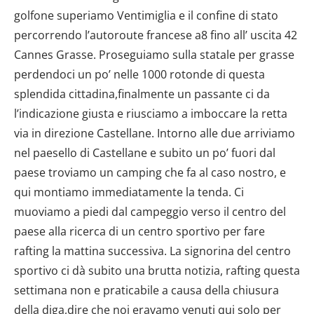
golfone superiamo Ventimiglia e il confine di stato
percorrendo l’autoroute francese a8 fino all’ uscita 42
Cannes Grasse. Proseguiamo sulla statale per grasse
perdendoci un po’ nelle 1000 rotonde di questa
splendida cittadina,finalmente un passante ci da
l’indicazione giusta e riusciamo a imboccare la retta
via in direzione Castellane. Intorno alle due arriviamo
nel paesello di Castellane e subito un po’ fuori dal
paese troviamo un camping che fa al caso nostro, e
qui montiamo immediatamente la tenda. Ci
muoviamo a piedi dal campeggio verso il centro del
paese alla ricerca di un centro sportivo per fare
rafting la mattina successiva. La signorina del centro
sportivo ci dà subito una brutta notizia, rafting questa
settimana non e praticabile a causa della chiusura
della diga,dire che noi eravamo venuti qui solo per