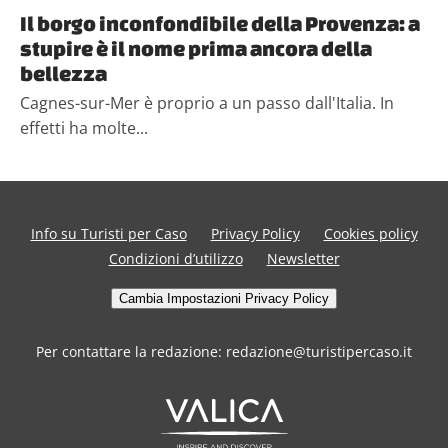
Il borgo inconfondibile della Provenza: a
stupire è il nome prima ancora della
bellezza
Cagnes-sur-Mer è proprio a un passo dall'Italia. In
effetti ha molte...
Info su Turisti per Caso
Privacy Policy
Cookies policy
Condizioni d’utilizzo
Newsletter
Cambia Impostazioni Privacy Policy
Per contattare la redazione: redazione@turistipercaso.it