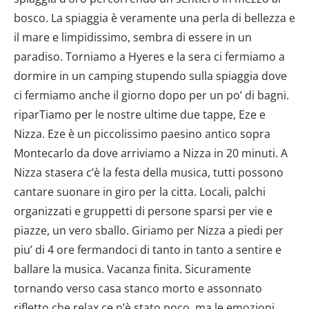
bosco. La spiaggia è veramente una perla di bellezza e
il mare e limpidissimo, sembra di essere in un
paradiso. Torniamo a Hyeres e la sera ci fermiamo a
dormire in un camping stupendo sulla spiaggia dove
ci fermiamo anche il giorno dopo per un po’ di bagni.
riparTiamo per le nostre ultime due tappe, Eze e
Nizza. Eze è un piccolissimo paesino antico sopra
Montecarlo da dove arriviamo a Nizza in 20 minuti. A
Nizza stasera c’è la festa della musica, tutti possono
cantare suonare in giro per la citta. Locali, palchi
organizzati e gruppetti di persone sparsi per vie e
piazze, un vero sballo. Giriamo per Nizza a piedi per
piu’ di 4 ore fermandoci di tanto in tanto a sentire e
ballare la musica. Vacanza finita. Sicuramente
tornando verso casa stanco morto e assonnato
rifletto che relax ce n’è stato poco, ma le emozioni