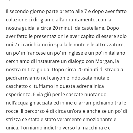
Il secondo giorno parte presto alle 7 e dopo aver fatto
colazione ci dirigiamo all’appuntamento, con la
nostra guida, a circa 20 minuti da castellane. Dopo
aver fatto le presentazioni e aver capito di essere solo
noi 2 ci carichiamo in spalla le mute e le attrezzature,
un po’ in francese un po’ in inglese e un po’ in italiano
cerchiamo di instaurare un dialogo con Morgan, la
nostra mitica guida. Dopo circa 20 minuti di strada a
piedi arriviamo nel canyon e indossata muta e
caschetto ci tuffiamo in questa adrenalinica
esperienza. E via giù per le cascate nuotando
nell’acqua ghiacciata ed infine ci arrampichiamo tra le
rocce. Il percorso è di circa un’ora e anche se un po’ di
strizza ce stata e stato veramente emozionante e
unica. Torniamo indietro verso la macchina e ci