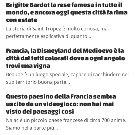
Brigitte Bardot la rese famosa in tutto il
mondo, e ancora oggi questa città fa rima
con estate
La storia di Saint-Tropez è molto curiosa, ma
perfettamente esplicativa di quanto...
Francia, la Disneyland del Medioevo è la
città dai tetti colorati dove a ogni angolo
trovi una vigna
Beaune è un luogo speciale, capace di racchiudere nel
suo territorio buona parte...
Questo paesino della Francia sembra
uscito da un videogioco: non hai mai
visto dei paesaggi così
Najac è un piccolo paese francese di circa 700 anime.
Siamo nella parte più...