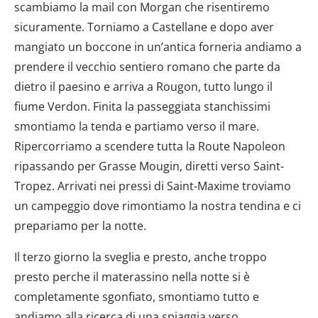
scambiamo la mail con Morgan che risentiremo
sicuramente. Torniamo a Castellane e dopo aver
mangiato un boccone in un’antica forneria andiamo a
prendere il vecchio sentiero romano che parte da
dietro il paesino e arriva a Rougon, tutto lungo il
fiume Verdon. Finita la passeggiata stanchissimi
smontiamo la tenda e partiamo verso il mare.
Ripercorriamo a scendere tutta la Route Napoleon
ripassando per Grasse Mougin, diretti verso Saint-
Tropez. Arrivati nei pressi di Saint-Maxime troviamo
un campeggio dove rimontiamo la nostra tendina e ci
prepariamo per la notte.
Il terzo giorno la sveglia e presto, anche troppo
presto perche il materassino nella notte si è
completamente sgonfiato, smontiamo tutto e
andiamo alla ricerca di una spiaggia verso