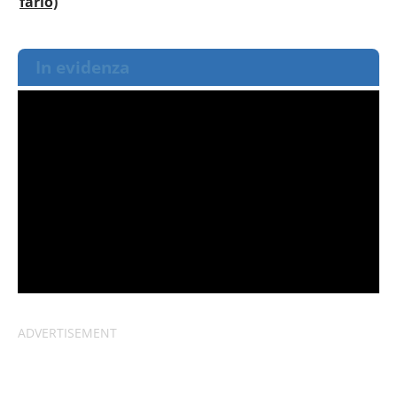
farlo)
In evidenza