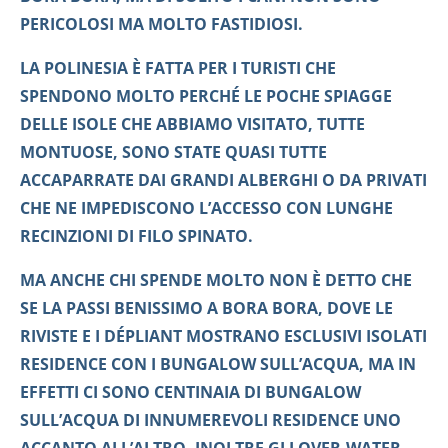
PERICOLOSI MA MOLTO FASTIDIOSI.
LA POLINESIA È FATTA PER I TURISTI CHE
SPENDONO MOLTO PERCHÉ LE POCHE SPIAGGE
DELLE ISOLE CHE ABBIAMO VISITATO, TUTTE
MONTUOSE, SONO STATE QUASI TUTTE
ACCAPARRATE DAI GRANDI ALBERGHI O DA PRIVATI
CHE NE IMPEDISCONO L’ACCESSO CON LUNGHE
RECINZIONI DI FILO SPINATO.
MA ANCHE CHI SPENDE MOLTO NON È DETTO CHE
SE LA PASSI BENISSIMO A BORA BORA, DOVE LE
RIVISTE E I DÉPLIANT MOSTRANO ESCLUSIVI ISOLATI
RESIDENCE CON I BUNGALOW SULL’ACQUA, MA IN
EFFETTI CI SONO CENTINAIA DI BUNGALOW
SULL’ACQUA DI INNUMEREVOLI RESIDENCE UNO
ACCANTO ALL’ALTRO, INOLTRE GLI OVER-WATER