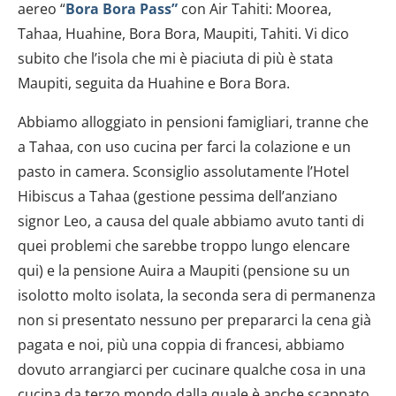
aereo “
Bora Bora Pass”
con Air Tahiti: Moorea,
Tahaa, Huahine, Bora Bora, Maupiti, Tahiti. Vi dico
subito che l’isola che mi è piaciuta di più è stata
Maupiti, seguita da Huahine e Bora Bora.
Abbiamo alloggiato in pensioni famigliari, tranne che
a Tahaa, con uso cucina per farci la colazione e un
pasto in camera. Sconsiglio assolutamente l’Hotel
Hibiscus a Tahaa (gestione pessima dell’anziano
signor Leo, a causa del quale abbiamo avuto tanti di
quei problemi che sarebbe troppo lungo elencare
qui) e la pensione Auira a Maupiti (pensione su un
isolotto molto isolata, la seconda sera di permanenza
non si presentato nessuno per prepararci la cena già
pagata e noi, più una coppia di francesi, abbiamo
dovuto arrangiarci per cucinare qualche cosa in una
cucina da terzo mondo dalla quale è anche scappato