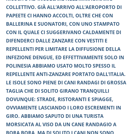
COLLETTIVO. GIÀ ALL’ARRIVO ALL’AEROPORTO DI
PAPEETE CI HANNO ACCOLTI, OLTRE CHE CON
BALLERINA E SUONATORI, CON UNO STAMPATO
CON IL QUALE CI SUGGERIVANO CALDAMENTE DI
DIFENDERCI DALLE ZANZARE CON VESTITI E
REPELLENTI PER LIMITARE LA DIFFUSIONE DELLA
INFEZIONE DENGUE, ED EFFETTIVAMENTE SOLO IN
POLINESIA ABBIAMO USATO MOLTO SPESSO IL
REPELLENTE ANTI-ZANZARE PORTATO DALL’ITALIA.
LE ISOLE SONO PIENE DI CANI RANDAGI DI GROSSA
TAGLIA CHE DI SOLITO GIRANO TRANQUILLI
DOVUNQUE: STRADE, RISTORANTI E SPIAGGE,
OVVIAMENTE LASCIANDO I LORO ESCREMENTI IN
GIRO. ABBIAMO SAPUTO DI UNA TURISTA
MORSICATA AL VISO DA UN CANE RANDAGIO A
BORA BORA, MA DI SOLITO I CANI NON SONO