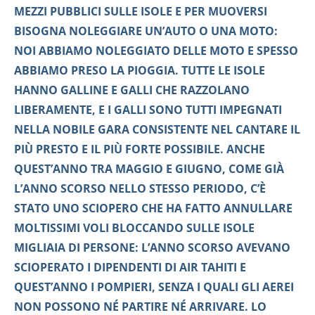
MEZZI PUBBLICI SULLE ISOLE E PER MUOVERSI
BISOGNA NOLEGGIARE UN’AUTO O UNA MOTO:
NOI ABBIAMO NOLEGGIATO DELLE MOTO E SPESSO
ABBIAMO PRESO LA PIOGGIA. TUTTE LE ISOLE
HANNO GALLINE E GALLI CHE RAZZOLANO
LIBERAMENTE, E I GALLI SONO TUTTI IMPEGNATI
NELLA NOBILE GARA CONSISTENTE NEL CANTARE IL
PIÙ PRESTO E IL PIÙ FORTE POSSIBILE. ANCHE
QUEST’ANNO TRA MAGGIO E GIUGNO, COME GIÀ
L’ANNO SCORSO NELLO STESSO PERIODO, C’È
STATO UNO SCIOPERO CHE HA FATTO ANNULLARE
MOLTISSIMI VOLI BLOCCANDO SULLE ISOLE
MIGLIAIA DI PERSONE: L’ANNO SCORSO AVEVANO
SCIOPERATO I DIPENDENTI DI AIR TAHITI E
QUEST’ANNO I POMPIERI, SENZA I QUALI GLI AEREI
NON POSSONO NÉ PARTIRE NÉ ARRIVARE. LO