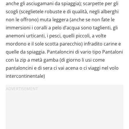
anche gli asciugamani da spiaggia); scarpette per gli
scogli (sceglietele robuste e di qualità, negli alberghi
non le offrono) muta leggera (anche se non fate le
immersioni i coralli a pelo d’acqua sono taglienti, gli
anemoni urticanti, i pesci, quelli piccoli, a volte
mordono e il sole scotta parecchio) infradito carine e
quelle da spiaggia. Pantaloncini di vario tipo Pantaloni
con la zip a metà gamba (di giorno li usi come
pantaloncini e di sera ci vai acena o ci viaggi nel volo
intercontinentale)