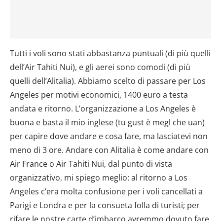
Tutti i voli sono stati abbastanza puntuali (di più quelli
dell’Air Tahiti Nui), e gli aerei sono comodi (di più
quelli dell’Alitalia). Abbiamo scelto di passare per Los
Angeles per motivi economici, 1400 euro a testa
andata e ritorno. L’organizzazione a Los Angeles è
buona e basta il mio inglese (tu gust è megl che uan)
per capire dove andare e cosa fare, ma lasciatevi non
meno di 3 ore. Andare con Alitalia è come andare con
Air France o Air Tahiti Nui, dal punto di vista
organizzativo, mi spiego meglio: al ritorno a Los
Angeles c’era molta confusione per i voli cancellati a
Parigi e Londra e per la consueta folla di turisti; per
rifare le nostre carte d’imbarco avremmo dovuto fare