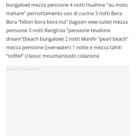
bungalow) mezza pensione 4 notti Huahine “au motu
mahare” pernottamento uso di cucina 3 notti Bora
Bora “hilton bora bora nui” (lagoon view suite) mezza
pensione 3 notti Rangiroa “pensione tevahine
dream”(beach bungalow) 2 notti Manihi “pearl beach”
mezza pensione (overwater) 1 notte e mezza tahiti
“sofitel” (classic mountain)solo colazione