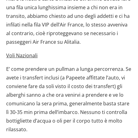
una fila unica lunghissima insieme a chi non era in
transito, abbiamo chiesto ad uno degli addetti e ci ha
infilati nella fila VIP dell’Air France, lo stesso avveniva
al contrario, cioè riproteggevano se necessario i
passeggeri Air France su Alitalia.
Voli Nazionali
E’ come prendere un pullman a lunga percorrenza. Se
avete i transfert inclusi (a Papeete affittate l’auto, vi
conviene fare da soli visto il costo dei transfert) gli
alberghi sanno a che ora venirvi a prendere e ve lo
comunicano la sera prima, generalmente basta stare
lì 30-35 min prima dell’imbarco. Nessuno ti controlla
bottigliette d’acqua o oli per il corpo tutto è molto
rilassato.