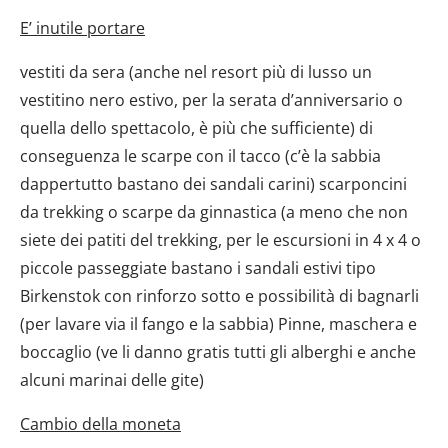
E’ inutile portare
vestiti da sera (anche nel resort più di lusso un
vestitino nero estivo, per la serata d’anniversario o
quella dello spettacolo, è più che sufficiente) di
conseguenza le scarpe con il tacco (c’è la sabbia
dappertutto bastano dei sandali carini) scarponcini
da trekking o scarpe da ginnastica (a meno che non
siete dei patiti del trekking, per le escursioni in 4 x 4 o
piccole passeggiate bastano i sandali estivi tipo
Birkenstok con rinforzo sotto e possibilità di bagnarli
(per lavare via il fango e la sabbia) Pinne, maschera e
boccaglio (ve li danno gratis tutti gli alberghi e anche
alcuni marinai delle gite)
Cambio della moneta