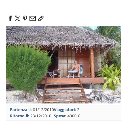
Partenza il:
01/12/2010
Viaggiatori:
2
Ritorno il:
23/12/2010
Spesa:
4000 €