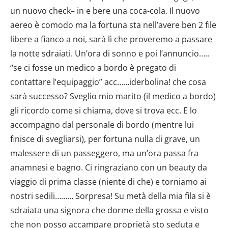
un nuovo check– in e bere una coca-cola. Il nuovo
aereo è comodo ma la fortuna sta nell’avere ben 2 file
libere a fianco a noi, sarà lì che proveremo a passare
la notte sdraiati. Un’ora di sonno e poi l’annuncio…..
“se ci fosse un medico a bordo è pregato di
contattare l’equipaggio” acc……iderbolina! che cosa
sarà successo? Sveglio mio marito (il medico a bordo)
gli ricordo come si chiama, dove si trova ecc. E lo
accompagno dal personale di bordo (mentre lui
finisce di svegliarsi), per fortuna nulla di grave, un
malessere di un passeggero, ma un’ora passa fra
anamnesi e bagno. Ci ringraziano con un beauty da
viaggio di prima classe (niente di che) e torniamo ai
nostri sedili……… Sorpresa! Su metà della mia fila si è
sdraiata una signora che dorme della grossa e visto
che non posso accampare proprietà sto seduta e