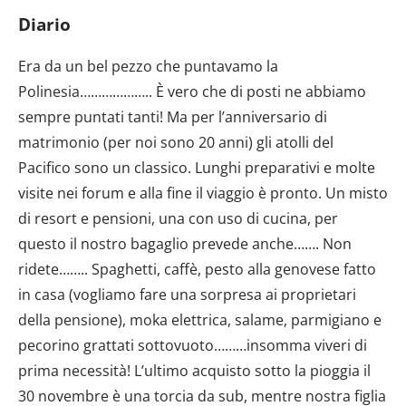
Diario
Era da un bel pezzo che puntavamo la
Polinesia……………….. È vero che di posti ne abbiamo
sempre puntati tanti! Ma per l’anniversario di
matrimonio (per noi sono 20 anni) gli atolli del
Pacifico sono un classico. Lunghi preparativi e molte
visite nei forum e alla fine il viaggio è pronto. Un misto
di resort e pensioni, una con uso di cucina, per
questo il nostro bagaglio prevede anche……. Non
ridete…….. Spaghetti, caffè, pesto alla genovese fatto
in casa (vogliamo fare una sorpresa ai proprietari
della pensione), moka elettrica, salame, parmigiano e
pecorino grattati sottovuoto………insomma viveri di
prima necessità! L’ultimo acquisto sotto la pioggia il
30 novembre è una torcia da sub, mentre nostra figlia