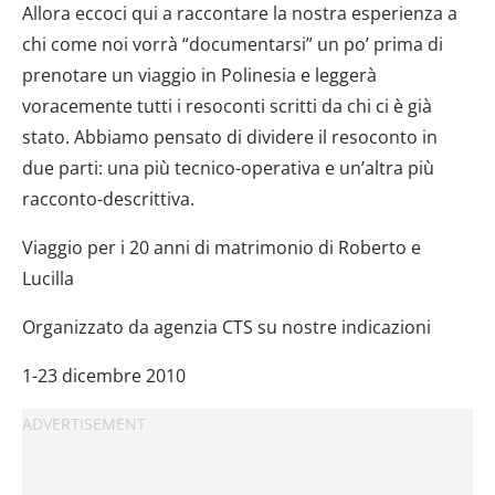
Allora eccoci qui a raccontare la nostra esperienza a
chi come noi vorrà “documentarsi” un po’ prima di
prenotare un viaggio in Polinesia e leggerà
voracemente tutti i resoconti scritti da chi ci è già
stato. Abbiamo pensato di dividere il resoconto in
due parti: una più tecnico-operativa e un’altra più
racconto-descrittiva.
Viaggio per i 20 anni di matrimonio di Roberto e
Lucilla
Organizzato da agenzia CTS su nostre indicazioni
1-23 dicembre 2010