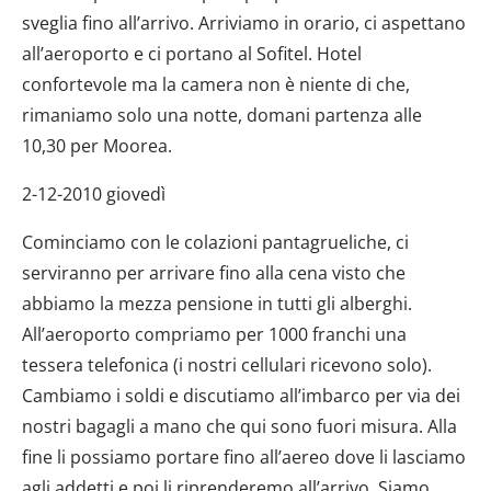
sveglia fino all’arrivo. Arriviamo in orario, ci aspettano
all’aeroporto e ci portano al Sofitel. Hotel
confortevole ma la camera non è niente di che,
rimaniamo solo una notte, domani partenza alle
10,30 per Moorea.
2-12-2010 giovedì
Cominciamo con le colazioni pantagrueliche, ci
serviranno per arrivare fino alla cena visto che
abbiamo la mezza pensione in tutti gli alberghi.
All’aeroporto compriamo per 1000 franchi una
tessera telefonica (i nostri cellulari ricevono solo).
Cambiamo i soldi e discutiamo all’imbarco per via dei
nostri bagagli a mano che qui sono fuori misura. Alla
fine li possiamo portare fino all’aereo dove li lasciamo
agli addetti e poi li riprenderemo all’arrivo. Siamo