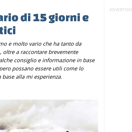
ario di 15 giorni e
tici
o, oltre a raccontare brevemente
qualche consiglio e informazione in base
spero possano essere utili come lo
 base alla mi esperienza.