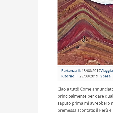
Partenza il:
13/08/2019
Viaggia
Ritorno il:
29/08/2019
Spesa:
Ciao a tutti! Come annunciato
principalmente per dare qual
saputo prima mi avrebbero mig
premessa scontata: il Perù è 