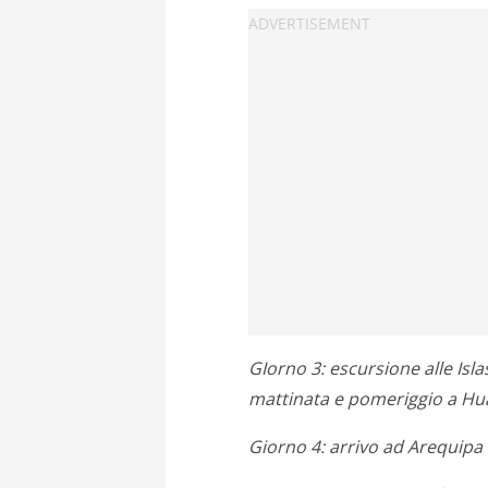
GIorno 3: escursione alle Isl
mattinata e pomeriggio a Hu
Giorno 4: arrivo ad Arequipa i