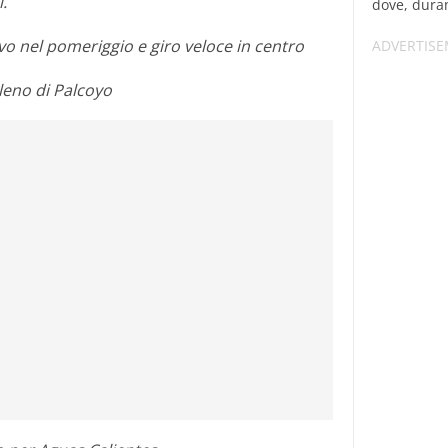
i.
dove, durant
vo nel pomeriggio e giro veloce in centro
eno di Palcoyo