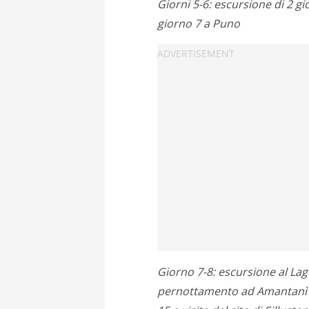
Giorni 5-6: escursione di 2 gi
giorno 7 a Puno
Giorno 7-8: escursione al Lag
pernottamento ad Amantanì e v