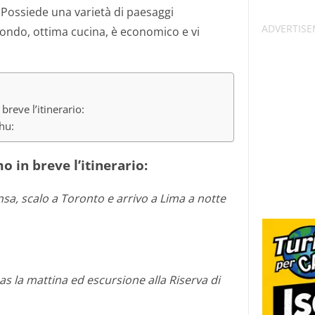
e! Possiede una varietà di paesaggi
mondo, ottima cucina, è economico e vi
breve l’itinerario:
hu:
 in breve l’itinerario:
sa, scalo a Toronto e arrivo a Lima a notte
s la mattina ed escursione alla Riserva di