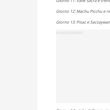
GIorno 11: Valle Sacra e tren
Giorno 12: Machu Picchu e ri
Giorno 13: Pisac e Sacsayw