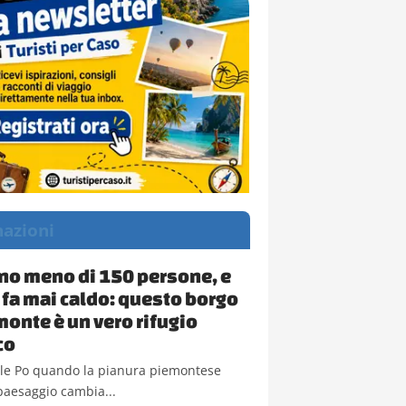
nazioni
ano meno di 150 persone, e
 fa mai caldo: questo borgo
monte è un vero rifugio
co
alle Po quando la pianura piemontese
l paesaggio cambia...