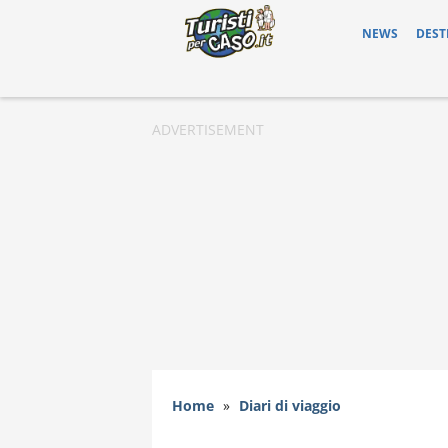
NEWS
DEST
Home
»
Diari di viaggio